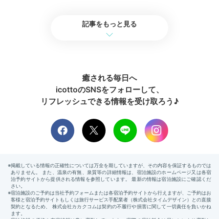
東京駅から電車で1本
鎌倉でプチトリップ
記事をもっと見る
癒される毎日へ
icottoのSNSをフォローして、
リフレッシュできる情報を受け取ろう♪
東京駅から鎌倉駅までは乗り換えなしで楽々アクセスで
きます。美しい神社仏閣やおしゃれなカフェをめぐった
り、江の島まで足を伸ばしたり。プチトリップを楽しん
で。