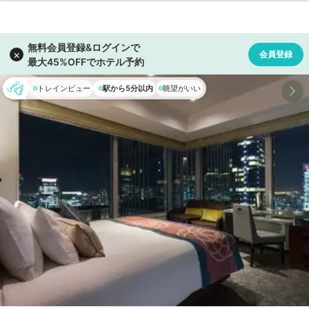
トレインビュー
駅から5分以内
眺望がいい