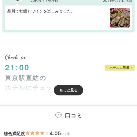
20代後半 / 会社員
2021年04月に宿泊
品川で牡蠣とワインを楽しみました。
+1
Check-in
21:00
ホテルに到着
東京駅直結の
ホテルにチェックイン
口コミ
4.05
総合満足度
167件