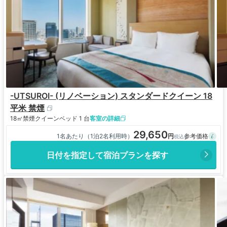
-UTSUROI- (リノベーション) スタンダードクイーン 18
平米 禁煙
18㎡
禁煙
クイーンベッド 1 台
客室の詳細
29,650
1名あたり（1泊2名利用時）
日付を指定して宿泊プランを探す