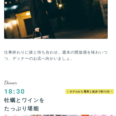
仕事終わりに彼と待ち合わせ。週末の開放感を味わいつ
つ、ディナーのお店へ向かいましょ。
Dinner
18:30
ホテルから電車と徒歩で約12分
牡蠣とワインを
たっぷり堪能