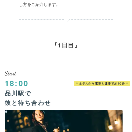
し方をご紹介します。
1日目
Start
18:00
ホテルから電車と徒歩で約10分
品川駅で
彼と待ち合わせ