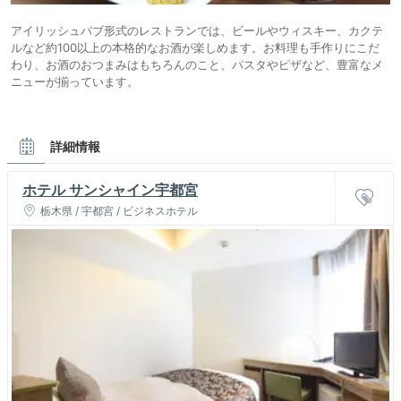
アイリッシュパブ形式のレストランでは、ビールやウィスキー、カクテ
ルなど約100以上の本格的なお酒が楽しめます。お料理も手作りにこだ
わり、お酒のおつまみはもちろんのこと、パスタやピザなど、豊富なメ
ニューが揃っています。
詳細情報
ホテル サンシャイン宇都宮
栃木県 / 宇都宮 / ビジネスホテル