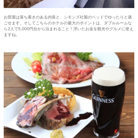
お部屋は落ち着きのある内装と、シモンズ社製のベッドでゆったりと過
ごせます。そしてこちらのホテルの最大のポイントは、ダブルルームな
ら2人で5,000円台から泊まれること！浮いたお金を観光やグルメに使え
ますね。