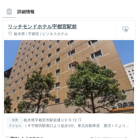
詳細情報
リッチモンドホテル宇都宮駅前
栃木県 / 宇都宮 / ビジネスホテル
栃木県宇都宮市駅前通り3-5-12
住所
ＪＲ宇都宮駅南口より徒歩2分。東北自動車道 鹿沼ＩＣより車
アクセス
で約35分