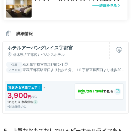
詳細を見る
詳細情報
ホテルアーバングレイス宇都宮
栃木県 / 宇都宮 / ビジネスホテル
栃木県宇都宮市江野町2-1
住所
東武宇都宮駅東口より徒歩５分、ＪＲ宇都宮駅西口より徒歩20
アクセス
分・バスで8分
夏休み＆秋旅フェア！
3,900
1名あたり 参考価格
※対象施設のみ
5．上質なおもてなしでハッピーホテルライフを♪