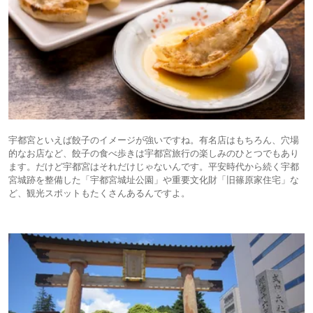
宇都宮といえば餃子のイメージが強いですね。有名店はもちろん、穴場
的なお店など、餃子の食べ歩きは宇都宮旅行の楽しみのひとつでもあり
ます。だけど宇都宮はそれだけじゃないんです。平安時代から続く宇都
宮城跡を整備した「宇都宮城址公園」や重要文化財「旧篠原家住宅」な
ど、観光スポットもたくさんあるんですよ。