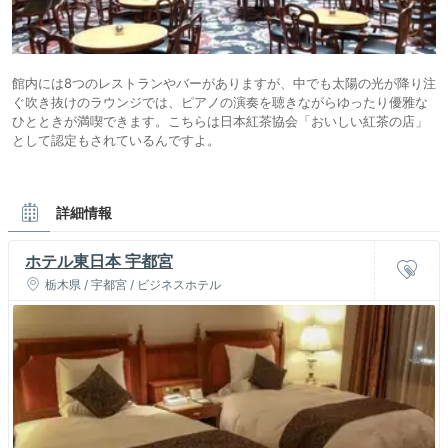
館内には8つのレストランやバーがありますが、中でも太陽の光が降り注
ぐ吹き抜けのラウンジでは、ピアノの演奏を聴きながらゆったり優雅な
ひとときが満喫できます。こちらは日本紅茶協会「おいしい紅茶の店」
として認定もされているんですよ。
詳細情報
ホテル東日本 宇都宮
栃木県 / 宇都宮 / ビジネスホテル