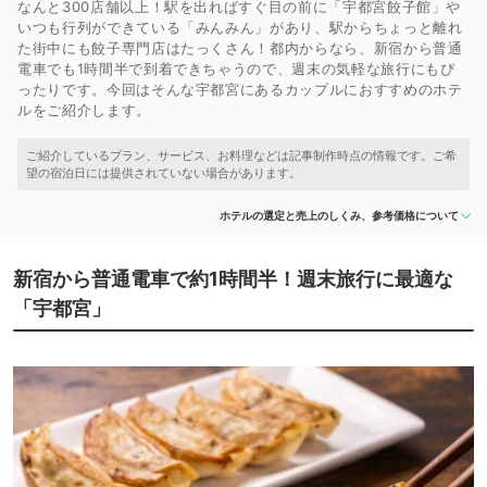
なんと300店舗以上！駅を出ればすぐ目の前に「宇都宮餃子館」や
いつも行列ができている「みんみん」があり、駅からちょっと離れ
た街中にも餃子専門店はたっくさん！都内からなら、新宿から普通
電車でも1時間半で到着できちゃうので、週末の気軽な旅行にもぴ
ったりです。今回はそんな宇都宮にあるカップルにおすすめのホテ
ルをご紹介します。
ホテルの選定と売上のしくみ、参考価格について
新宿から普通電車で約1時間半！週末旅行に最適な
「宇都宮」