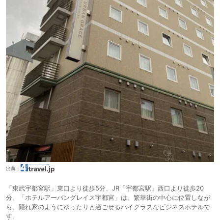
出典：
「東武宇都宮駅」東口より徒歩5分、JR「宇都宮駅」西口より徒歩20
分。「ホテルアーバングレイス宇都宮」は、繁華街の中心に位置しなが
ら、隠れ家のようにゆったりと過ごせるハイクラスなビジネスホテルで
す。