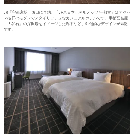
JR「宇都宮駅」西口に直結。「JR東日本ホテルメッツ 宇都宮」はアクセ
ス抜群のモダンでスタイリッシュなカジュアルホテルです。宇都宮名産
「大谷石」の採掘場をイメージした廊下など、独創的なデザインが素敵
です。