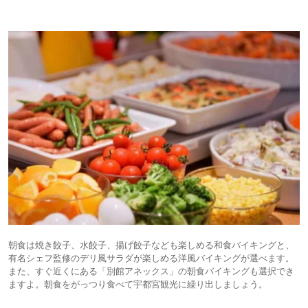
朝食は焼き餃子、水餃子、揚げ餃子なども楽しめる和食バイキングと、
有名シェフ監修のデリ風サラダが楽しめる洋風バイキングが選べます。
また、すぐ近くにある「別館アネックス」の朝食バイキングも選択でき
ますよ。朝食をがっつり食べて宇都宮観光に繰り出しましょう。