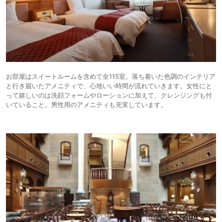
お部屋はスイートルームを含めて全115室。落ち着いた色調のインテリア
と行き届いたアメニティで、心地いい時間が流れていきます。女性にと
って嬉しいのは洗顔フォームやローションに加えて、クレンジングも付
いていること。男性用のアメニティも充実しています。