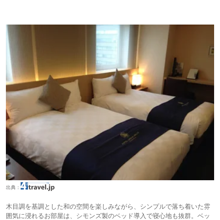
出典：
木目調を基調とした和の空間を楽しみながら、シンプルで落ち着いた雰
囲気に浸れるお部屋は、シモンズ製のベッド導入で寝心地も抜群。ベッ