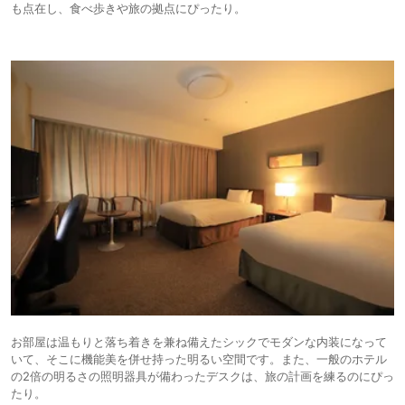
も点在し、食べ歩きや旅の拠点にぴったり。
お部屋は温もりと落ち着きを兼ね備えたシックでモダンな内装になって
いて、そこに機能美を併せ持った明るい空間です。また、一般のホテル
の2倍の明るさの照明器具が備わったデスクは、旅の計画を練るのにぴっ
たり。