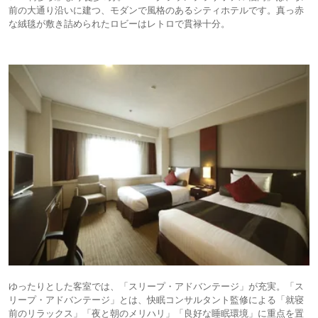
前の大通り沿いに建つ、モダンで風格のあるシティホテルです。真っ赤
な絨毯が敷き詰められたロビーはレトロで貫禄十分。
ゆったりとした客室では、「スリープ・アドバンテージ」が充実。「ス
リープ・アドバンテージ」とは、快眠コンサルタント監修による「就寝
前のリラックス」「夜と朝のメリハリ」「良好な睡眠環境」に重点を置