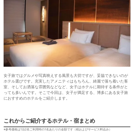
女子旅ではグルメや写真映えする風景も大切ですが、妥協できないのが
ホテル選びです。充実したアメニティはもちろん、綺麗で落ち着いた客
室、そしてお洒落な雰囲気などなど、女子はホテルに期待する条件がと
っても多いんです。そこで今回は、女子が満足する、博多にある女子旅
におすすめのホテルをご紹介します。
これからご紹介するホテル・宿まとめ
※参考価格は1泊2名ご利用時の1名あたりの金額です（税およびサービス料込み）