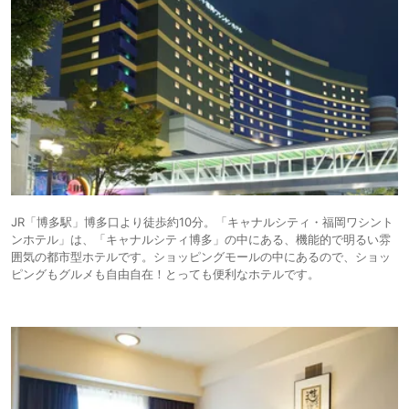
JR「博多駅」博多口より徒歩約10分。「キャナルシティ・福岡ワシント
ンホテル」は、「キャナルシティ博多」の中にある、機能的で明るい雰
囲気の都市型ホテルです。ショッピングモールの中にあるので、ショッ
ピングもグルメも自由自在！とっても便利なホテルです。