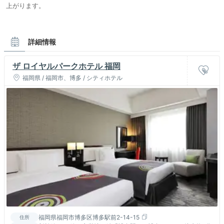
上がります。
詳細情報
ザ ロイヤルパークホテル 福岡
福岡県 / 福岡市、博多 / シティホテル
福岡県福岡市博多区博多駅前2-14-15
住所