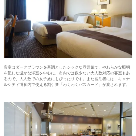
客室はダークブラウンを基調としたシックな雰囲気で、やわらかな照明
を配した温かな洋室を中心に、市内では数少ない大人数対応の客室もあ
るので、大人数での女子旅にもぴったりです。また宿泊者には、キャナ
ルシティ博多内で使える割引券「わくわくパスカード」が渡されます。