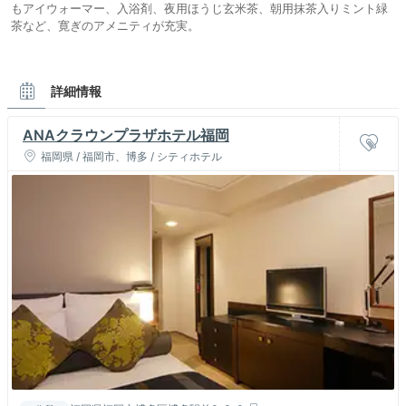
もアイウォーマー、入浴剤、夜用ほうじ玄米茶、朝用抹茶入りミント緑
茶など、寛ぎのアメニティが充実。
詳細情報
ANAクラウンプラザホテル福岡
福岡県 / 福岡市、博多 / シティホテル