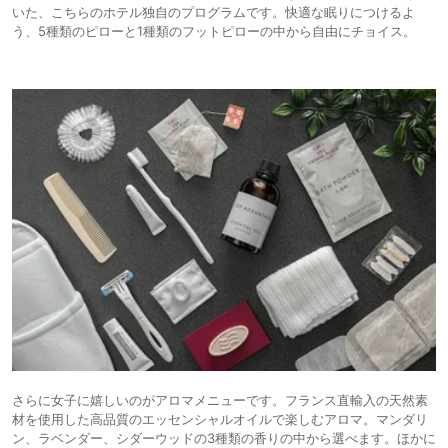
いた、こちらのホテル独自のプログラムです。快適な眠りにつけるよ
う、5種類のピローと1種類のフットピローの中から自由にチョイス。
さらに女子に嬉しいのがアロマメニューです。フランス直輸入の天然素
材を使用した高品質のエッセンシャルオイルで楽しむアロマ。マンダリ
ン、ラベンダー、シダーウッドの3種類の香りの中から選べます。ほかに