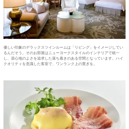
優しい印象のデラックスツインルームは「リビング」をイメージしてい
るんだそう。そのお部屋はニューヨークスタイルのインテリアで統一
し、居心地のよさを追求した落ち着きのある空間となっています。ハイ
クオリティを意識した客室で、ワンランク上の寛ぎを。