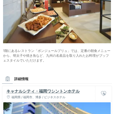
1階にあるレストラン「ボンジュールプリュ」では、定番の朝食メニュー
から、明太子や焼き魚など、九州の名産品を取り入れたお料理がブッフ
ェスタイルでいただけます。
詳細情報
キャナルシティ・福岡ワシントンホテル
福岡県 / 福岡市、博多 / ビジネスホテル