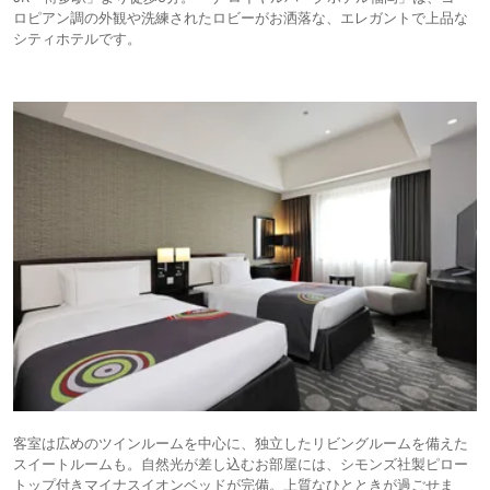
ロピアン調の外観や洗練されたロビーがお洒落な、エレガントで上品な
シティホテルです。
客室は広めのツインルームを中心に、独立したリビングルームを備えた
スイートルームも。自然光が差し込むお部屋には、シモンズ社製ピロー
トップ付きマイナスイオンベッドが完備。上質なひとときが過ごせま