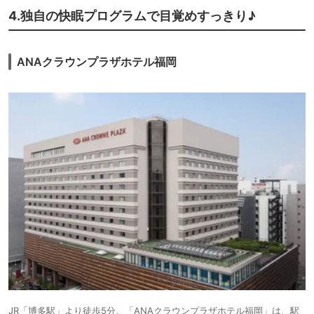
4.独自の快眠プログラムで目覚めすっきり♪
ANAクラウンプラザホテル福岡
JR「博多駅」より徒歩5分。「ANAクラウンプラザホテル福岡」は、駅