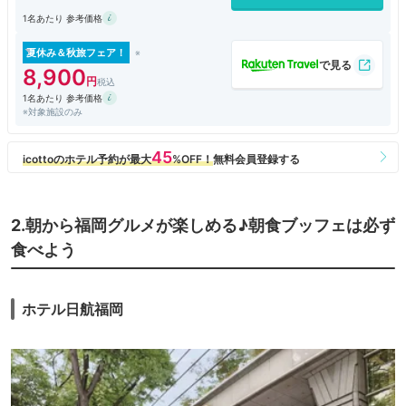
1名あたり 参考価格
夏休み＆秋旅フェア！
8,900
1名あたり 参考価格
※対象施設のみ
2.朝から福岡グルメが楽しめる♪朝食ブッフェは必ず
食べよう
ホテル日航福岡