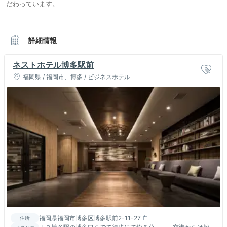
だわっています。
詳細情報
ネストホテル博多駅前
福岡県 / 福岡市、博多 / ビジネスホテル
福岡県福岡市博多区博多駅前2-11-27
住所