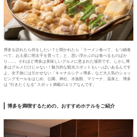
博多を訪れたら何をしたい？と聞かれたら「ラーメン食べて、もつ鍋食
べて、お土産に明太子を買って」と、思い浮かぶのは食べるものばか
り……。それほど博多は美味しいグルメに恵まれた場所です。しかし博
多はグルメだけじゃない！魅力的な観光スポットもいっぱいあるんです
よ。女子旅には欠かせない「キャナルシティ博多」など大人気のショッ
ピングモールをはじめ、公園、神社、水族館、マリーナ、温泉と、博多
は “行きたくなる” スポット満載のエリアなんです。
博多を満喫するための、おすすめホテルをご紹介