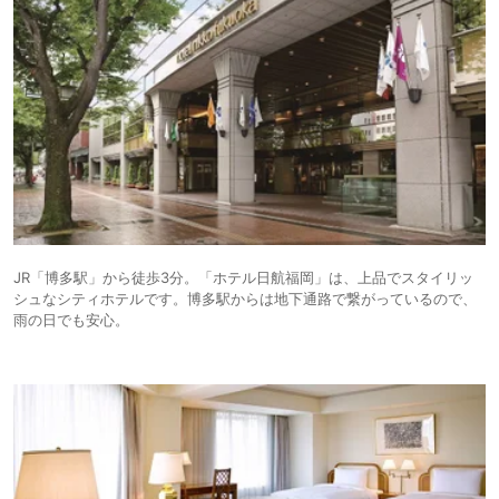
JR「博多駅」から徒歩3分。「ホテル日航福岡」は、上品でスタイリッ
シュなシティホテルです。博多駅からは地下通路で繋がっているので、
雨の日でも安心。