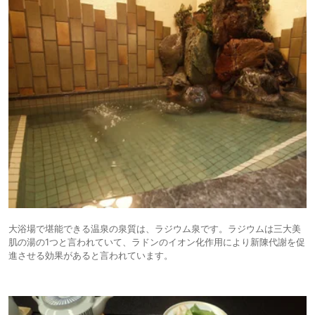
大浴場で堪能できる温泉の泉質は、ラジウム泉です。ラジウムは三大美
肌の湯の1つと言われていて、ラドンのイオン化作用により新陳代謝を促
進させる効果があると言われています。