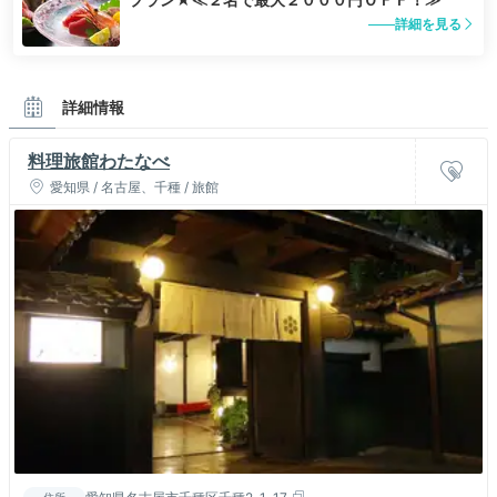
詳細を見る
詳細情報
料理旅館わたなべ
愛知県 / 名古屋、千種 / 旅館
住所