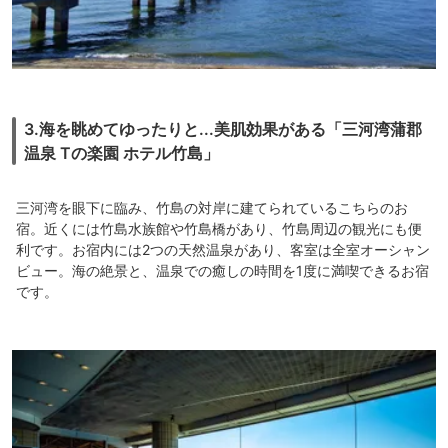
3.海を眺めてゆったりと...美肌効果がある「三河湾蒲郡
温泉 Tの楽園 ホテル竹島」
三河湾を眼下に臨み、竹島の対岸に建てられているこちらのお
宿。近くには竹島水族館や竹島橋があり、竹島周辺の観光にも便
利です。お宿内には2つの天然温泉があり、客室は全室オーシャン
ビュー。海の絶景と、温泉での癒しの時間を1度に満喫できるお宿
です。