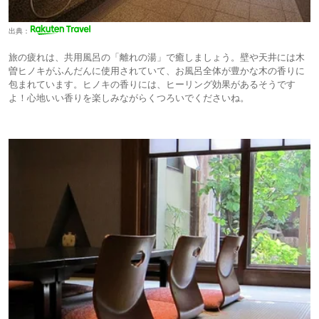
出典：
旅の疲れは、共用風呂の「離れの湯」で癒しましょう。壁や天井には木
曽ヒノキがふんだんに使用されていて、お風呂全体が豊かな木の香りに
包まれています。ヒノキの香りには、ヒーリング効果があるそうです
よ！心地いい香りを楽しみながらくつろいでくださいね。