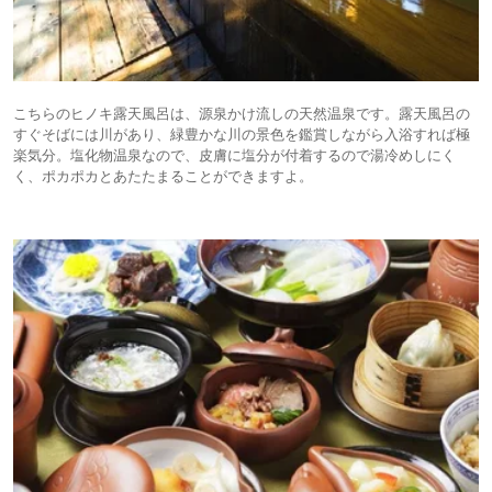
こちらのヒノキ露天風呂は、源泉かけ流しの天然温泉です。露天風呂の
すぐそばには川があり、緑豊かな川の景色を鑑賞しながら入浴すれば極
楽気分。塩化物温泉なので、皮膚に塩分が付着するので湯冷めしにく
く、ポカポカとあたたまることができますよ。