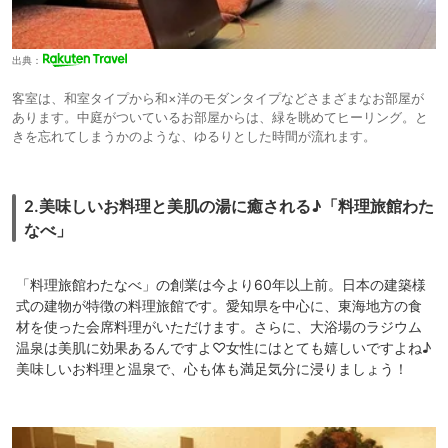
出典：
客室は、和室タイプから和×洋のモダンタイプなどさまざまなお部屋が
あります。中庭がついているお部屋からは、緑を眺めてヒーリング。と
きを忘れてしまうかのような、ゆるりとした時間が流れます。
2.美味しいお料理と美肌の湯に癒される♪「料理旅館わた
なべ」
「料理旅館わたなべ」の創業は今より60年以上前。日本の建築様
式の建物が特徴の料理旅館です。愛知県を中心に、東海地方の食
材を使った会席料理がいただけます。さらに、大浴場のラジウム
温泉は美肌に効果あるんですよ♡女性にはとても嬉しいですよね♪
美味しいお料理と温泉で、心も体も満足気分に浸りましょう！