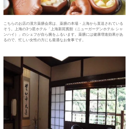
こちらのお店の漢方薬膳会席は、薬膳の本場・上海から直送されている
そう。上海の3つ星ホテル「上海新苑賓館（ニューガーデンホテル シャ
ンハイ）」のシェフが自ら腕をふるいます。薬膳には健康増進効果があ
るので、忙しい女性の方にも最適なお食事です。