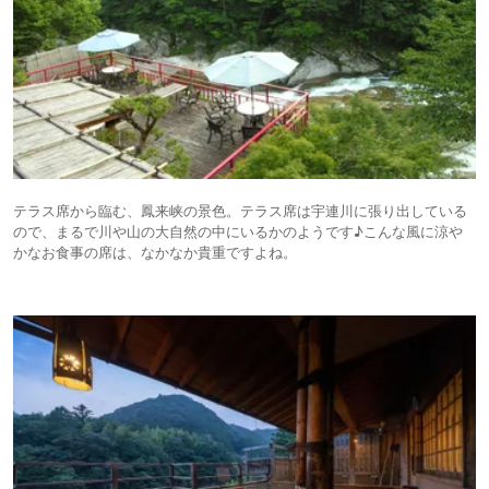
テラス席から臨む、鳳来峡の景色。テラス席は宇連川に張り出している
ので、まるで川や山の大自然の中にいるかのようです♪こんな風に涼や
かなお食事の席は、なかなか貴重ですよね。