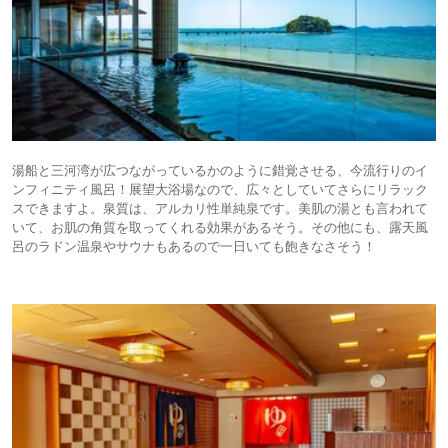
湯船と三河湾が広つながっているかのように錯覚させる、今流行りのイ
ンフィニティ風呂！展望大浴場なので、広々としていてさらにリラック
スできますよ。泉質は、アルカリ性単純泉です。美肌の湯とも言われて
いて、お肌の角質を取ってくれる効果があるそう。その他にも、露天風
呂のラドン温泉やサウナもあるので一日いても飽きなさそう！