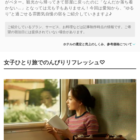
がベター。観光から帰ってきて部屋に戻ったのに「なんだか落ち着
かない…」となっては元も子もありません！今回は愛知から、”ゆる
り”と過ごせる雰囲気自慢の宿をご紹介していきますよ♪
ホテルの選定と売上のしくみ、参考価格について
女子ひとり旅でのんびりリフレッシュ♡