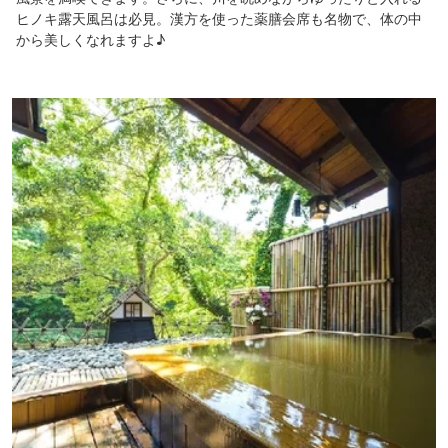
ヒノキ露天風呂は必見。漢方を使った薬膳会席も名物で、体の中
から美しくなれますよ♪