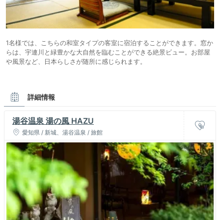
1名様では、こちらの和室タイプの客室に宿泊することができます。窓か
らは、宇連川と緑豊かな大自然を臨むことができる絶景ビュー。お部屋
や風景など、日本らしさが随所に感じられます。
詳細情報
湯谷温泉 湯の風 HAZU
愛知県 / 新城、湯谷温泉 / 旅館