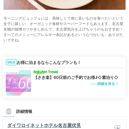
モーニングビュッフェには、美味しくて体に良いものを食べたいという
女子に嬉しい、オーガニック食材やスーパーフードもあります。名古屋
名物の味噌カツやきしめんで、名古屋気分を上げちゃうのもおすすめ！
すべてのメニューにアレルギー表記があるという心づかいも、ありがた
いですね。
お得に泊まるならこんなプランも！
SALE
【さき楽】60日前のご予約でお得♪◇素泊り◇
詳細を見る
詳細情報
ダイワロイネットホテル名古屋伏見