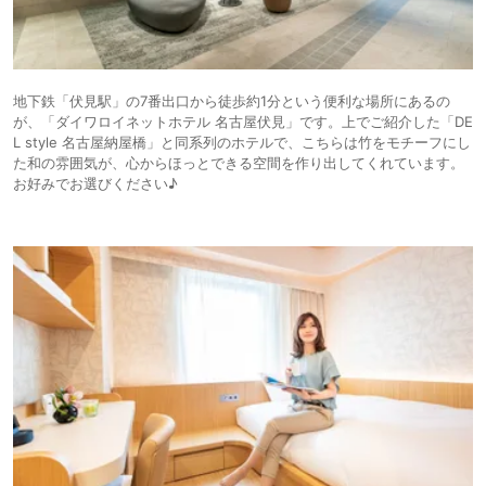
地下鉄「伏見駅」の7番出口から徒歩約1分という便利な場所にあるの
が、「ダイワロイネットホテル 名古屋伏見」です。上でご紹介した「DE
L style 名古屋納屋橋」と同系列のホテルで、こちらは竹をモチーフにし
た和の雰囲気が、心からほっとできる空間を作り出してくれています。
お好みでお選びください♪