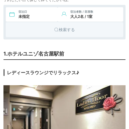
宿泊日
宿泊者数 / 部屋数
未指定
大人2名 / 1室
検索する
1.ホテルユニゾ名古屋駅前
レディースラウンジでリラックス♪