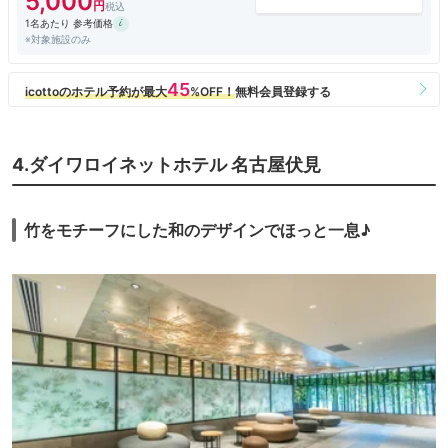
5,000
1名あたり 参考価格
※対象施設のみ
4.ダイワロイネットホテル 名古屋伏見
竹をモチーフにした和のデザインでほっと一息♪