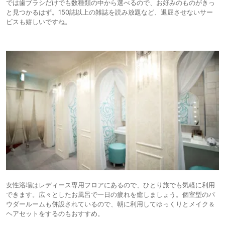
では歯ブラシだけでも数種類の中から選べるので、お好みのものがきっ
と見つかるはず。150誌以上の雑誌を読み放題など、退屈させないサー
ビスも嬉しいですね。
女性浴場はレディース専用フロアにあるので、ひとり旅でも気軽に利用
できます。広々としたお風呂で一日の疲れを癒しましょう。個室型のパ
ウダールームも併設されているので、朝に利用してゆっくりとメイク＆
ヘアセットをするのもおすすめ。