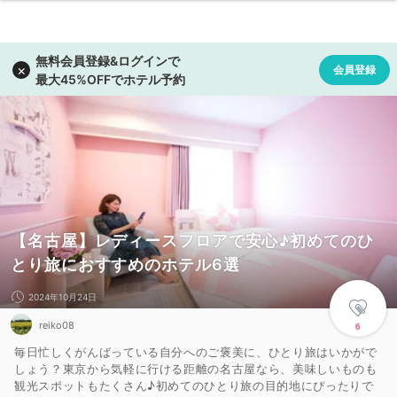
【名古屋】レディースフロアで安心♪初めてのひ
とり旅におすすめのホテル6選
2024年10月24日
reiko08
6
毎日忙しくがんばっている自分へのご褒美に、ひとり旅はいかがで
しょう？東京から気軽に行ける距離の名古屋なら、美味しいものも
観光スポットもたくさん♪初めてのひとり旅の目的地にぴったりで