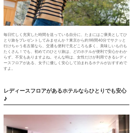
毎日忙しく充実した時間を送っている自分に、たまにはご褒美としてひ
とり旅をプレゼントしてみませんか？東京から約1時間40分でサクッと
行けちゃう名古屋なら、交通も便利で見どころも多く、美味しいものも
たくさん！でも、初めてのひとり旅は、どのホテルが便利で安心かわか
らず、不安もありますよね。そんな時は、女性だけが利用できるレディ
ースフロアがある、女子に優しく安心して泊まれるホテルがおすすめで
すよ。
レディースフロアがあるホテルならひとりでも安心
♪