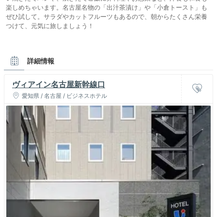
楽しめちゃいます。名古屋名物の「出汁茶漬け」や「小倉トースト」も
ぜひ試して。サラダやカットフルーツもあるので、朝からたくさん栄養
つけて、元気に旅しましょう！
詳細情報
ヴィアイン名古屋新幹線口
愛知県 / 名古屋 / ビジネスホテル