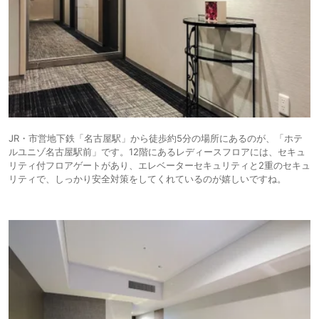
JR・市営地下鉄「名古屋駅」から徒歩約5分の場所にあるのが、「ホテ
ルユニゾ名古屋駅前」です。12階にあるレディースフロアには、セキュ
リティ付フロアゲートがあり、エレベーターセキュリティと2重のセキュ
リティで、しっかり安全対策をしてくれているのが嬉しいですね。