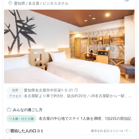
愛知県 / 名古屋 / ビジネスホテル
愛知県名古屋市中区栄1-5-21
住所
名古屋駅より車で約5分、徒歩約20分／JR名古屋駅から一駅、地
アクセス
下鉄東山線「伏見駅」7番出口より徒歩約1分
みんなの過ごし方
名古屋の中心地でステイ 1人旅を満喫、1泊2日の宿泊記
一人旅・ひとり旅
宿泊した人の口コミ
表示される口コミについて