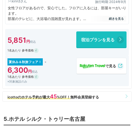
kirin3
旅行時期 2024年9月
女性フロアがあるので、安心でした。フロアに入るには、部屋キーがいり
ます。
部屋のテレビに、大浴場の混雑度が見れます。
フロントには、コーヒーマシーンがありました。部屋に持っていけます。
時間が決まっていますが、アイスキャンディーも食べれます。写真とは違
うアイスキャンディーで、がっかりでしたが。
5,851
宿泊プランを見る
1名あたり 参考価格
夏休み＆秋旅フェア！
6,300
1名あたり 参考価格
※対象施設のみ
5.ホテル シルク・トゥリー名古屋