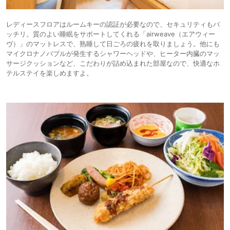
レディースフロアはルームキーの認証が必要なので、セキュリティもバ
ッチリ。質のよい睡眠をサポートしてくれる「airweave（エアウィー
ヴ）」のマットレスで、熟睡して日ごろの疲れを取りましょう。他にも
マイクロナノバブルが発生するシャワーヘッドや、ヒーター内臓のマッ
サージクッションなど、こだわりが詰め込まれた部屋なので、快適なホ
テルステイを楽しめますよ。