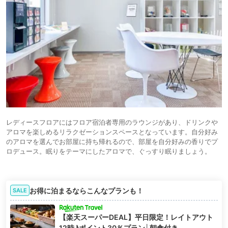
レディースフロアにはフロア宿泊者専用のラウンジがあり、ドリンクや
アロマを楽しめるリラクゼーションスペースとなっています。自分好み
のアロマを選んでお部屋に持ち帰れるので、部屋を自分好みの香りでプ
ロデュース。眠りをテーマにしたアロマで、ぐっすり眠りましょう。
お得に泊まるならこんなプランも！
SALE
【楽天スーパーDEAL】平日限定！レイトアウト
12時♪ポイント30％プラン│朝食付き