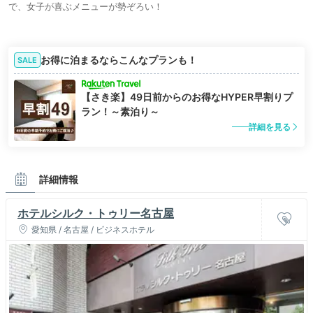
で、女子が喜ぶメニューが勢ぞろい！
お得に泊まるならこんなプランも！
SALE
【さき楽】49日前からのお得なHYPER早割りプ
ラン！～素泊り～
詳細を見る
詳細情報
ホテルシルク・トゥリー名古屋
愛知県 / 名古屋 / ビジネスホテル