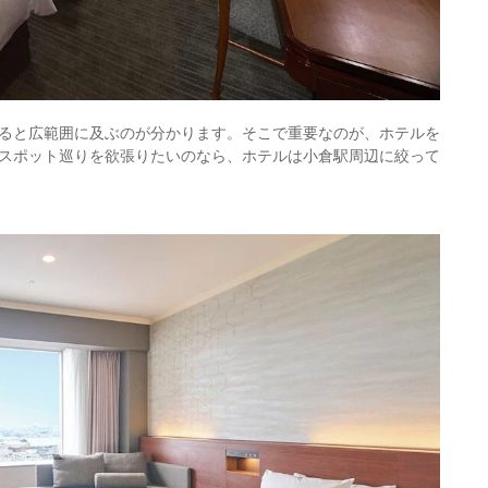
ると広範囲に及ぶのが分かります。そこで重要なのが、ホテルを
スポット巡りを欲張りたいのなら、ホテルは小倉駅周辺に絞って