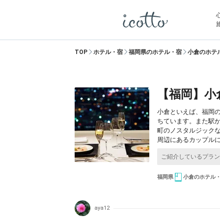
TOP
ホテル・宿
福岡県のホテル・宿
小倉のホテ
【福岡】小
小倉といえば、福岡
ちています。また駅
町のノスタルジック
周辺にあるカップル
福岡県
小倉のホテル
aya12