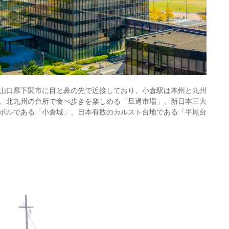
山口県下関市に目と鼻の先で近接しており、小倉駅は本州と九州
、北九州の台所で食べ歩きを楽しめる「旦過市場」、新日本三大
ボルである「小倉城」、日本有数のカルスト台地である「平尾台