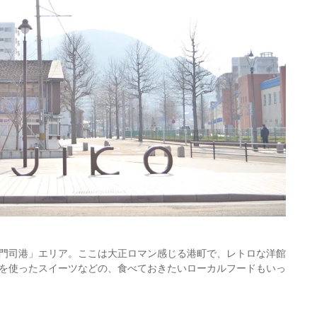
門司港」エリア。ここは大正ロマン感じる港町で、レトロな洋館
を使ったスイーツなどの、食べておきたいローカルフードもいっ