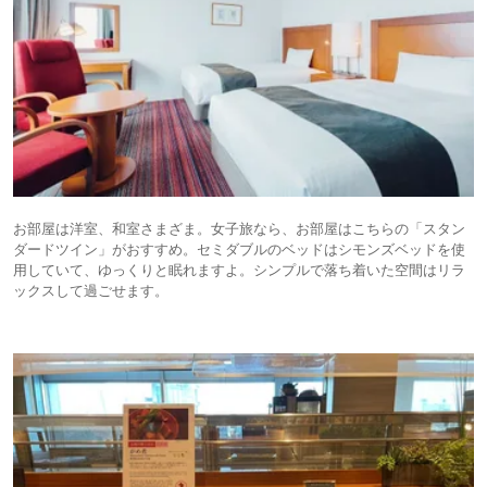
お部屋は洋室、和室さまざま。女子旅なら、お部屋はこちらの「スタン
ダードツイン」がおすすめ。セミダブルのベッドはシモンズベッドを使
用していて、ゆっくりと眠れますよ。シンプルで落ち着いた空間はリラ
ックスして過ごせます。