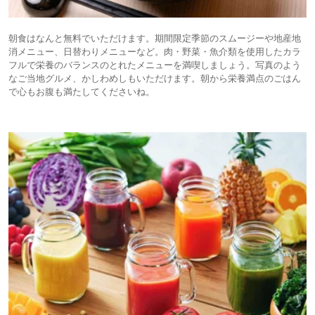
朝食はなんと無料でいただけます。期間限定季節のスムージーや地産地
消メニュー、日替わりメニューなど。肉・野菜・魚介類を使用したカラ
フルで栄養のバランスのとれたメニューを満喫しましょう。写真のよう
なご当地グルメ、かしわめしもいただけます。朝から栄養満点のごはん
で心もお腹も満たしてくださいね。