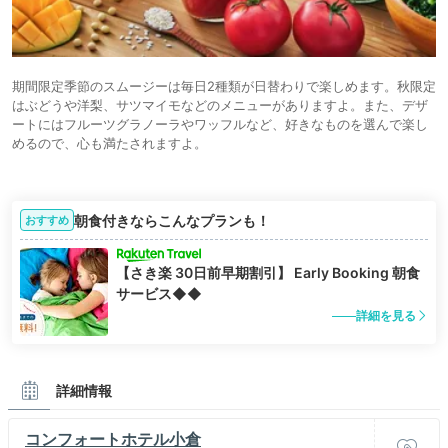
期間限定季節のスムージーは毎日2種類が日替わりで楽しめます。秋限定
はぶどうや洋梨、サツマイモなどのメニューがありますよ。また、デザ
ートにはフルーツグラノーラやワッフルなど、好きなものを選んで楽し
めるので、心も満たされますよ。
朝食付きならこんなプランも！
おすすめ
【さき楽 30日前早期割引】 Early Booking 朝食
サービス◆◆
詳細を見る
詳細情報
コンフォートホテル小倉