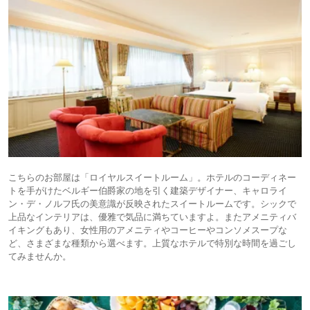
こちらのお部屋は「ロイヤルスイートルーム」。ホテルのコーディネー
トを手がけたベルギー伯爵家の地を引く建築デザイナー、キャロライ
ン・デ・ノルフ氏の美意識が反映されたスイートルームです。シックで
上品なインテリアは、優雅で気品に満ちていますよ。またアメニティバ
イキングもあり、女性用のアメニティやコーヒーやコンソメスープな
ど、さまざまな種類から選べます。上質なホテルで特別な時間を過ごし
てみませんか。