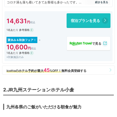
コロナ渦も落ち着いてきてお客様も多かったです。
高層階の部屋だったので見晴らしがとても良かったです。部屋もきれいの
掃除されていて気持ちよく一日を過ごすことが出来ました。ありがとう。
14,631
宿泊プランを見る
1名あたり 参考価格
夏休み＆秋旅フェア！
10,600
1名あたり 参考価格
※対象施設のみ
2.JR九州ステーションホテル小倉
九州各県のご飯がいただける朝食が魅力