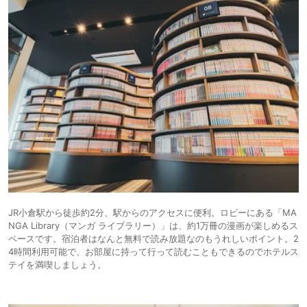
JR小倉駅から徒歩約2分、駅からのアクセスに便利。ロビーにある「MA
NGA Library（マンガ ライブラリー）」は、約1万冊の漫画が楽しめるス
ペースです。宿泊者はなんと無料で読み放題なのもうれしいポイント。2
4時間利用可能で、お部屋に持って行って読むこともできるのでホテルス
テイを満喫しましょう。