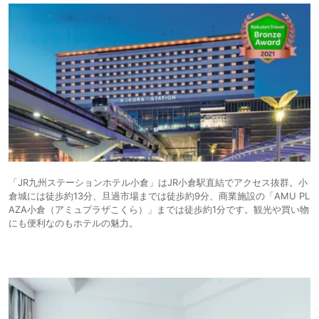
「JR九州ステーションホテル小倉」はJR小倉駅直結でアクセス抜群。小
倉城には徒歩約13分、旦過市場までは徒歩約9分、商業施設の「AMU PL
AZA小倉（アミュプラザこくら）」までは徒歩約1分です。観光や買い物
にも便利なのもホテルの魅力。