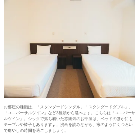
お部屋の種類は、「スタンダードシングル」「スタンダードダブル」、
「ユニバーサルツイン」など3種類から選べます。こちらは「ユニバーサ
ルツイン」。シックで落ち着いた雰囲気のお部屋は、ベッドのほかにも
テーブルや椅子もありますよ。漫画を読みながら、家のようにくつろい
で癒やしの時間を過ごしましょう。