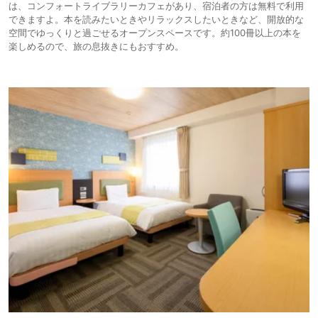
は、コンフォートライブラリーカフェがあり、宿泊者の方は無料で利用
できますよ。本を読みたいときやリラックスしたいときなど、開放的な
空間でゆっくりと過ごせるオープンスペースです。約100冊以上の本を
楽しめるので、旅の息抜きにもおすすめ。