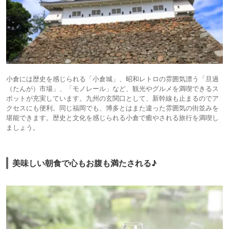
小倉には歴史を感じられる「小倉城」、昭和レトロの雰囲気漂う「旦過
（たんが）市場」、「モノレール」など、観光やグルメを満喫できるス
ポットが充実しています。九州の玄関口として、新幹線も止まるのでア
クセスにも便利。同じ福岡でも、博多とはまた違った雰囲気の街並みを
堪能できます。歴史と文化を感じられる小倉で癒やされる旅行を満喫し
ましょう。
美味しい朝食で心もお腹も満たされる♪