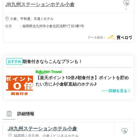
JR九州ステーションホテル小倉
0
小倉、平和通、旦過 / ホテル
住所
福岡県北九州市小倉北区浅野1丁目1番1号
データ提供
朝食付きならこんなプランも！
おすすめ
【楽天ポイント10倍♪朝食付き】ポイントを貯め
たい方に♪小倉駅直結のホテル♪
詳細を見る
詳細情報
JR九州ステーションホテル小倉
福岡県 / 北九州、小倉 / ビジネスホテル