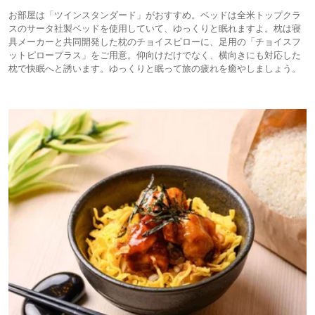
お部屋は「ツインスタンダード」がおすすめ。ベッドは全米トップクラ
スのサータ社製ベッドを使用していて、ゆっくりと眠れますよ。枕は寝
具メーカーと共同開発した枕のチョイスピローに、足用の「チョイスフ
ットピロープラス」をご用意。仰向けだけでなく、横向きにも対応した
枕で快眠へと誘います。ゆっくりと眠って旅の疲れを癒やしましょう。