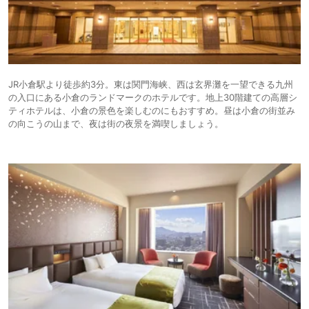
JR小倉駅より徒歩約3分。東は関門海峡、西は玄界灘を一望できる九州
の入口にある小倉のランドマークのホテルです。地上30階建ての高層シ
ティホテルは、小倉の景色を楽しむのにもおすすめ。昼は小倉の街並み
の向こうの山まで、夜は街の夜景を満喫しましょう。