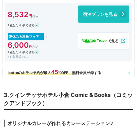
楽しむこともできます。強いて不満点を挙げるとすれば、街中にあるにも
関わらず自販機の価格がやや高かったことでしょうか。
8,532
宿泊プランを見る
1名あたり 参考価格
夏休み＆秋旅フェア！
6,000
1名あたり 参考価格
※対象施設のみ
3.クインテッサホテル小倉 Comic & Books（コミッ
クアンドブック）
オリジナルカレーが作れるカレーステーション♪