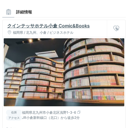
詳細情報
クインテッサホテル小倉 Comic&Books
福岡県 / 北九州、小倉 / ビジネスホテル
福岡県北九州市小倉北区浅野1-3-6
住所
JR小倉新幹線口（北口）から徒歩2分
アクセス