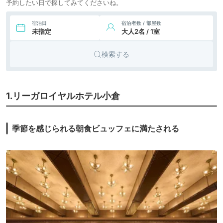
予約したい日で探してみてくださいね。
宿泊日
宿泊者数 / 部屋数
未指定
大人2名 / 1室
検索する
1.リーガロイヤルホテル小倉
季節を感じられる朝食ビュッフェに満たされる