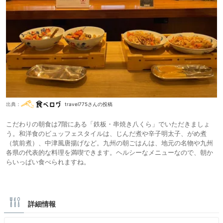
出典：
travel775さんの投稿
こだわりの朝食は7階にある「鉄板・串焼き八くら」でいただきましょ
う。和洋食のビュッフェスタイルは、じんだ煮や辛子明太子、がめ煮
（筑前煮）、中津風唐揚げなど。九州の朝ごはんは、地元の名物や九州
各県の代表的な料理を満喫できます。ヘルシーなメニューなので、朝か
らいっぱい食べられますね。
詳細情報