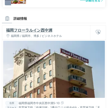
詳細を見る
詳細情報
福岡フローラルイン西中洲
福岡県 / 福岡市、博多 / ビジネスホテル
福岡県福岡市中央区西中洲5-10
住所
市営地下鉄「中洲川端」1番出口より徒歩4分・市営地下鉄「天
アクセス