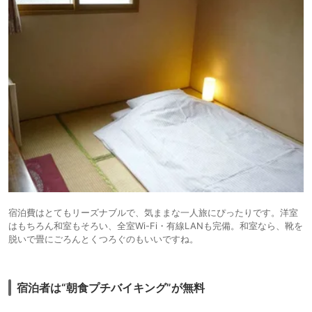
宿泊費はとてもリーズナブルで、気ままな一人旅にぴったりです。洋室
はもちろん和室もそろい、全室Wi-Fi・有線LANも完備。和室なら、靴を
脱いで畳にごろんとくつろぐのもいいですね。
宿泊者は“朝食プチバイキング”が無料