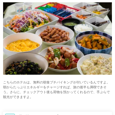
こちらのホテルは、無料の朝食プチバイキングが付いているんですよ。
朝からたっぷりエネルギーをチャージすれば、旅の後半も満喫できそ
う。さらに、チェックアウト後も荷物を預かってくれるので、手ぶらで
観光ができますよ。