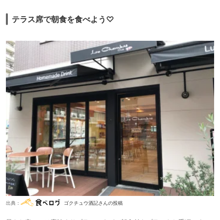
テラス席で朝食を食べよう♡
出典：
ゴクチュウ酒記さんの投稿