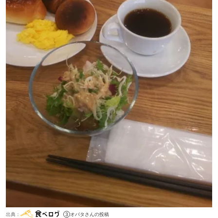
出典：
③オバタさんの投稿