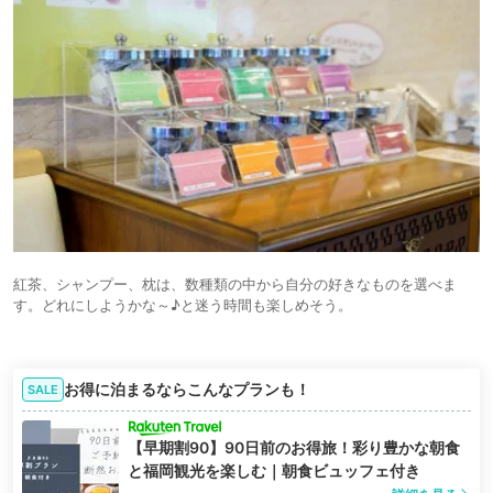
紅茶、シャンプー、枕は、数種類の中から自分の好きなものを選べま
す。どれにしようかな～♪と迷う時間も楽しめそう。
お得に泊まるならこんなプランも！
SALE
【早期割90】90日前のお得旅！彩り豊かな朝食
と福岡観光を楽しむ｜朝食ビュッフェ付き