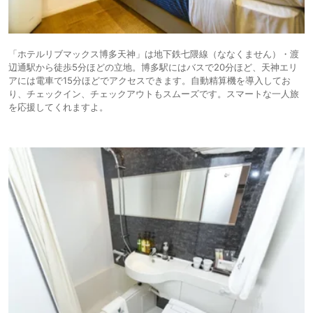
「ホテルリブマックス博多天神」は地下鉄七隈線（ななくません）・渡
辺通駅から徒歩5分ほどの立地。博多駅にはバスで20分ほど、天神エリ
アには電車で15分ほどでアクセスできます。自動精算機を導入してお
り、チェックイン、チェックアウトもスムーズです。スマートな一人旅
を応援してくれますよ。