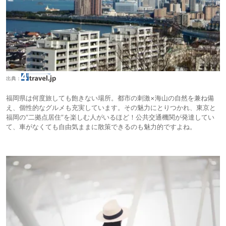
出典：
福岡県は何度旅しても飽きない場所。都市の刺激×海山の自然を兼ね備
え、個性的なグルメも充実しています。その魅力にとりつかれ、東京と
福岡の“二拠点居住”を楽しむ人がいるほど！公共交通機関が発達してい
て、車がなくても自由気ままに散策できるのも魅力的ですよね。