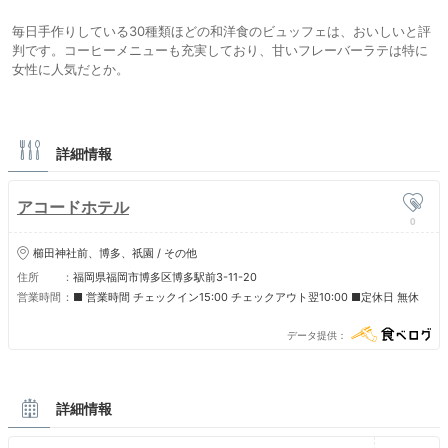
毎日手作りしている30種類ほどの和洋食のビュッフェは、おいしいと評
判です。コーヒーメニューも充実しており、甘いフレーバーラテは特に
女性に人気だとか。
詳細情報
アコードホテル
0
櫛田神社前、博多、祇園 / その他
住所
福岡県福岡市博多区博多駅前3-11-20
営業時間
■ 営業時間 チェックイン15:00 チェックアウト翌10:00 ■定休日 無休
データ提供
詳細情報