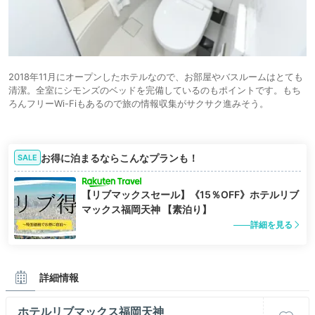
2018年11月にオープンしたホテルなので、お部屋やバスルームはとても
清潔。全室にシモンズのベッドを完備しているのもポイントです。もち
ろんフリーWi-Fiもあるので旅の情報収集がサクサク進みそう。
お得に泊まるならこんなプランも！
SALE
【リブマックスセール】《15％OFF》ホテルリブ
マックス福岡天神 【素泊り】
詳細を見る
詳細情報
ホテルリブマックス福岡天神