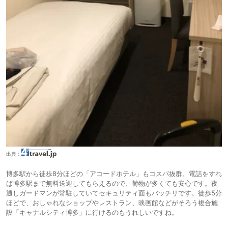
出典：
博多駅から徒歩8分ほどの「アコードホテル」もコスパ抜群。電話をすれ
ば博多駅まで無料送迎してもらえるので、荷物が多くても安心です。夜
通しガードマンが常駐していてセキュリティ面もバッチリです。徒歩5分
ほどで、おしゃれなショップやレストラン、映画館などがそろう複合施
設「キャナルシティ博多」に行けるのもうれしいですね。