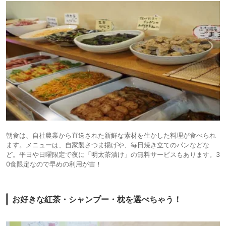
朝食は、自社農業から直送された新鮮な素材を生かした料理が食べられ
ます。メニューは、自家製さつま揚げや、毎日焼き立てのパンなどな
ど。平日や日曜限定で夜に「明太茶漬け」の無料サービスもあります。3
0食限定なので早めの利用が吉！
お好きな紅茶・シャンプー・枕を選べちゃう！