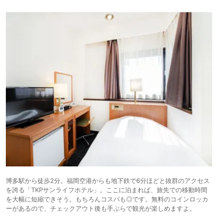
博多駅から徒歩2分。福岡空港からも地下鉄で6分ほどと抜群のアクセス
を誇る「TKPサンライフホテル」。ここに泊まれば、旅先での移動時間
を大幅に短縮できそう。もちろんコスパも◎です。無料のコインロッカ
ーがあるので、チェックアウト後も手ぶらで観光が楽しめますよ。