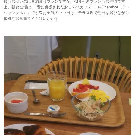
最もお安いのは素泊まりプランですが、朝食付きプランもお手頃です
よ。朝食会場は、1階に併設されたおしゃれカフェ「La-Chambre（ラ・
シャンブル）」です♡お天気のいい日は、テラス席で朝日を浴びながら
優雅なお食事タイムはいかが？