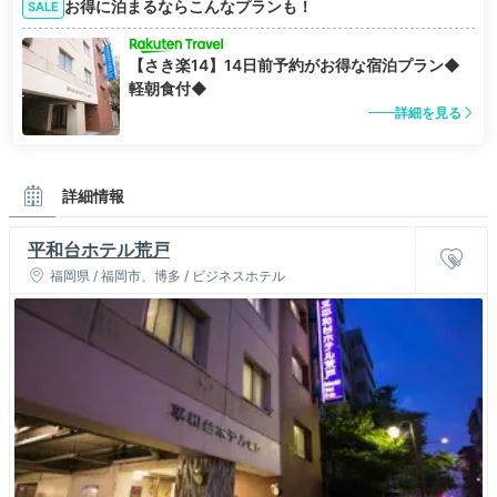
お得に泊まるならこんなプランも！
SALE
【さき楽14】14日前予約がお得な宿泊プラン◆
軽朝食付◆
詳細を見る
詳細情報
平和台ホテル荒戸
福岡県 / 福岡市、博多 / ビジネスホテル