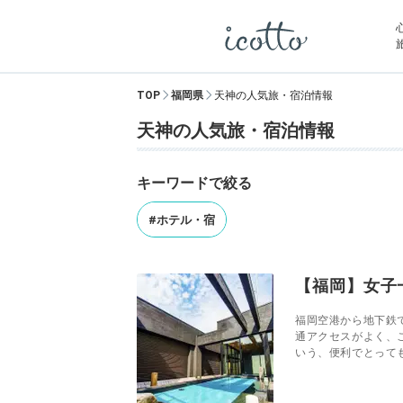
TOP
福岡県
天神の人気旅・宿泊情報
天神の人気旅・宿泊情報
キーワードで絞る
#ホテル・宿
【福岡】女子
福岡空港から地下鉄
通アクセスがよく、
いう、便利でとっても