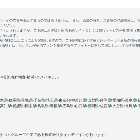
ル×贅沢海鮮朝食
横浜×コスパホテル
木県
群馬県
茨城県
千葉県
埼玉県
東京都
神奈川県
山梨県
静岡県
愛知県
岐阜県
高知県
愛媛県
岡山県
鳥取県
島根県
広島県
山口県
福岡県
佐賀県
大分県
長崎県
カカクコムグループ企業である株式会社タイムデザインが行います。