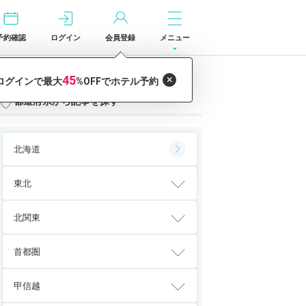
予約確認
ログイン
会員登録
メニュー
都道府県から記事を探す
北海道
東北
北関東
首都圏
甲信越