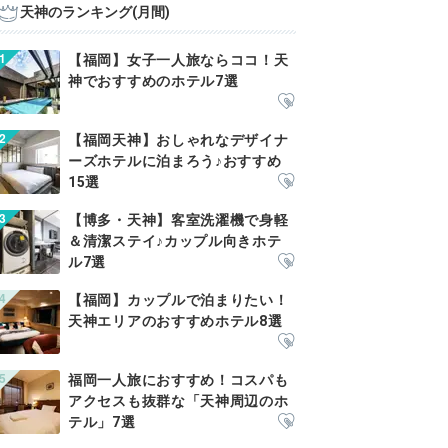
天神のランキング(月間)
【福岡】女子一人旅ならココ！天
神でおすすめのホテル7選
【福岡天神】おしゃれなデザイナ
ーズホテルに泊まろう♪おすすめ
15選
【博多・天神】客室洗濯機で身軽
＆清潔ステイ♪カップル向きホテ
ル7選
【福岡】カップルで泊まりたい！
天神エリアのおすすめホテル8選
福岡一人旅におすすめ！コスパも
アクセスも抜群な「天神周辺のホ
テル」7選