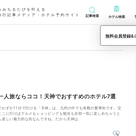
心みちるたびを叶える
旅行記事メディア・ホテル予約サイト
記事検索
ホテル検索
一人旅ならココ！天神でおすすめのホテル7選
でわずか11分で行ける「天神」は、九州の中でも有数の繁華街です。交
ここに行けばグルメもショッピングも観光も全部一気に楽しめちゃうと
楽しい魅力的な街なんですね。だから天神は...