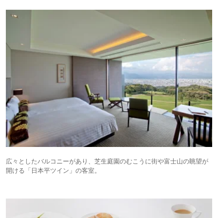
広々としたバルコニーがあり、芝生庭園のむこうに街や富士山の眺望が
開ける「日本平ツイン」の客室。