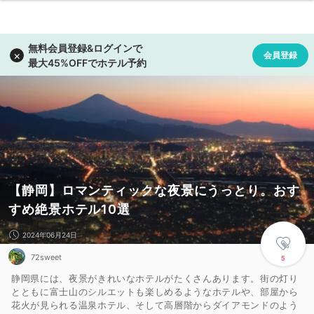
【静岡】ロマンティックな夜景にうっとり。おす
すめ絶景ホテル10選
2024年06月24日
72sweet
5
静岡県には、夜景がきれいなホテルがたくさんあります。街の灯り
とともに富士山のシルエットも楽しめるようなホテルや、部屋から
花火が見られる温泉ホテル、そして高層階からダイアモンドのよう