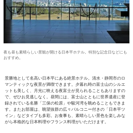
夜も昼も素晴らしい景観が開ける日本平ホテル。特別な記念日などにも
おすすめ。
景勝地として名高い日本平にある絶景ホテル。清水・静岡市のロ
マンティックな夜景が満喫できます。夕暮れ時の富士山のシルエ
ットも美しく、月光に映える夜富士が見られることもありますの
で、ぜひお見逃しなく。昼間には、富士山とともに世界遺産に登
録されている名勝「三保の松原」や駿河湾を眺めることもできま
す。またお部屋は、眺望抜群の広々バルコニー付きの「日本平ツ
イン」などタイプも多彩。お食事も、素晴らしい景色を楽しみな
がら本格的な日本料理やフランス料理がいただけます。