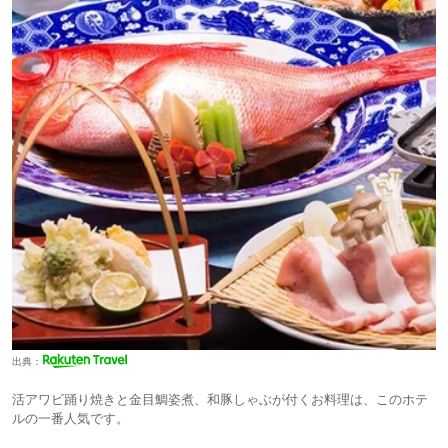
出典：
活アワビ踊り焼きと金目鯛姿煮、和豚しゃぶが付くお料理は、このホテ
ルの一番人気です。