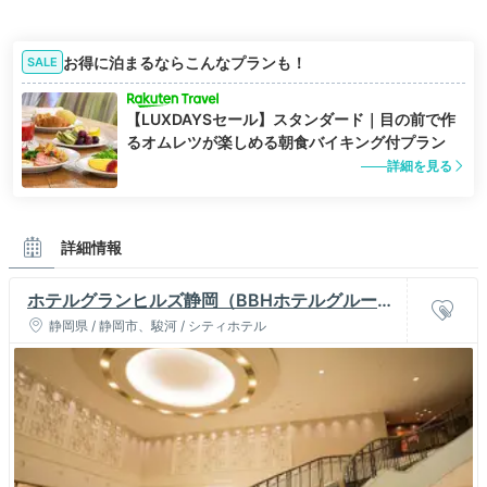
お得に泊まるならこんなプランも！
SALE
【LUXDAYSセール】スタンダード｜目の前で作
るオムレツが楽しめる朝食バイキング付プラン
詳細を見る
詳細情報
ホテルグランヒルズ静岡（BBHホテルグルー
プ）
静岡県 / 静岡市、駿河 / シティホテル