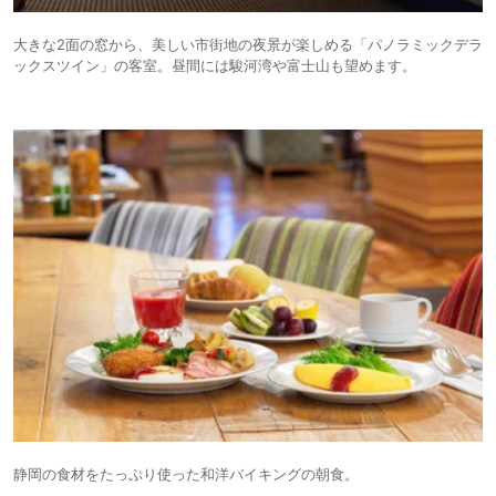
大きな2面の窓から、美しい市街地の夜景が楽しめる「パノラミックデラ
ックスツイン」の客室。昼間には駿河湾や富士山も望めます。
静岡の食材をたっぷり使った和洋バイキングの朝食。