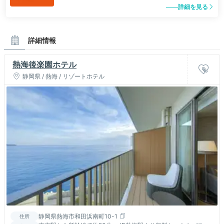
詳細を見る
詳細情報
熱海後楽園ホテル
静岡県 / 熱海 / リゾートホテル
静岡県熱海市和田浜南町10-1
住所