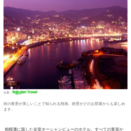
出典：
街の夜景が美しいことで知られる熱海。絶景がどのお部屋からも楽しめ
ます。
相模灘に面した全室オーシャンビューのホテル。すべての客室か