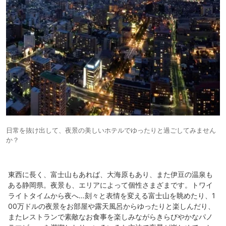
日常を抜け出して、夜景の美しいホテルでゆったりと過ごしてみません
か？
東西に長く、富士山もあれば、大海原もあり、また伊豆の温泉も
ある静岡県。夜景も、エリアによって個性さまざまです。トワイ
ライトタイムから夜へ…刻々と表情を変える富士山を眺めたり、1
00万ドルの夜景をお部屋や露天風呂からゆったりと楽しんだり、
またレストランで素敵なお食事を楽しみながらきらびやかなパノ