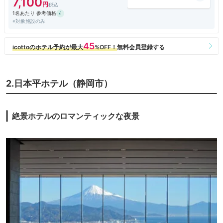
7,100
1名あたり 参考価格
※対象施設のみ
2.日本平ホテル（静岡市）
絶景ホテルのロマンティックな夜景