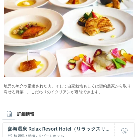
地元の魚介や厳選された肉、そして自家栽培もしくは契約農家から取り
寄せる野菜…。こだわりのイタリアンが堪能できます。
詳細情報
熱海温泉 Relax Resort Hotel（リラックスリゾ
ートホテル）
静岡県 / 熱海 / リゾートホテル