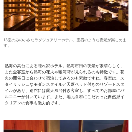
13室のみの小さなラグジュアリーホテル。宝石のような夜景が楽しめま
す。
熱海の高台にある隠れ家ホテル。熱海市街の夜景が素晴らしく、
また全客室から熱海の花火や駿河湾が見られるのも特徴です。花
火の開催日に合わせて宿泊してみるのも素敵ですね。客室は、ス
タイリッシュなモダンスタイルと天蓋ベッド付きのリゾートスタ
イルがあり、別館には露天風呂付き客室も。すべてのお部屋にバ
ルコニーが付いています。また、地元食材にこだわった自然派イ
タリアンの食事も魅力的です。