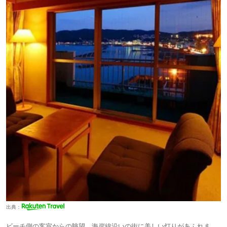
出典：
ビーチ側の客室からの眺望。海岸線沿いの街に美しい灯りがあふれま