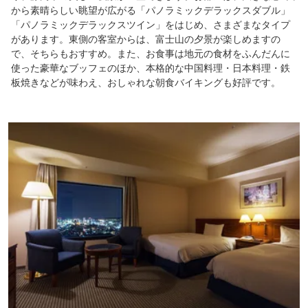
から素晴らしい眺望が広がる「パノラミックデラックスダブル」
「パノラミックデラックスツイン」をはじめ、さまざまなタイプ
があります。東側の客室からは、富士山の夕景が楽しめますの
で、そちらもおすすめ。また、お食事は地元の食材をふんだんに
使った豪華なブッフェのほか、本格的な中国料理・日本料理・鉄
板焼きなどが味わえ、おしゃれな朝食バイキングも好評です。