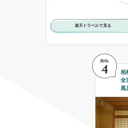
楽天トラベルで見る
相
全
風