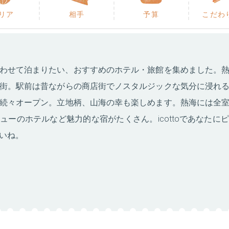
リア
相手
予算
こだわ
わせて泊まりたい、おすすめのホテル・旅館を集めました。
街。駅前は昔ながらの商店街でノスタルジックな気分に浸れ
続々オープン。立地柄、山海の幸も楽しめます。熱海には全
ューのホテルなど魅力的な宿がたくさん。icottoであなたに
いね。