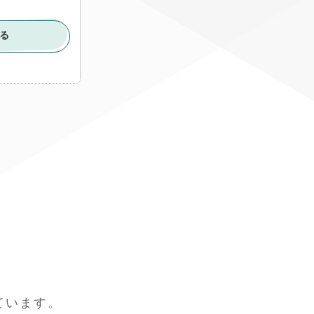
る
ています。