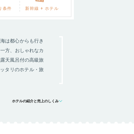
り条件
新幹線 + ホテル
熱海は都心からも行き
る一方、おしゃれなカ
室露天風呂付の高級旅
ピッタリのホテル・旅
ホテルの紹介と売上のしくみ