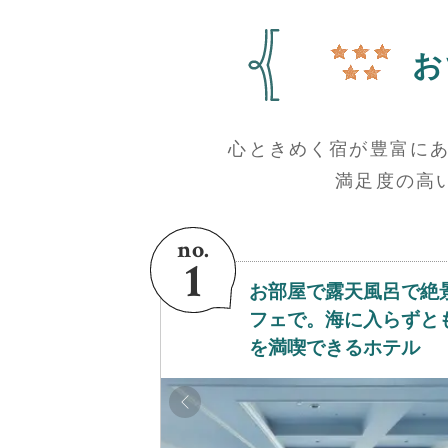
お
心ときめく宿が豊富に
満足度の高
お部屋で露天風呂で絶
フェで。海に入らずと
を満喫できるホテル