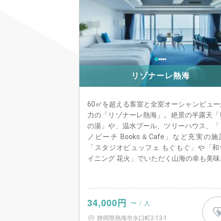
リゾナーレ熱海
60㎡を超える客室と全室オーシャンビュー
力の「リゾナーレ熱海」。絶景の半露天「
の湯」や、温水プール、ツリーハウス、「
ノビーチ Books＆Cafe」など充実の
「スタジオビュッフェ もぐもぐ」や「和
イニング 花火」でいただく山海の幸も美味
34,000円
〜 / 人
静岡県熱海市水口町2-13-1