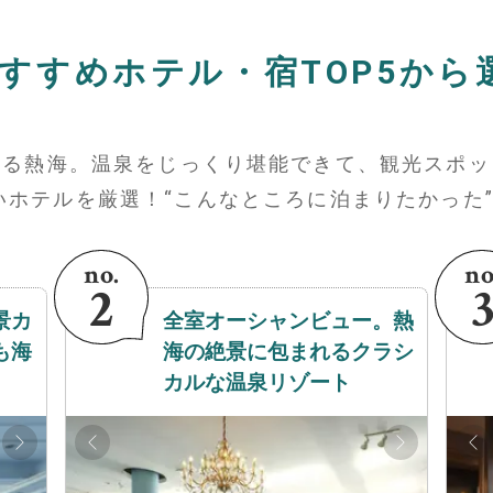
すすめホテル・宿TOP5から
ある熱海。温泉をじっくり堪能できて、観光スポッ
いホテルを厳選！“こんなところに泊まりたかった”
景カ
全室オーシャンビュー。熱
も海
海の絶景に包まれるクラシ
カルな温泉リゾート