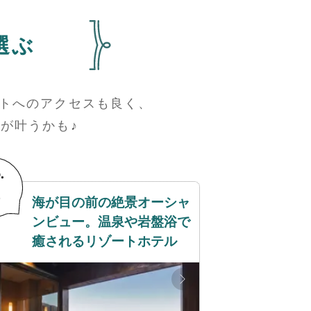
選ぶ
トへのアクセスも良く、
が叶うかも♪
海が目の前の絶景オーシャ
ンビュー。温泉や岩盤浴で
癒されるリゾートホテル