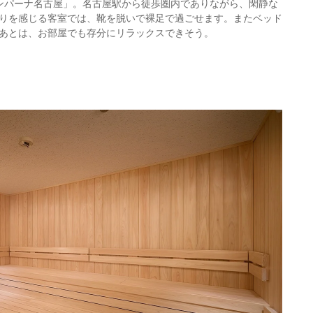
ンパーナ名古屋」。名古屋駅から徒歩圏内でありながら、閑静な
りを感じる客室では、靴を脱いで裸足で過ごせます。またベッド
あとは、お部屋でも存分にリラックスできそう。