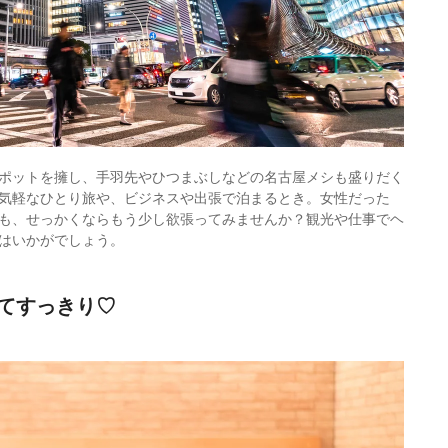
ポットを擁し、手羽先やひつまぶしなどの名古屋メシも盛りだく
気軽なひとり旅や、ビジネスや出張で泊まるとき。女性だった
も、せっかくならもう少し欲張ってみませんか？観光や仕事でヘ
はいかがでしょう。
てすっきり♡