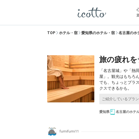
TOP
ホテル・宿
愛知県のホテル・宿
名古屋のホ
旅の疲れを
「名古屋城」や「熱
屋」。観光はもちろ
でも、ちょっとプラ
クスできるかも。
愛知県
名古屋のホテ
fumifumi11