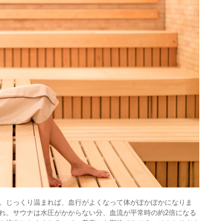
。じっくり温まれば、血行がよくなって体がぽかぽかになりま
れ。サウナは水圧がかからない分、血流が平常時の約2倍になる