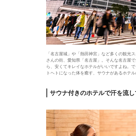
「名古屋城」や「熱田神宮」など多くの観光ス
さんの街、愛知県「名古屋」。そんな名古屋で
ら、安くてキレイなホテルがいいですよね。で
トヘトになった体を癒す、サウナがあるホテル
サウナ付きのホテルで汗を流し