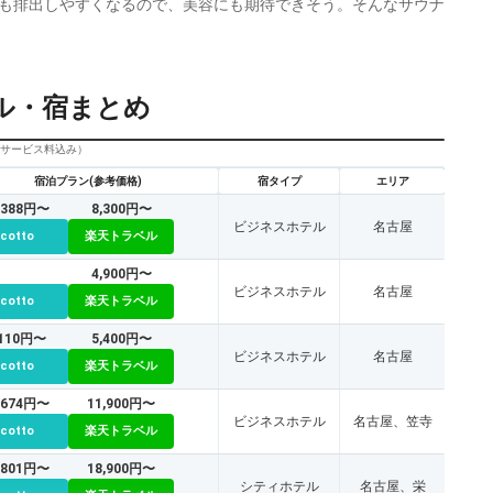
も排出しやすくなるので、美容にも期待できそう。そんなサウナ
ル・宿まとめ
びサービス料込み）
宿泊プラン(参考価格)
宿タイプ
エリア
,388円〜
8,300円〜
ビジネスホテル
名古屋
icotto
楽天トラベル
4,900円〜
ビジネスホテル
名古屋
icotto
楽天トラベル
,110円〜
5,400円〜
ビジネスホテル
名古屋
icotto
楽天トラベル
,674円〜
11,900円〜
ビジネスホテル
名古屋、笠寺
icotto
楽天トラベル
,801円〜
18,900円〜
シティホテル
名古屋、栄