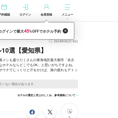
予約確認
ログイン
会員登録
メニュー
2024年06月18日
10選【愛知県】
屋メシも盛りだくさんの東海地区最大都市「名古
なホテルならどこでもOK」と思いがちですよね。
サウナでじっくりと汗をかけば、旅の疲れもデトッ
ホテルの選定と売上のしくみ、参考価格について
5