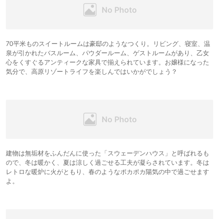
70平米ものスイートルームは豪邸のようなつくり。リビング、寝室、温
泉が引かれたバスルーム、パウダールーム、ゲストルームがあり、乙女
心をくすぐるアンティークな家具で揃えられています。お嬢様になった
気分で、高原リゾートライフを楽しんではいかがでしょう？
建物は無垢材をふんだんに使った「スウェーデンハウス」と呼ばれるも
ので、冬は暖かく、夏は涼しく過ごせる工夫が凝らされています。冬は
レトロな暖炉に火がともり、春のようなポカポカ陽気の中で過ごせます
よ。