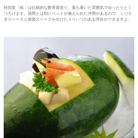
特別室「暁」は伝統的な数寄屋造り。落ち着いた雰囲気でゆったりとく
つろげます。居間とは別にベッドが備えられた洋間があるので、くつろ
ぎスペースと就寝スペースを分けたメリハリのある滞在ができますよ。