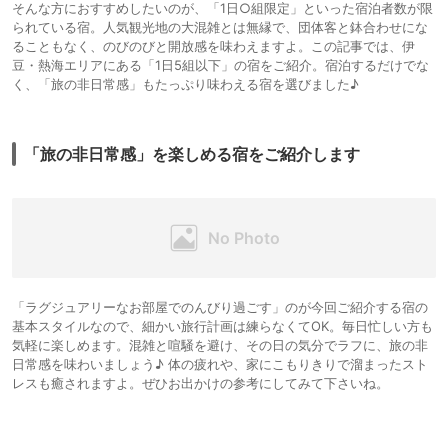
そんな方におすすめしたいのが、「1日○組限定」といった宿泊者数が限
られている宿。人気観光地の大混雑とは無縁で、団体客と鉢合わせにな
ることもなく、のびのびと開放感を味わえますよ。この記事では、伊
豆・熱海エリアにある「1日5組以下」の宿をご紹介。宿泊するだけでな
く、「旅の非日常感」もたっぷり味わえる宿を選びました♪
「旅の非日常感」を楽しめる宿をご紹介します
「ラグジュアリーなお部屋でのんびり過ごす」のが今回ご紹介する宿の
基本スタイルなので、細かい旅行計画は練らなくてOK。毎日忙しい方も
気軽に楽しめます。混雑と喧騒を避け、その日の気分でラフに、旅の非
日常感を味わいましょう♪ 体の疲れや、家にこもりきりで溜まったスト
レスも癒されますよ。ぜひお出かけの参考にしてみて下さいね。