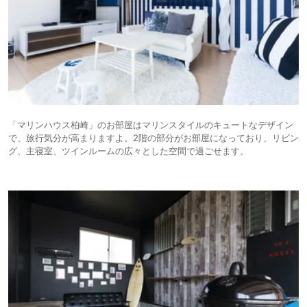
「マリンハウス柏崎」のお部屋はマリンスタイルのキュートなデザイン
で、旅行気分が高まりますよ。2階の部分がお部屋になっており、リビン
グ、主寝室、ツインルームの広々とした空間で過ごせます。