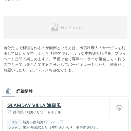
自分たちで料理を作るのが面倒という方は、出張料理人のサービスを利
用してはいかがでしょう？ 料亭で味わうような本格懐石料理を、プライ
ベート空間で楽しめますよ。準備は全て専属バトラーが担当してくれる
のでとっても楽ちんです♪ 自分たちでバーベキューをしたり、朝食だけ
お願いしたり…とアレンジも自在ですよ。
詳細情報
GLAMDAY VILLA 海森風
静岡県 / 熱海 / リゾートホテル
熱海市西熱海町1-22-5
住所
来宮 熱海駅より（無料送迎あり、要事前連絡）。
アクセス