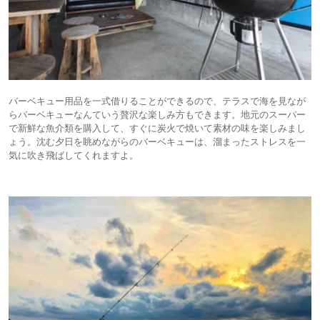
バーベキュー用品を一式借りることができるので、テラスで海を見なが
らバーベキューなんていう贅沢な楽しみ方もできます。地元のスーパー
で新鮮な魚介類を購入して、すぐに炭火で焼いて素材の味を楽しみまし
ょう。沈む夕日を眺めながらのバーベキューは、溜まったストレスを一
気に吹き飛ばしてくれますよ。