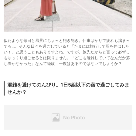
似たような毎日と風景にちょっと飽き飽き。仕事ばかりで疲れも溜まっ
てる…。そんな日々を過ごしていると「たまには旅行して羽を伸ばした
い！」と思うこともありますよね。ですが、旅先だからと言って必ずし
もゆっくり過ごせるとは限りません。「どこも混雑していてなんだか落
ち着かなかった」なんて経験、一度はあるのではないでしょうか？
混雑を避けてのんびり。1日5組以下の宿で過ごしてみま
せんか？