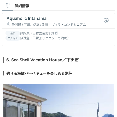
詳細情報
Aquaholic Iritahama
静岡県 / 下田、伊豆 / 別荘・ヴィラ・コンドミニアム
静岡県下田市吉佐美359
住所
伊豆急下田駅よりタクシーで約8分
アクセス
6. Sea Shell Vacation House／下田市
釣り＆海鮮バーベキューを楽しめる別荘