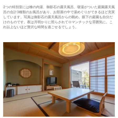
2つの特別室には檜の内湯、御影石の露天風呂、寝湯がついた庭園露天風
呂の合計3種類のお風呂があり、お部屋の中で湯めぐりができるほど充実
しています。写真は御影石の露天風呂からの眺め。眼下の庭園も自分だ
けのものです。夜は月明かりに照らされてロマンチックな雰囲気に。こ
れ以上ないほど贅沢な時間を過ごせるでしょう。