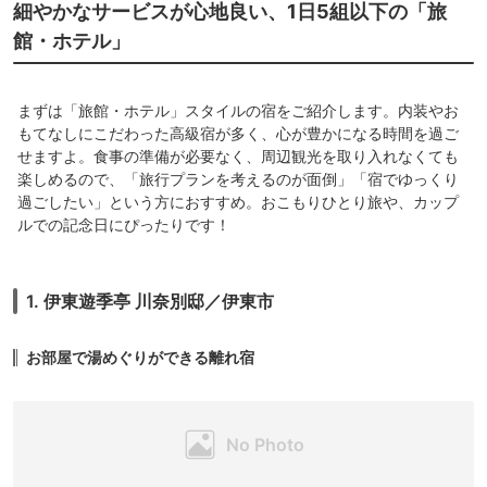
細やかなサービスが心地良い、1日5組以下の「旅
館・ホテル」
まずは「旅館・ホテル」スタイルの宿をご紹介します。内装やお
もてなしにこだわった高級宿が多く、心が豊かになる時間を過ご
せますよ。食事の準備が必要なく、周辺観光を取り入れなくても
楽しめるので、「旅行プランを考えるのが面倒」「宿でゆっくり
過ごしたい」という方におすすめ。おこもりひとり旅や、カップ
ルでの記念日にぴったりです！
1. 伊東遊季亭 川奈別邸／伊東市
お部屋で湯めぐりができる離れ宿