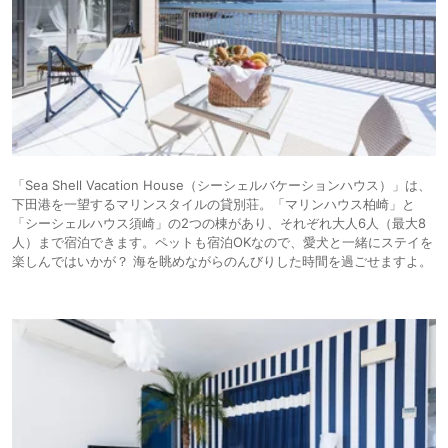
「Sea Shell Vacation House（シーシェルバケーションハウス）」は、
下田港を一望するマリンスタイルの貸別荘。「マリンハウス柏崎」と
「シーシェルハウス須崎」の2つの棟があり、それぞれ大人6人（最大8
人）まで宿泊できます。ペットも宿泊OKなので、愛犬と一緒にステイを
楽しんではいかが？ 海を眺めながらのんびりした時間を過ごせますよ。