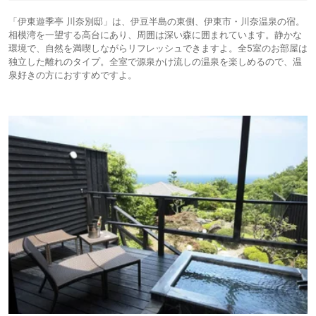
「伊東遊季亭 川奈別邸」は、伊豆半島の東側、伊東市・川奈温泉の宿。
相模湾を一望する高台にあり、周囲は深い森に囲まれています。静かな
環境で、自然を満喫しながらリフレッシュできますよ。全5室のお部屋は
独立した離れのタイプ。全室で源泉かけ流しの温泉を楽しめるので、温
泉好きの方におすすめですよ。