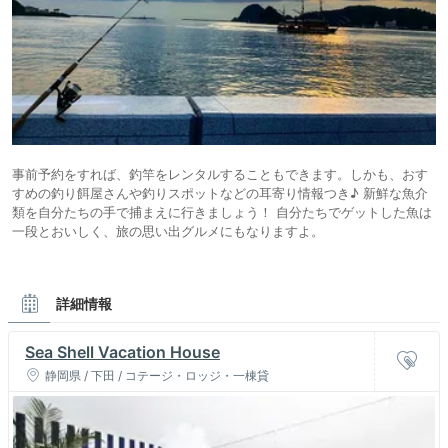
事前予約をすれば、釣竿をレンタルすることもできます。しかも、おす
すめの釣り餌屋さんや釣りスポットなどの耳寄り情報つき♪ 新鮮な魚介
類を自分たちの手で捕まえに行きましょう！ 自分たちでゲットした魚は
一段とおいしく、旅の思い出グルメにもなりますよ。
詳細情報
Sea Shell Vacation House
静岡県 / 下田 / コテージ・ロッジ・一棟貸