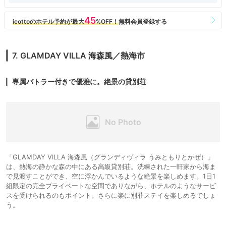
7. GLAMDAY VILLA 海森風／熱海市
専属バトラー付きで優雅に。絶景の貸別荘
「GLAMDAY VILLA 海森風（グランディヴィラ うみともりとかぜ）」
は、熱海の静かな森の中にある高級貸別荘。洗練された一軒家から海ま
で見渡すことができ、空に浮かんでいるような絶景を楽しめます。1日1
組限定の完全プライベートな空間でありながら、ホテルのようなサービ
スを受けられるのもポイント。さらに楽に別荘ステイを楽しめるでしょ
う。