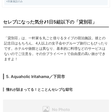
※対象施設のみ
セレブになった気分♪1日5組以下の「貸別荘」
「貸別荘」は、一軒家を丸ごと借りるタイプの宿泊施設。彼との
記念日はもちろん、4人以上の女子会やグループ旅行にもぴったり
です。ホテルや旅館とは異なり、基本的に料理などのサービスは
ないのでご注意を。その分プライベートで自由度の高い旅ができ
ますよ！
5. Aquaholic Iritahama／下田市
憧れが詰まってる！とことんセレブな邸宅