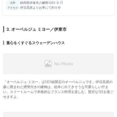
静岡県伊東市八幡野1251-3
住所
伊豆高原よりお車にて約５分
アクセス
3. オーベルジュ ミヨー／伊東市
童心をくすぐるスウェーデンハウス
「オーベルジュ ミヨー」は1日1組限定のオーベルジュです。伊豆高原の
森に囲まれた煙突付きの建物は、絵本に出てきそうな可愛らしい佇ま
い。スイートルームで本格的なフランス料理を楽しむ、贅沢な1日を過ご
せますよ。