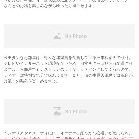
さんとのお話も楽しみながらゆったり過ごせます。
和モダンなお部屋は、様々な建築賞を受賞している岸本和彦氏の設計。
テレビやインターネット環境がないため、日常をさっぱり忘れて過ごせ
ますよ。お部屋でもレストランのようなセッティングしてくれるので、
ディナーは特別な気分で味わえます。また、檜の半露天風呂では源泉か
け流しの温泉を楽しめますよ。
インテリアやアメニティには、オーナーの細やかな心遣いが感じられま
す。杉の手作り椅子、イタリア・テラクオーレのオーガニックシャンプ