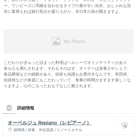
ー、ワンピースに羽織を合わせるタイプの着やすい浴衣。おしゃれな浴
衣に着替えれば旅行気分が盛り上がり、非日常の扉が開きますよ。
こだわりがぎゅっと詰まった料理はヘルシーでオリジナリティがあり、
体も心も満たされます。それもそのはず、オーナーは栄養士やシェフ、
食品開発などの経験があり、技術も知識もお墨付きなんです。有田焼、
信楽焼などの食器にもこだわっていて、食事の時間がますます楽しくな
りますよ。心のこもったおもてなしに癒されます。
詳細情報
オーベルジュ Repiano（レピアーノ）
静岡県 / 伊東、伊豆高原 / リゾートホテル