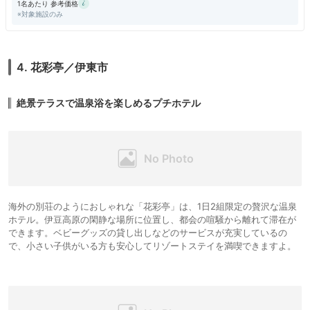
1名あたり 参考価格
※対象施設のみ
4. 花彩亭／伊東市
絶景テラスで温泉浴を楽しめるプチホテル
海外の別荘のようにおしゃれな「花彩亭」は、1日2組限定の贅沢な温泉
ホテル。伊豆高原の閑静な場所に位置し、都会の喧騒から離れて滞在が
できます。ベビーグッズの貸し出しなどのサービスが充実しているの
で、小さい子供がいる方も安心してリゾートステイを満喫できますよ。