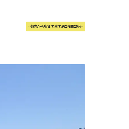
都内から宿まで車で約2時間20分