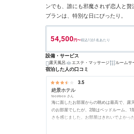
ンでも、誰にも邪魔されず恋人と贅
プランは、特別な日にぴったり。
54,500
1泊1名あたり
設備・サービス
露天風呂
エステ・マッサージ
ルームサ
宿泊した人の口コミ
3.5
絶景ホテル
tocotoco
海に面したお部屋からの眺めは最高で、露
のお部屋でしたが、2階はベッドルーム、1
さを感じました。お部屋はきれいでよかっ