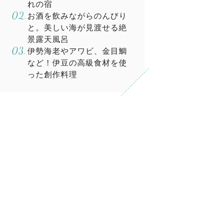
れの宿
お酒を飲みながらのんびり
と。美しい海が見渡せる絶
景露天風呂
伊勢海老やアワビ、金目鯛
など！伊豆の高級食材を使
った創作料理