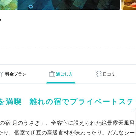
ぎ
料金プラン
過ごし方
口コミ
を満喫 離れの宿でプライベートステ
の宿 月のうさぎ」。全客室に設えられた絶景露天風呂
たり、個室で伊豆の高級食材を味わったり。どんなシー