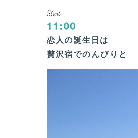
Start
11:00
恋人の誕生日は
贅沢宿でのんびりと