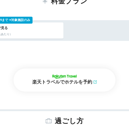
料金プラン
 9:59まで ※対象施設のみ
名あたり）
楽天トラベルでホテルを予約
過ごし方