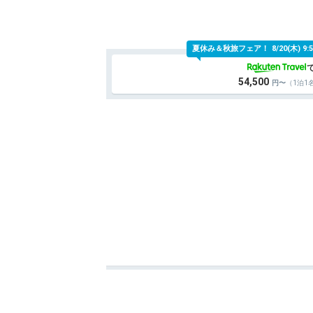
夏休み＆秋旅フェア！
8/20(木)
54,500
（1泊1