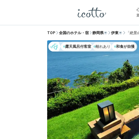
TOP
全国のホテル・宿
静岡県
伊東
「絶景
露天風呂付客室
離れあり
和食が自慢