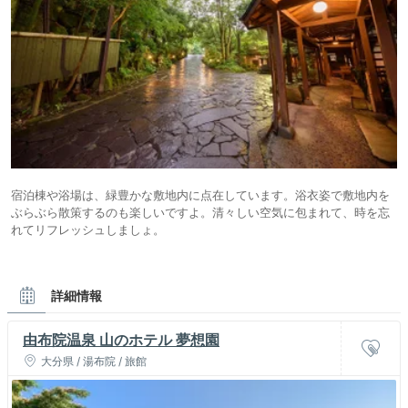
宿泊棟や浴場は、緑豊かな敷地内に点在しています。浴衣姿で敷地内を
ぶらぶら散策するのも楽しいですよ。清々しい空気に包まれて、時を忘
れてリフレッシュしましょ。
詳細情報
由布院温泉 山のホテル 夢想園
大分県 / 湯布院 / 旅館