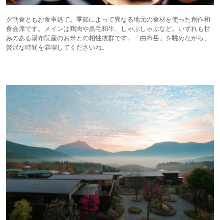
夕朝食ともお食事処で。季節によって異なる地元の食材を使った創作和
食会席です。メインは鶏肉や黒毛和牛、しゃぶしゃぶなど。いずれも甘
みのある湯布院産のお米との相性抜群です。「由布岳」を眺めながら、
贅沢な時間を満喫してくださいね。