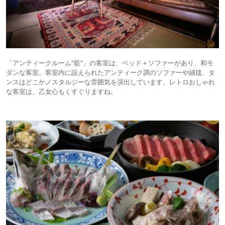
「アンティークルーム"藍"」の客室は、ベッド＋ソファーがあり、和モ
ダンな客室。客室内に設えられたアンティーク調のソファーや絨毯、タ
ンスはどこかノスタルジーな雰囲気を演出しています。レトロおしゃれ
な客室は、乙女心もくすぐりますね。