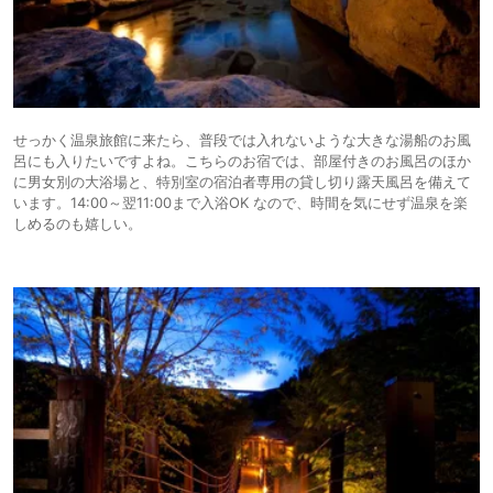
せっかく温泉旅館に来たら、普段では入れないような大きな湯船のお風
呂にも入りたいですよね。こちらのお宿では、部屋付きのお風呂のほか
に男女別の大浴場と、特別室の宿泊者専用の貸し切り露天風呂を備えて
います。14:00～翌11:00まで入浴OK なので、時間を気にせず温泉を楽
しめるのも嬉しい。