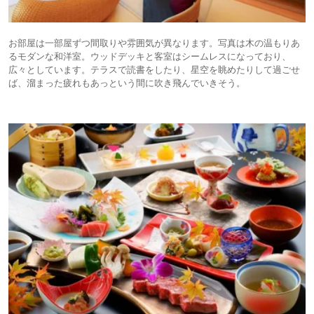
お部屋は一部屋ずつ間取りや雰囲気が異なります。写真は木の温もりあ
るモダンな和洋室。ウッドデッキと客室はシームレスになっており、
広々としています。テラスで読書をしたり、星空を眺めたりして過ごせ
ば、溜まった疲れもあっという間に吹き飛んでいきそう。