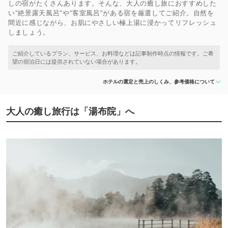
しの宿がたくさんあります。そんな、大人の癒し旅におすすめした
い“絶景露天風呂”や“客室風呂”がある宿を厳選してご紹介。自然を
間近に感じながら、お肌にやさしい極上湯に浸かってリフレッシュ
しましょう。
ホテルの選定と売上のしくみ、参考価格について
大人の癒し旅行は「湯布院」へ