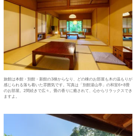
旅館は本館・別館・新館の3棟からなり、どの棟のお部屋も木の温もりが
感じられる落ち着いた雰囲気です。写真は「別館湯山亭」の和室6+8畳
のお部屋。2間続きで広々。畳の香りに癒されて、心からリラックスでき
ますよ。