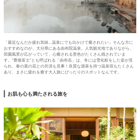
「最近なんだか疲れ気味…温泉にでも出かけて癒されたい」そんな方に
おすすめなのが、大分県にある由布院温泉。人気観光地でありながら、
田園風景が広がっていて、心癒される景色がたくさん残されていま
す。“豊後富士”とも呼ばれる「由布岳」は、冬には雪化粧をした姿が見
られ、春の菜の花との共演も見事！良質な源泉を持つ温泉宿もたくさん
あり、まさに疲れを癒す大人旅にぴったりのスポットなんです。
お肌も心も満たされる旅を