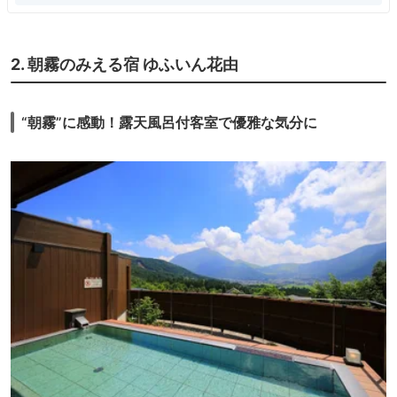
2. 朝霧のみえる宿 ゆふいん花由
“朝霧”に感動！露天風呂付客室で優雅な気分に