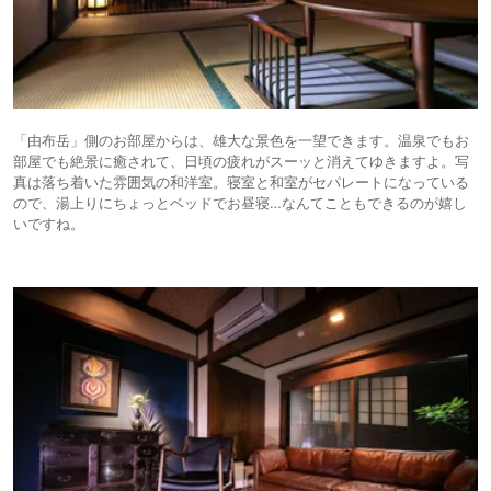
「由布岳」側のお部屋からは、雄大な景色を一望できます。温泉でもお
部屋でも絶景に癒されて、日頃の疲れがスーッと消えてゆきますよ。写
真は落ち着いた雰囲気の和洋室。寝室と和室がセパレートになっている
ので、湯上りにちょっとベッドでお昼寝…なんてこともできるのが嬉し
いですね。