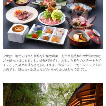
夕食は、地元で採れた新鮮な野菜や山菜、九州産黒毛和牛や近海の魚な
どを使った目にもおいしい会席料理です。おおいた和牛のステーキをメ
インとした会席料理などもありますよ。豊後牛の中でもワンランク上の
お肉です。誕生日や記念日などのハレの日に味わってみては。