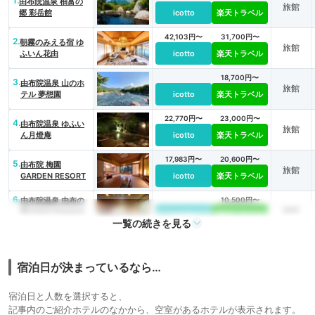
1.
由布院温泉 柚富の
旅館
郷 彩岳館
icotto
楽天トラベル
42,103円〜
31,700円〜
2.
朝霧のみえる宿 ゆ
旅館
ふいん花由
icotto
楽天トラベル
18,700円〜
3.
由布院温泉 山のホ
旅館
テル 夢想園
icotto
楽天トラベル
22,770円〜
23,000円〜
4.
由布院温泉 ゆふい
旅館
ん月燈庵
icotto
楽天トラベル
17,983円〜
20,600円〜
5.
由布院 梅園
旅館
GARDEN RESORT
icotto
楽天トラベル
6.
由布院温泉 由布の
10,500円〜
旅館
彩YADOYAおおは
icotto
楽天トラベル
一覧の続きを見る
し
22,600円〜
7.
由布院温泉 草庵 秋
旅館
桜
icotto
楽天トラベル
宿泊日が決まっているなら…
41,059円〜
40,700円〜
8.
由布院 寛ぎの宿 な
旅館
宿泊日と人数を選択すると、
な川
icotto
楽天トラベル
記事内のご紹介ホテルのなかから、空室があるホテルが表示されます。