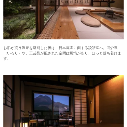
お肌が潤う温泉を堪能した後は、日本庭園に面する談話室へ。囲炉裏
（いろり）や、工芸品が配された空間は風情があり、ほっと落ち着けま
す。