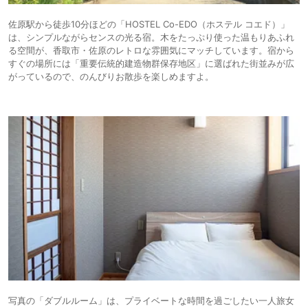
佐原駅から徒歩10分ほどの「HOSTEL Co-EDO（ホステル コエド）」
は、シンプルながらセンスの光る宿。木をたっぷり使った温もりあふれ
る空間が、香取市・佐原のレトロな雰囲気にマッチしています。宿から
すぐの場所には「重要伝統的建造物群保存地区」に選ばれた街並みが広
がっているので、のんびりお散歩を楽しめますよ。
写真の「ダブルルーム」は、プライベートな時間を過ごしたい一人旅女