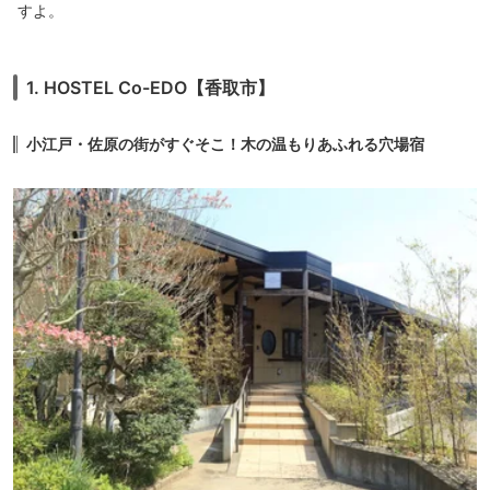
すよ。
1. HOSTEL Co-EDO【香取市】
小江戸・佐原の街がすぐそこ！木の温もりあふれる穴場宿