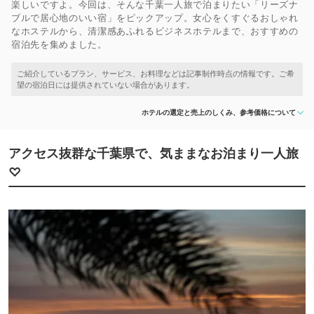
楽しいですよ。今回は、そんな千葉一人旅で泊まりたい「リーズナ
ブルで居心地のいい宿」をピックアップ。女心をくすぐるおしゃれ
なホステルから、清潔感あふれるビジネスホテルまで、おすすめの
宿泊先を集めました。
ホテルの選定と売上のしくみ、参考価格について
アクセス抜群な千葉県で、気ままなお泊まり一人旅
♡