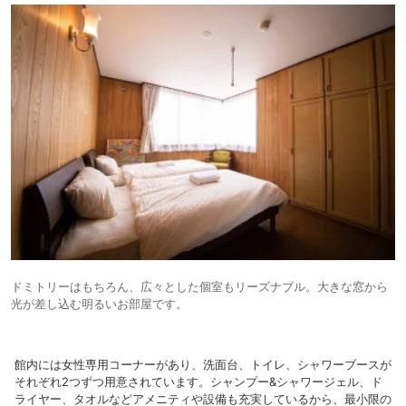
ドミトリーはもちろん、広々とした個室もリーズナブル。大きな窓から
光が差し込む明るいお部屋です。
館内には女性専用コーナーがあり、洗面台、トイレ、シャワーブースが
それぞれ2つずつ用意されています。シャンプー&シャワージェル、ド
ライヤー、タオルなどアメニティや設備も充実しているから、最小限の