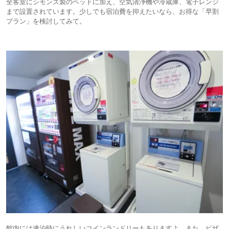
全客室にシモンズ製のベッドに加え、空気清浄機や冷蔵庫、電子レンジ
まで設置されています。少しでも宿泊費を抑えたいなら、お得な「早割
プラン」を検討してみて。
館内には連泊時にうれしいコインランドリーもありますよ。また、ピザ