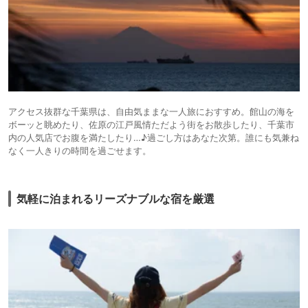
アクセス抜群な千葉県は、自由気ままな一人旅におすすめ。館山の海を
ボーッと眺めたり、佐原の江戸風情ただよう街をお散歩したり、千葉市
内の人気店でお腹を満たしたり…♪過ごし方はあなた次第。誰にも気兼ね
なく一人きりの時間を過ごせます。
気軽に泊まれるリーズナブルな宿を厳選