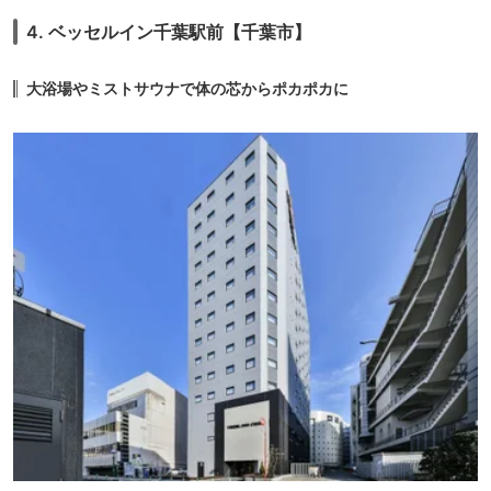
4. ベッセルイン千葉駅前【千葉市】
大浴場やミストサウナで体の芯からポカポカに