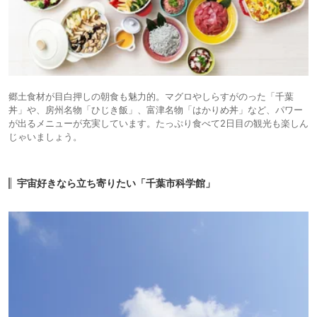
郷土食材が目白押しの朝食も魅力的。マグロやしらすがのった「千葉
丼」や、房州名物「ひじき飯」、富津名物「はかりめ丼」など、パワー
が出るメニューが充実しています。たっぷり食べて2日目の観光も楽しん
じゃいましょう。
宇宙好きなら立ち寄りたい「千葉市科学館」