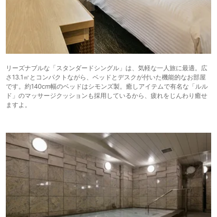
リーズナブルな「スタンダードシングル」は、気軽な一人旅に最適。広
さ13.1㎡とコンパクトながら、ベッドとデスクが付いた機能的なお部屋
です。約140cm幅のベッドはシモンズ製。癒しアイテムで有名な「ルル
ド」のマッサージクッションも採用しているから、疲れをじんわり癒せ
ますよ。