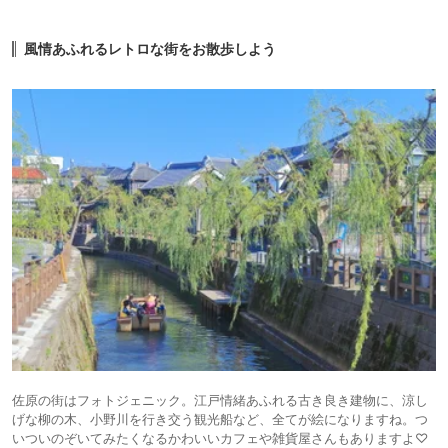
風情あふれるレトロな街をお散歩しよう
佐原の街はフォトジェニック。江戸情緒あふれる古き良き建物に、涼し
げな柳の木、小野川を行き交う観光船など、全てが絵になりますね。つ
いついのぞいてみたくなるかわいいカフェや雑貨屋さんもありますよ♡