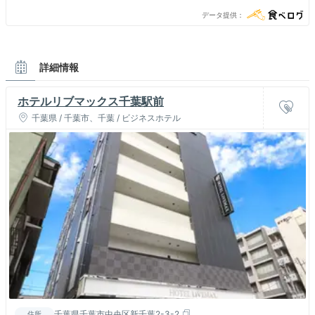
22:00（L.O. 料理21:00 ドリンク21:30） [五] 11:30 - 14:00（L.O.
データ提供
13:15） 18:00 - 22:00（L.O. 料理21:00 ドリンク21:30） [六] 11:30
- 14:00（L.O. 13:15） 18:00 - 22:00（L.O. 料理21:00 ドリンク
21:30） [日] 11:30 - 14:00（L.O. 13:15） 18:00 - 22:00（L.O. 料理
21:00 ドリンク21:30） [節假日] 11:30 - 14:00（L.O. 料理13:15 ドリ
ンク13:30） 18:00 - 22:00（L.O. 料理21:00 ドリンク21:30） ■定休
詳細情報
日 月曜日、隔週不定休有り ■ 営業時間 [土・日・祝]のランチ予約は
11:30のみ ディナーはワンドリンク制
ホテルリブマックス千葉駅前
千葉県 / 千葉市、千葉 / ビジネスホテル
千葉県千葉市中央区新千葉2-3-2
住所