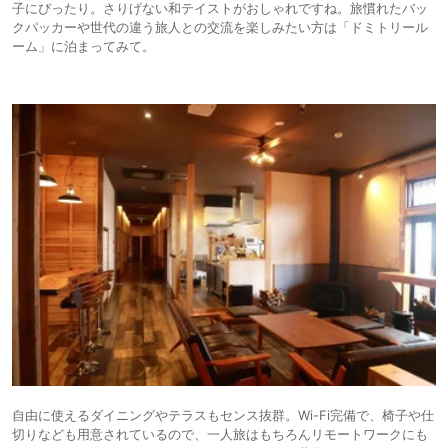
子にぴったり。さりげない和テイストがおしゃれですね。旅慣れたバッ
クパッカーや世代の違う旅人との交流を楽しみたい方は「ドミトリール
ーム」に泊まってみて。
自由に使えるダイニングやテラスもセンス抜群。Wi-Fi完備で、椅子や仕
切りなども用意されているので、一人旅はもちろんリモートワークにも