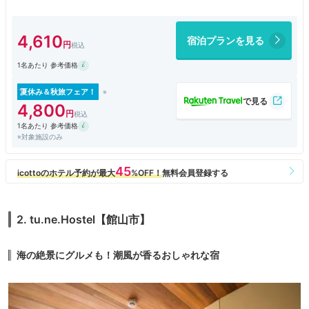
で約10分
4,610
宿泊プランを見る
1名あたり 参考価格
夏休み＆秋旅フェア！
4,800
1名あたり 参考価格
※対象施設のみ
2. tu.ne.Hostel【館山市】
海の絶景にグルメも！潮風が香るおしゃれな宿