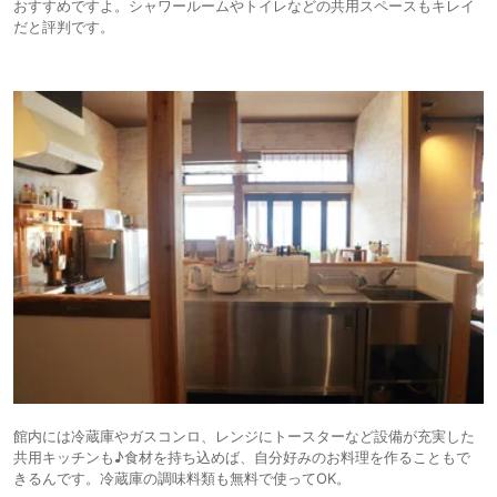
おすすめですよ。シャワールームやトイレなどの共用スペースもキレイ
だと評判です。
館内には冷蔵庫やガスコンロ、レンジにトースターなど設備が充実した
共用キッチンも♪食材を持ち込めば、自分好みのお料理を作ることもで
きるんです。冷蔵庫の調味料類も無料で使ってOK。