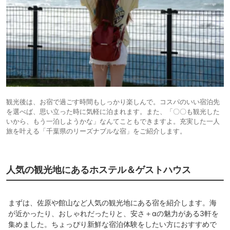
観光後は、お宿で過ごす時間もしっかり楽しんで。コスパのいい宿泊先
を選べば、思い立った時に気軽に泊まれます。また、「〇〇も観光した
いから、もう一泊しようかな」なんてこともできますよ。充実した一人
旅を叶える「千葉県のリーズナブルな宿」をご紹介します。
人気の観光地にあるホステル＆ゲストハウス
まずは、佐原や館山など人気の観光地にある宿を紹介します。海
が近かったり、おしゃれだったりと、安さ＋αの魅力がある3軒を
集めました。ちょっぴり新鮮な宿泊体験をしたい方におすすめで