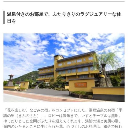
温泉付きのお部屋で、ふたりきりのラグジュアリーな休
日を
「花を楽しむ、なごみの宿」をコンセプトにした、湯郷温泉のお宿「季
譜の里（きふのさと）」。ロビーは畳敷きで、いすとテーブルは無垢。
ゆったりとした空間がふたりを迎えてくれます。湯治の湯と美肌の湯、
館内のいたるところに生けられた花、心づくしのお料理は、都会で疲れ