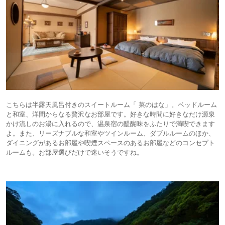
こちらは半露天風呂付きのスイートルーム「 菜のはな」。ベッドルーム
と和室、洋間からなる贅沢なお部屋です。好きな時間に好きなだけ源泉
かけ流しのお湯に入れるので、温泉宿の醍醐味をふたりで満喫できます
よ。また、リーズナブルな和室やツインルーム、ダブルルームのほか、
ダイニングがあるお部屋や喫煙スペースのあるお部屋などのコンセプト
ルームも。お部屋選びだけで迷いそうですね。