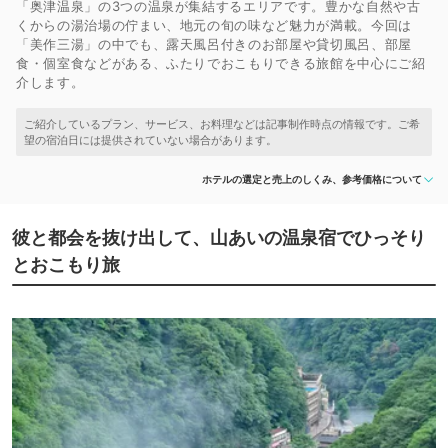
「奥津温泉」の3つの温泉が集結するエリアです。豊かな自然や古
くからの湯治場の佇まい、地元の旬の味など魅力が満載。今回は
「美作三湯」の中でも、露天風呂付きのお部屋や貸切風呂、部屋
食・個室食などがある、ふたりでおこもりできる旅館を中心にご紹
介します。
ホテルの選定と売上のしくみ、参考価格について
彼と都会を抜け出して、山あいの温泉宿でひっそり
とおこもり旅