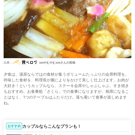
出典：
xxxやむやむxxxさんの投稿
夕食は、湯原ならではの食材が集うボリュームたっぷりの会席料理を。
吟味した食材を、料理長が腕によりをかけて美しく仕上げます。お肉が
大好き！というカップルなら、ステーキ会席やしゃぶしゃぶ、すき焼き
もおすすめ。お食事処「さくら」での食事になりますが、相席になるこ
とはなく、1つのテーブルはふたりだけ。落ち着いて食事が楽しめます
ね。
カップルならこんなプランも！
おすすめ