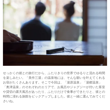
せっかくの彼との旅行だから、ふたりきりの世界でゆるりと流れる時間
を楽しみたい。「美作三湯」の温泉地には、そんな願いを叶えてくれる
お宿がたくさんあります。そこで今回は、「湯原温泉」「湯郷温泉」
「奥津温泉」のそれぞれのエリアで、お風呂やジャグジーが付いた客室
や貸切の露天風呂があったり、ふたりだけで食事ができたりと、彼との
時間に浸れる旅館をピックアップしました。彼と一緒に選んでみてくだ
さいね。