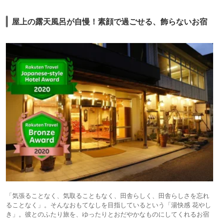
屋上の露天風呂が自慢！素顔で過ごせる、飾らないお宿
「気張ることなく、気取ることもなく、田舎らしく、田舎らしさを忘れ
ることなく」。そんなおもてなしを目指しているという「湯快感 花やし
き」。彼とのふたり旅を、ゆったりとおだやかなものにしてくれるお宿