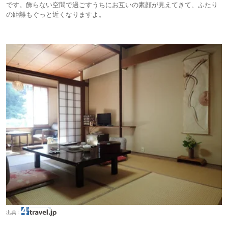
です。飾らない空間で過ごすうちにお互いの素顔が見えてきて、ふたり
の距離もぐっと近くなりますよ。
出典：