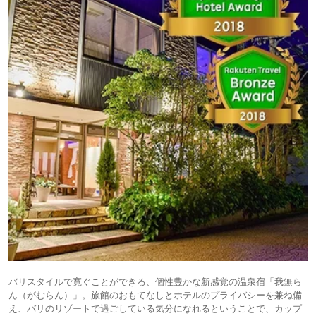
バリスタイルで寛ぐことができる、個性豊かな新感覚の温泉宿「我無ら
ん（がむらん）」。旅館のおもてなしとホテルのプライバシーを兼ね備
え、バリのリゾートで過ごしている気分になれるということで、カップ