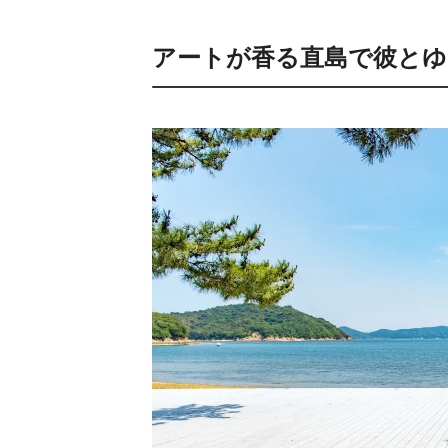
アートが香る直島で彼とゆ