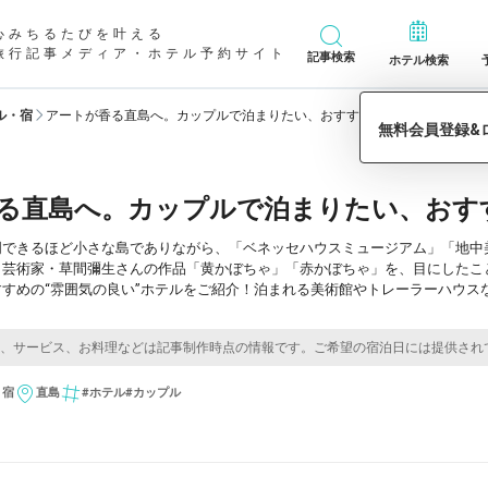
心みちるたびを叶える
旅行記事メディア・ホテル予約サイト
記事検索
ホテル検索
ル・宿
アートが香る直島へ。カップルで泊まりたい、おすすめホテル5選
る直島へ。カップルで泊まりたい、おす
周できるほど小さな島でありながら、「ベネッセハウスミュージアム」「地中
。芸術家・草間彌生さんの作品「黄かぼちゃ」「赤かぼちゃ」を、目にしたこ
すめの“雰囲気の良い”ホテルをご紹介！泊まれる美術館やトレーラーハウス
・宿
直島
#ホテル
#カップル