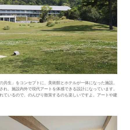
の共生」をコンセプトに、美術館とホテルが一体になった施設。
され、施設内外で現代アートを体感できる設計になっています。
れているので、のんびり散策するのも楽しいですよ。アートや建