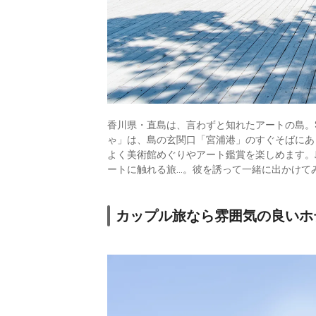
香川県・直島は、言わずと知れたアートの島。
ゃ」は、島の玄関口「宮浦港」のすぐそばにあ
よく美術館めぐりやアート鑑賞を楽しめます。
ートに触れる旅…。彼を誘って一緒に出かけて
カップル旅なら雰囲気の良いホ