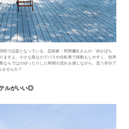
SNSで話題となっている、芸術家・草間彌生さんの「赤かぼち
りますよ。小さな島なのでバスや自転車で移動もしやすく、効率
島ならではのゆったりした時間の流れを感じながら、思う存分ア
みませんか？
テルがいい◎