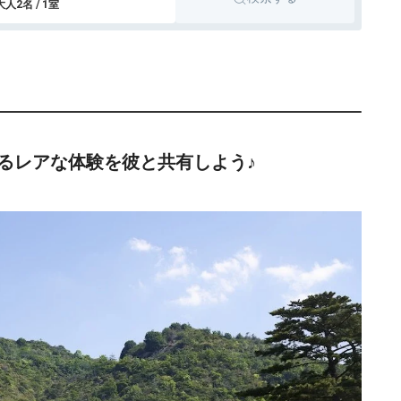
大人2名 / 1室
るレアな体験を彼と共有しよう♪