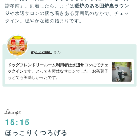
讃琴南」。到着したら、まずは
暖炉のある囲炉裏ラウン
ジ
や水辺サロンの落ち着きある雰囲気のなかで、チェッ
クイン。穏やかな旅の始まりです。
aya_ayaaa_
ドッグフレンドリールーム利用者は水辺サロンにてチェ
ックイン
です。とっても素敵なサロンでした！お茶菓子
+2
もとても美味しかったです。
Lounge
15:15
ほっこりくつろげる