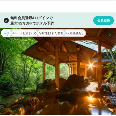
ペットと泊まれる
緑に囲まれた立地
天然温泉あり