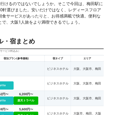
に行けるのではないでしょうか。そこで今回は、梅田駅に
10軒選びました。安いだけではなく、レディースフロア
朝食サービスがあったりと、お得感満載で快適。便利な
とで、大阪1人旅をより満喫できるでしょう。
ル・宿まとめ
びサービス料込み）
宿泊プラン(参考価格)
宿タイプ
エリア
ビジネスホテル
大阪、大阪市、梅田
ビジネスホテル
大阪、大阪市、梅田
otto
962円〜
6,200円〜
ビジネスホテル
大阪、大阪市、梅田
otto
楽天トラベル
559円〜
5,600円〜
ビジネスホテル
大阪市、梅田、大阪