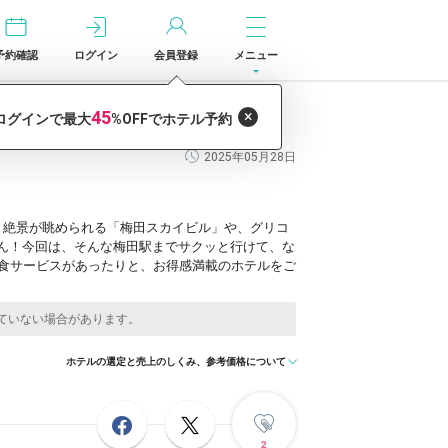
予約確認
ログイン
会員登録
メニュー
2025年05月28日
、絶景が眺められる「梅田スカイビル」や、グリコ
ん！今回は、そんな梅田駅までサクッと行けて、な
朝食サービスがあったりと、お得感満載のホテルをご
ホテルの選定と売上のしくみ、参考価格について
2