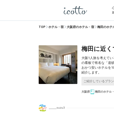
TOP
ホテル・宿
大阪府のホテル・宿
梅田のホテ
梅田に近く
大阪1人旅を考えて
の看板で有名な「道
おかつ安いホテルを
紹介します。
大阪府
梅田のホテル
______suzu3