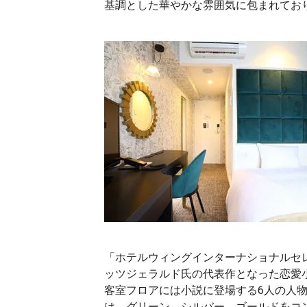
基調とした華やかな雰囲気に包まれてお
「ホテルウィングインターナショナルセ
ッツジェラルド氏の代表作となった恋愛
客室フロアには小説に登場する6人の人物の
は、グリーン、シルバー、ゴールドをコ