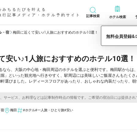
心みちるたびを叶える
旅行記事メディア・ホテル予約サイト
記事検索
ホテル検索
ル・宿
梅田に近くて安い♪1人旅におすすめのホテル10選！
て安い♪1人旅におすすめのホテル10選！
いるなら、大阪の中心地・梅田周辺のホテルを選ぶと便利です。梅田駅からは
頓堀」といった観光地へ行きやすく、駅周辺には美味しいご飯屋さんもたくさ
10軒選びました。レディースフロアがあったり、おしゃれな内装だったり、
・宿
梅田
#ホテル
#一人旅・ひとり旅
#安い