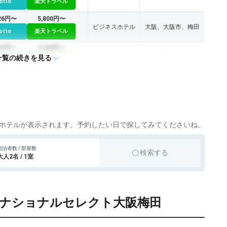
otto
楽天トラベル
226円〜
5,800円〜
ビジネスホテル
大阪、大阪市、梅田
otto
楽天トラベル
225円〜
5,200円〜
ビジネスホテル
大阪市、大阪
一覧の続きを見る
otto
楽天トラベル
566円〜
3,600円〜
シティホテル
大阪、大阪市
otto
楽天トラベル
279円〜
6,700円〜
ビジネスホテル
大阪市、梅田、大阪
otto
楽天トラベル
ホテルが表示されます。予約したい日で探してみてくださいね。
328円〜
6,400円〜
ビジネスホテル
大阪市、梅田、大阪
宿泊者数 / 部屋数
otto
楽天トラベル
検索する
大人2名 / 1室
738円〜
10,500円〜
シティホテル
大阪市、梅田
otto
楽天トラベル
ーナショナルセレクト大阪梅田