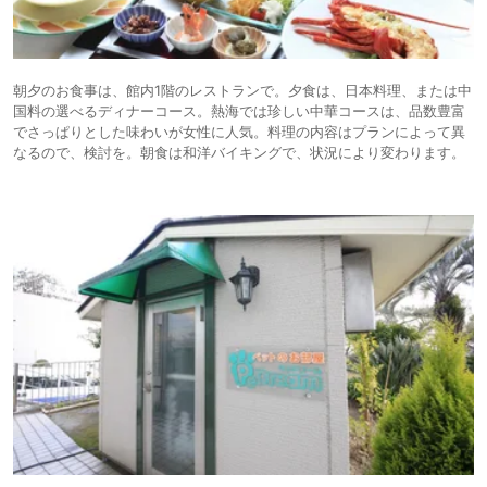
朝夕のお食事は、館内1階のレストランで。夕食は、日本料理、または中
国料の選べるディナーコース。熱海では珍しい中華コースは、品数豊富
でさっぱりとした味わいが女性に人気。料理の内容はプランによって異
なるので、検討を。朝食は和洋バイキングで、状況により変わります。