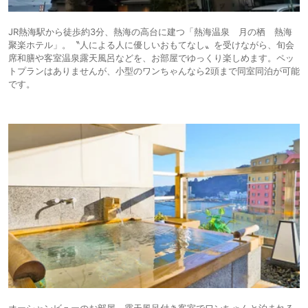
JR熱海駅から徒歩約3分、熱海の高台に建つ「熱海温泉 月の栖 熱海
聚楽ホテル」。〝人による人に優しいおもてなし〟を受けながら、旬会
席和膳や客室温泉露天風呂などを、お部屋でゆっくり楽しめます。ペッ
トプランはありませんが、小型のワンちゃんなら2頭まで同室同泊が可能
です。