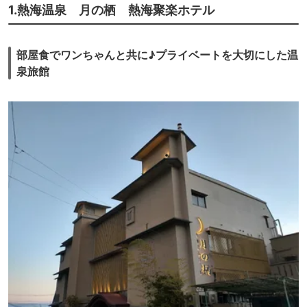
1.熱海温泉 月の栖 熱海聚楽ホテル
部屋食でワンちゃんと共に♪プライベートを大切にした温
泉旅館