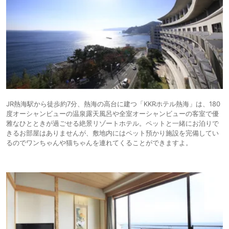
JR熱海駅から徒歩約7分、熱海の高台に建つ「KKRホテル熱海」は、180
度オーシャンビューの温泉露天風呂や全室オーシャンビューの客室で優
雅なひとときが過ごせる絶景リゾートホテル。ペットと一緒にお泊りで
きるお部屋はありませんが、敷地内にはペット預かり施設を完備してい
るのでワンちゃんや猫ちゃんを連れてくることができますよ。