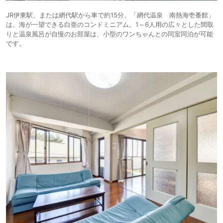
JR伊東駅、または網代駅から車で約15分、「網代温泉 南熱海壱番館」
は、海が一望できる白亜のコンドミニアム。1～6人用の広々とした間取
りと温泉風呂が自慢のお部屋は、小型のワンちゃんとの同室同泊が可能
です。