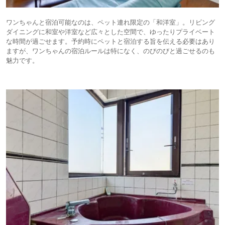
ワンちゃんと宿泊可能なのは、ペット連れ限定の「和洋室」。リビング
ダイニングに和室や洋室など広々とした空間で、ゆったりプライベート
な時間が過ごせます。予約時にペットと宿泊する旨を伝える必要はあり
ますが、ワンちゃんの宿泊ルールは特になく、のびのびと過ごせるのも
魅力です。