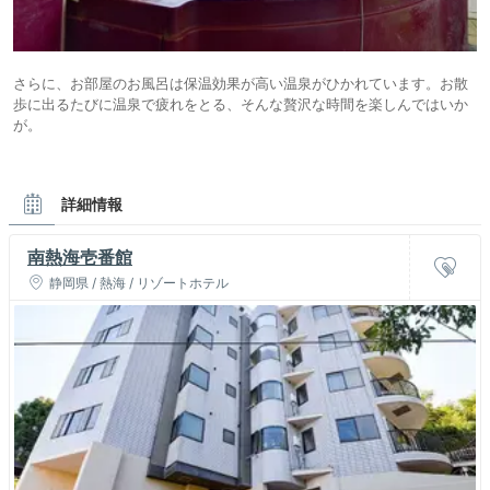
さらに、お部屋のお風呂は保温効果が高い温泉がひかれています。お散
歩に出るたびに温泉で疲れをとる、そんな贅沢な時間を楽しんではいか
が。
詳細情報
南熱海壱番館
静岡県 / 熱海 / リゾートホテル