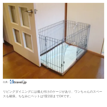
出典：
リビングダイニングには備え付けのケージがあり、ワンちゃんのスペー
スも確保。ちなみにペットは1室2頭までOKです。