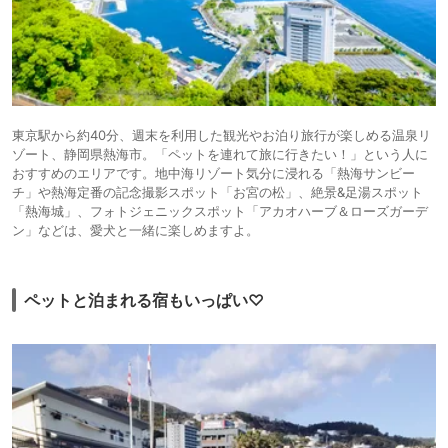
東京駅から約40分、週末を利用した観光やお泊り旅行が楽しめる温泉リ
ゾート、静岡県熱海市。「ペットを連れて旅に行きたい！」という人に
おすすめのエリアです。地中海リゾート気分に浸れる「熱海サンビー
チ」や熱海定番の記念撮影スポット「お宮の松」、絶景&足湯スポット
「熱海城」、フォトジェニックスポット「アカオハーブ＆ローズガーデ
ン」などは、愛犬と一緒に楽しめますよ。
ペットと泊まれる宿もいっぱい♡