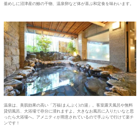
釜めしに沼津産の鯵の干物、温泉卵など体が喜ぶ和定食を味わいます。
温泉は、美肌効果の高い「万福(まんぷく)の湯」。客室露天風呂や無料
貸切風呂、大浴場で存分に浸れますよ。大きなお風呂に入りたいなと思
ったら大浴場へ。アメニティが用意されているので手ぶらで行けて楽チ
ンです！