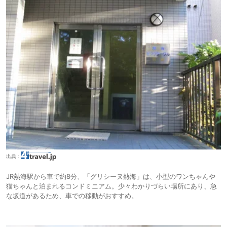
出典：
JR熱海駅から車で約8分、「グリシーヌ熱海」は、小型のワンちゃんや
猫ちゃんと泊まれるコンドミニアム。少々わかりづらい場所にあり、急
な坂道があるため、車での移動がおすすめ。