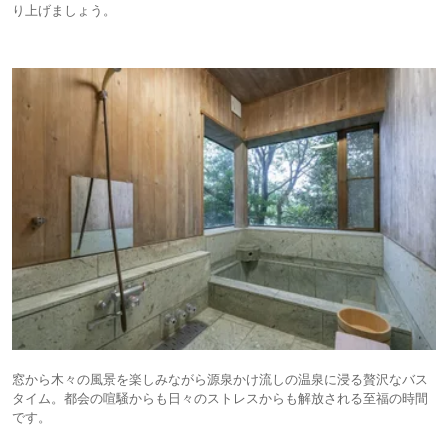
り上げましょう。
窓から木々の風景を楽しみながら源泉かけ流しの温泉に浸る贅沢なバス
タイム。都会の喧騒からも日々のストレスからも解放される至福の時間
です。