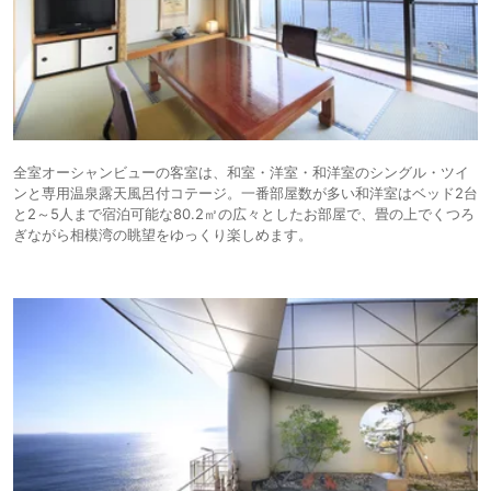
全室オーシャンビューの客室は、和室・洋室・和洋室のシングル・ツイ
ンと専用温泉露天風呂付コテージ。一番部屋数が多い和洋室はベッド2台
と2～5人まで宿泊可能な80.2㎡の広々としたお部屋で、畳の上でくつろ
ぎながら相模湾の眺望をゆっくり楽しめます。