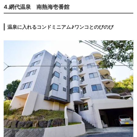
4.網代温泉 南熱海壱番館
温泉に入れるコンドミニアム♪ワンコとのびのび