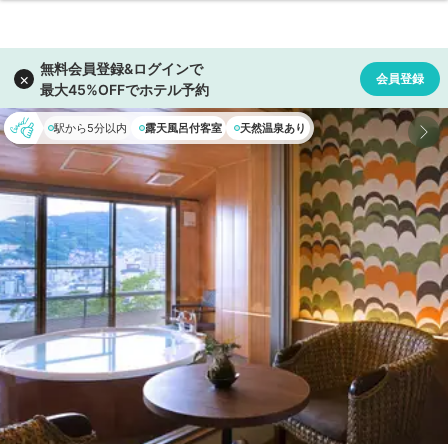
駅から5分以内
露天風呂付客室
天然温泉あり