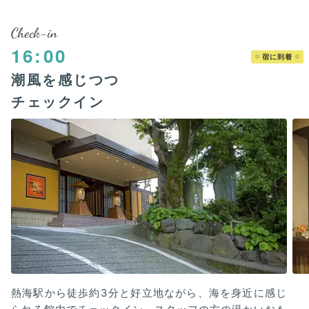
Check-in
16:00
宿に到着
潮風を感じつつ
チェックイン
熱海駅から徒歩約3分と好立地ながら、海を身近に感じ