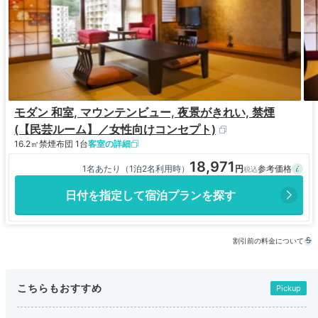
モダン 和室, マウンテンビュー, 夜景がきれい, 禁煙
(【民芸ルーム】／女性向けコンセプト)
16.2㎡
禁煙
布団 1台
客室の詳細
18,971
1名あたり（1泊2名利用時）
日付を指定して宿泊プランを探す
割引前の料金について
こちらもおすすめ
Pickup