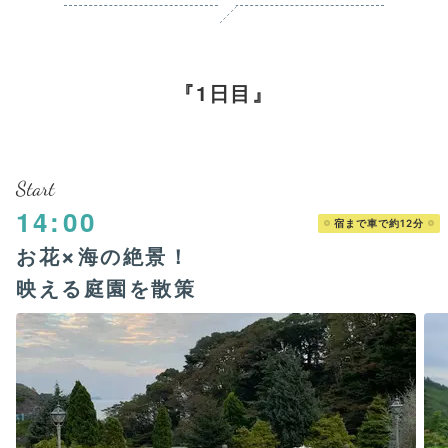
1日目
Start
14:00
宿まで車で約12分
お花×海の絶景！
映える庭園を散策