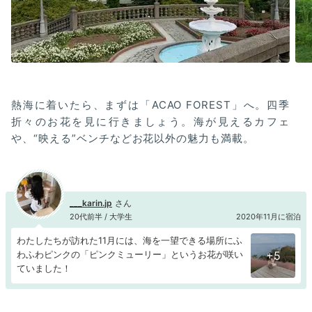
熱海に着いたら、まずは「ACAO FOREST」へ。四季
折々のお花を見に行きましょう。海が見えるカフェ
や、“映える”ベンチなどお花以外の魅力も満載。
___karin.jp
20代前半 / 大学生
2020年11月に宿泊
わたしたちが訪れた11⽉には、海を⼀望できる場所にふ
わふわピンクの「ピンクミューリー」というお花が咲い
+5
ていました！