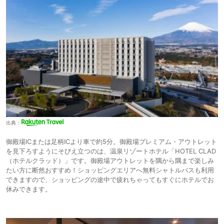
出典：
御殿場ICまたは足柄ICより車で約5分。御殿場プレミアム・アウトレット
を見下ろすようにそびえ立つのは、温泉リゾートホテル「HOTEL CLAD
（ホテルクラッド）」です。御殿場アウトレットを隅から隅まで楽しみ
たい方に断然おすすめ！ショッピングエリアへ無料シャトルバスも利用
できますので、ショッピングの途中で疲れちゃってもすぐにホテルでお
休みできます。