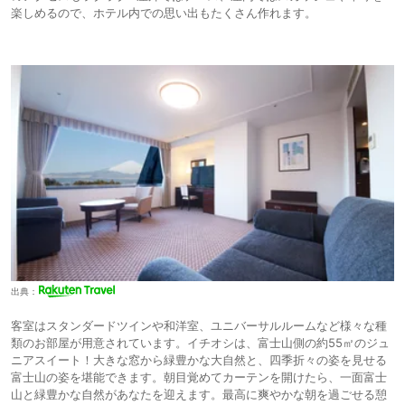
楽しめるので、ホテル内での思い出もたくさん作れます。
出典：
客室はスタンダードツインや和洋室、ユニバーサルルームなど様々な種
類のお部屋が用意されています。イチオシは、富士山側の約55㎡のジュ
ニアスイート！大きな窓から緑豊かな大自然と、四季折々の姿を見せる
富士山の姿を堪能できます。朝目覚めてカーテンを開けたら、一面富士
山と緑豊かな自然があなたを迎えます。最高に爽やかな朝を過ごせる憩