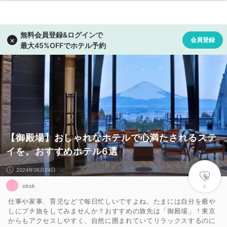
【御殿場】おしゃれなホテルで心満たされるステ
イを。おすすめホテル6選
2024年06月24日
oksk
0
仕事や家事、育児などで毎日忙しいですよね。たまには自分を癒や
しにプチ旅をしてみませんか？おすすめの旅先は「御殿場」！東京
からもアクセスしやすく、自然に囲まれていてリラックスするのに