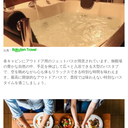
出典：
各キャビンにアウトドア用のジェットバスが用意されています。御殿場
の豊かな自然の中、手足を伸ばして広々と入浴できる大型のバスタブ
で、空を眺めながら心も体もリラックスできる特別な時間を味わえま
す。最高に開放的なアウトドアバスで、普段では味わえない特別なバス
タイムを過ごしましょう。