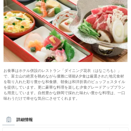
お食事はホテル併設のレストラン「ダイニング花衣（はなごろも）」
で、富士山の絶景を眺めながら優雅に堪能♪夕食は厳選された地元食材
を取り入れた彩り豊かな和食膳、朝食は和洋折衷のビュッフェスタイル
を提供しています。更に豪華な料理を楽しむ夕食グレードアッププラン
も用意しています。自然豊かな静岡で採れた味わい豊かな料理は、一口
味わうだけで幸せな気分にさせてくれます。
詳細情報