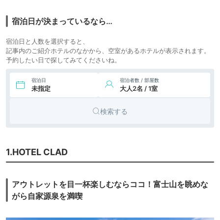
宿泊日が決まっているなら…
宿泊日と人数を選択すると、
記事内のご紹介ホテルのなかから、空室があるホテルが表示されます。
予約したい日で探してみてくださいね。
宿泊日
宿泊者数 / 部屋数
未指定
大人2名 / 1室
検索する
1.HOTEL CLAD
アウトレットを目一杯楽しむならココ！富士山を眺めな
がら自家源泉を満喫