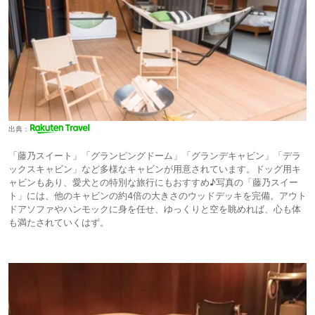
出典：
「藤乃スイート」「グランピングドーム」「グランデキャビン」「デラ
ックスキャビン」など多様なキャビンが用意されています。ドッグ用キ
ャビンもあり、愛犬との特別な旅行にもおすすめ♪写真の「藤乃スイー
ト」には、他のキャビンの約4倍の大きさのウッドデッキを完備。アウト
ドアソファやハンモックに身を任せ、ゆっくりと空を眺めれば、心も体
も満たされていくはず。