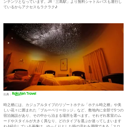
ンテンツとなっています。JR「三島駅」より無料シャトルバスも運行し
ているからアクセスもラクラク♪
出典：
時之栖には、カジュアルタイプのリゾートホテル「ホテル時之栖」や美
しい花々に囲まれた「ブルーベリーロッジ」など、敷地内に全部で5つの
宿泊施設があり、その中から泊まる場所を選べます。それぞれ客室のム
ードやスタイルが大きく異なり、どのタイプを選ぶか迷ってしまいます
ね♪紹介している画像は、ゆっくりとした時の流れを満喫できる「スロ