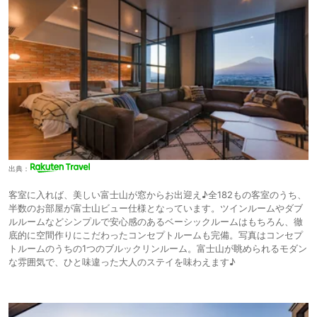
出典：
客室に入れば、美しい富士山が窓からお出迎え♪全182もの客室のうち、
半数のお部屋が富士山ビュー仕様となっています。ツインルームやダブ
ルルームなどシンプルで安心感のあるベーシックルームはもちろん、徹
底的に空間作りにこだわったコンセプトルームも完備。写真はコンセプ
トルームのうちの1つのブルックリンルーム。富士山が眺められるモダン
な雰囲気で、ひと味違った大人のステイを味わえます♪