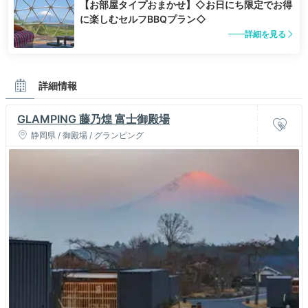
【お部屋タイプおまかせ】◇お日にち限定でお得
に楽しむセルフBBQプラン◇
詳細を見る
詳細情報
GLAMPING 藤乃煌 富士御殿場
静岡県 / 御殿場 / グランピング