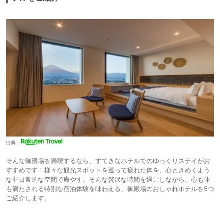
出典：
そんな御殿場を満喫するなら、すてきなホテルでのゆっくりステイがお
すすめです！様々な観光スポットを巡って疲れた体を、心ときめくよう
な非日常的な空間で癒やす。そんな贅沢な時間を過ごしながら、心も体
も満たされる特別な宿泊体験を味わえる、御殿場のおしゃれホテルを5つ
ご紹介します。