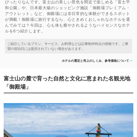
ぴったりなんです。富士山の美しい景色を間近で楽しめる「富士平
和公園」や、日本最大級のショッピング施設「御殿場プレミアム・
アウトレット」など、御殿場には非日常的な体験ができるスポット
が満載！御殿場に旅行するなら、心ときめくおしゃれなホテルを選
んでみては？今回は、心も体も癒やされるようなハイセンスなホテ
ルを6つ紹介します。
ホテルの選定と売上のしくみ、参考価格について
富士山の麓で育った自然と文化に恵まれた名観光地
「御殿場」