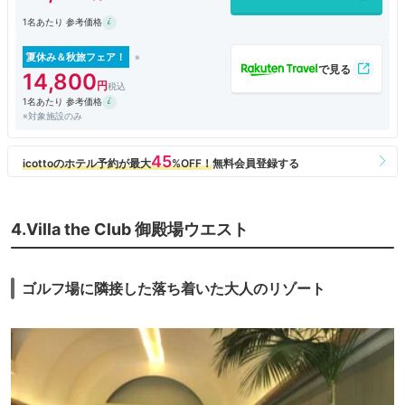
1名あたり 参考価格
夏休み＆秋旅フェア！
14,800
1名あたり 参考価格
※対象施設のみ
4.Villa the Club 御殿場ウエスト
ゴルフ場に隣接した落ち着いた大人のリゾート