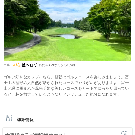
出典：
おたふくみかんさんの投稿
ゴルフ好きなカップルなら、翌朝はゴルフコースを楽しみましょう。富
士山の裾野の大自然が活かされたコースでやりがいがありますよ。富士
山と緑に囲まれた風光明媚な美しいコースをカートでゆったり回ってい
ると、林を散策しているようなリフレッシュした気分になれます。
詳細情報