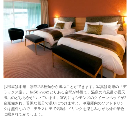
お部屋は本館、別館の5種類から選ぶことができます。写真は別館の「デ
ラックス室」。約58㎡のゆとりある空間が特徴で、温泉の内風呂か露天
風呂のどちらかがついています。室内にはシモンズのクイーンベッドが2
台完備され、贅沢な気分で眠りにつけますよ。冷蔵庫内のソフトドリン
クは無料なので、テラスに出て気軽にドリンクを楽しみながら外の景色
に癒されてみましょう。