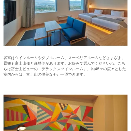
客室はツインルームやダブルルーム、スーペリアルームなどさまざま。
景観も富士山側と森林側があります。お好みで選んでくださいね。こち
らは富士山ビューの「デラックスツインルーム」。約45㎡の広々とした
室内からは、富士山の優美な姿が一望できます。