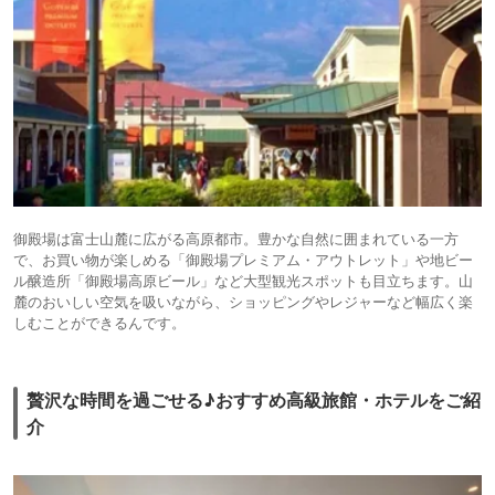
御殿場は富士山麓に広がる高原都市。豊かな自然に囲まれている一方
で、お買い物が楽しめる「御殿場プレミアム・アウトレット」や地ビー
ル醸造所「御殿場高原ビール」など大型観光スポットも目立ちます。山
麓のおいしい空気を吸いながら、ショッピングやレジャーなど幅広く楽
しむことができるんです。
贅沢な時間を過ごせる♪おすすめ高級旅館・ホテルをご紹
介