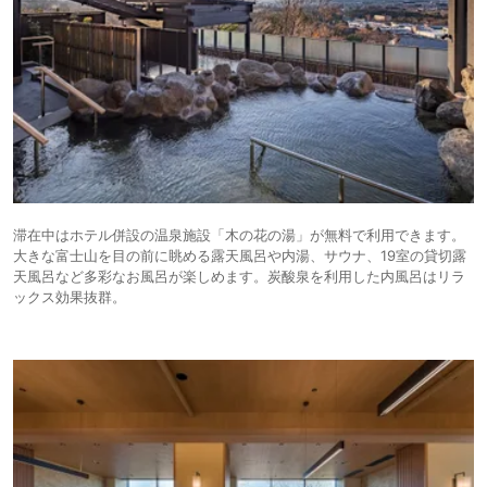
滞在中はホテル併設の温泉施設「木の花の湯」が無料で利用できます。
大きな富士山を目の前に眺める露天風呂や内湯、サウナ、19室の貸切露
天風呂など多彩なお風呂が楽しめます。炭酸泉を利用した内風呂はリラ
ックス効果抜群。