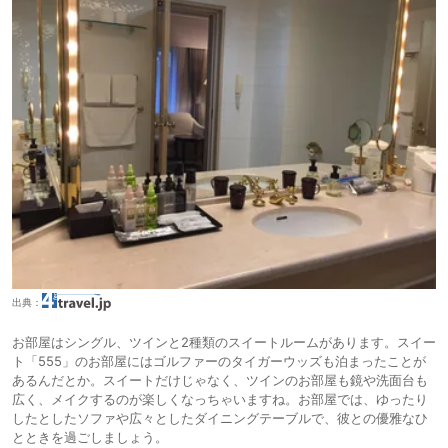
出典：
お部屋はシングル、ツインと2種類のスイートルームがあります。スイー
ト「555」のお部屋にはゴルファーのタイガーウッズも泊まったことが
あるんだとか。スイートだけじゃなく、ツインのお部屋も鏡や洗面台も
広く、メイクするのが楽しくなっちゃいますね。お部屋では、ゆったり
したとしたソファや広々としたダイニングテーブルで、彼との優雅なひ
とときを過ごしましょう。