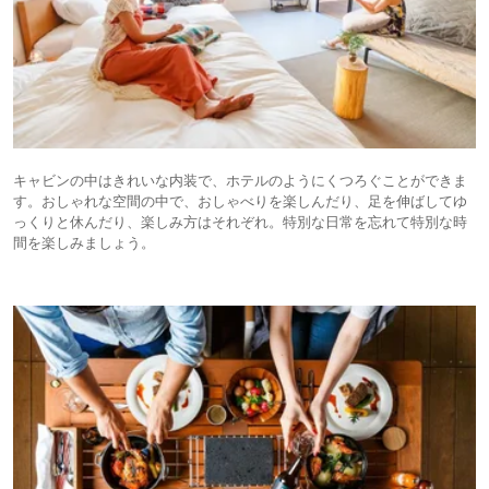
キャビンの中はきれいな内装で、ホテルのようにくつろぐことができま
す。おしゃれな空間の中で、おしゃべりを楽しんだり、足を伸ばしてゆ
っくりと休んだり、楽しみ方はそれぞれ。特別な日常を忘れて特別な時
間を楽しみましょう。