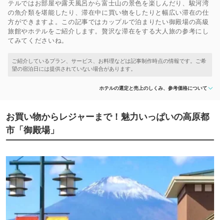
テルではお部屋や露天風呂から富士山の景色を楽しんだり、駿河湾
の魚介類を堪能したり、滞在中に買い物をしたりと幅広い滞在の仕
方ができますよ。この記事ではカップルで泊まりたい御殿場の高級
旅館やホテルをご紹介します。贅沢な滞在をする大人旅の参考にし
てみてくださいね。
ホテルの選定と売上のしくみ、参考価格について
お買い物からレジャーまで！魅力いっぱいの高原都
市「御殿場」