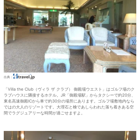
出典：
「Villa the Club（ヴィラ ザ クラブ） 御殿場ウエスト」はゴルフ場のク
ラブハウスに隣接するホテル。JR「御殿場駅」からタクシーで約20分、
東名高速御殿ICから車で約30分の場所にあります。ゴルフ場敷地内なら
ではの大人のリゾートです。大理石と檜であしらわれた落ち着きある空
間でラグジュアリーな時間が過ごせますよ。