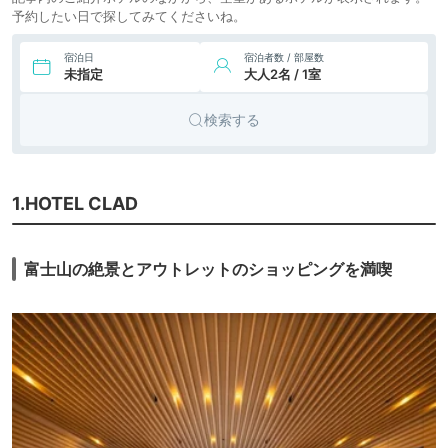
予約したい日で探してみてくださいね。
宿泊日
宿泊者数 / 部屋数
未指定
大人2名 / 1室
検索する
1.HOTEL CLAD
富士山の絶景とアウトレットのショッピングを満喫