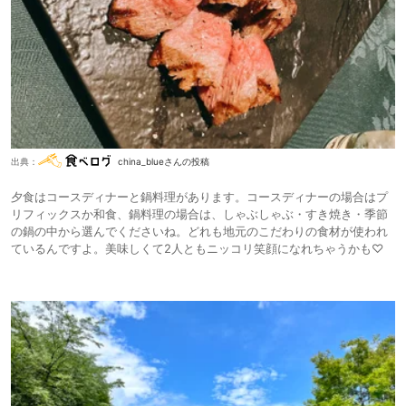
出典：
china_blueさんの投稿
夕食はコースディナーと鍋料理があります。コースディナーの場合はプ
リフィックスか和食、鍋料理の場合は、しゃぶしゃぶ・すき焼き・季節
の鍋の中から選んでくださいね。どれも地元のこだわりの食材が使われ
ているんですよ。美味しくて2人ともニッコリ笑顔になれちゃうかも♡