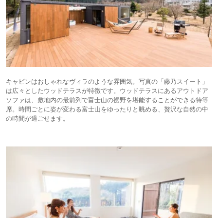
キャビンはおしゃれなヴィラのような雰囲気。写真の「藤乃スイート」
は広々としたウッドテラスが特徴です。ウッドテラスにあるアウトドア
ソファは、敷地内の最前列で富士山の裾野を堪能することができる特等
席。時間ごとに姿が変わる富士山をゆったりと眺める、贅沢な自然の中
の時間が過ごせます。