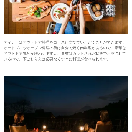
ディナーはアウトドア料理をコース仕立てでいただくことができます。
オードブルやオーブン料理の後は自分で焼く肉料理があるので、豪華な
アウトドア気分が味わえますよ。食材はカットされた状態で用意されて
いるので、下ごしらえは必要なくすぐに料理が食べられます。