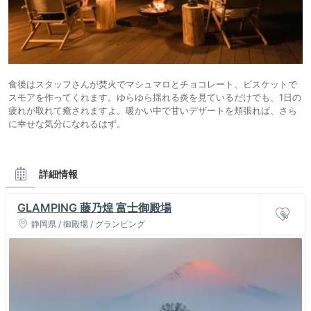
食後はスタッフさんが焚火でマシュマロとチョコレート、ビスケットで
スモアを作ってくれます。ゆらゆら揺れる炎を見ているだけでも、1日の
疲れが取れて癒されますよ。暖かい中で甘いデザートを頬張れば、さら
に幸せな気分になれるはず。
詳細情報
GLAMPING 藤乃煌 富士御殿場
静岡県 / 御殿場 / グランピング