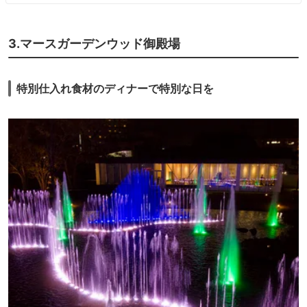
3.マースガーデンウッド御殿場
特別仕入れ食材のディナーで特別な日を