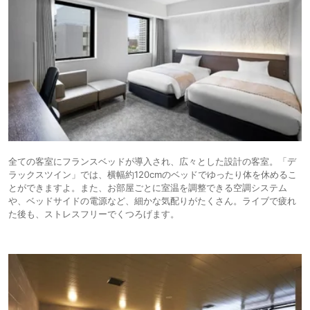
全ての客室にフランスベッドが導入され、広々とした設計の客室。「デ
ラックスツイン」では、横幅約120cmのベッドでゆったり体を休めるこ
とができますよ。また、お部屋ごとに室温を調整できる空調システム
や、ベッドサイドの電源など、細かな気配りがたくさん。ライブで疲れ
た後も、ストレスフリーでくつろげます。