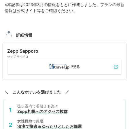
※本記事は2023年3月の情報をもとに作成しました。プランの最新
情報は公式サイト等をご確認ください。
詳細情報
Zepp Sapporo
ゼップ サッポロ
＼ こんなホテルを選びました ／
徒歩圏内で着替えも楽々
Zepp札幌へのアクセス抜群
女性目線で厳選
清潔で快適＆ゆったりとしたお部屋