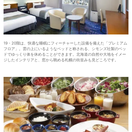
19・20階は、快適な睡眠にフィーチャーした設備を備えた「プレミアム
フロア」。雲の上にいるようなベッドと称される、シモンズ社製のベッ
ドでゆっくり体を休めることができます。北海道の自然や大地をイメー
ジしたインテリアと、窓から眺める札幌の街並みも見どころです。