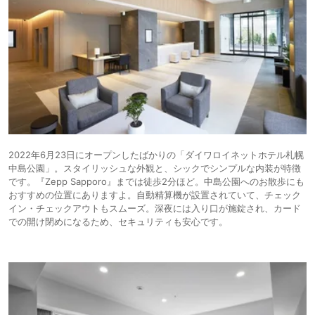
2022年6月23日にオープンしたばかりの「ダイワロイネットホテル札幌
中島公園」。スタイリッシュな外観と、シックでシンプルな内装が特徴
です。『Zepp Sapporo』までは徒歩2分ほど。中島公園へのお散歩にも
おすすめの位置にありますよ。自動精算機が設置されていて、チェック
イン・チェックアウトもスムーズ。深夜には入り口が施錠され、カード
での開け閉めになるため、セキュリティも安心です。