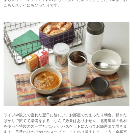
こもりステイにもぴったりです。
ライブや観光で疲れた翌日に嬉しい、お部屋でのまったり朝食。起きた
ばかりで慌てて準備をする、なんて必要はありません。北海道産の食材
を使った特製のスープとパンが、バスケットに入ってお部屋まで届きま
すよ。日替わりのほかほかスープで、じんわり温まりましょう。全客室