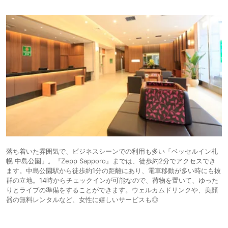
落ち着いた雰囲気で、ビジネスシーンでの利用も多い「ベッセルイン札
幌 中島公園」。『Zepp Sapporo』までは、徒歩約2分でアクセスでき
ます。中島公園駅から徒歩約1分の距離にあり、電車移動が多い時にも抜
群の立地。14時からチェックインが可能なので、荷物を置いて、ゆった
りとライブの準備をすることができます。ウェルカムドリンクや、美顔
器の無料レンタルなど、女性に嬉しいサービスも◎