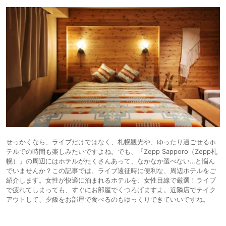
せっかくなら、ライブだけではなく、札幌観光や、ゆったり過ごせるホ
テルでの時間も楽しみたいですよね。でも、『Zepp Sapporo（Zepp札
幌）』の周辺にはホテルがたくさんあって、なかなか選べない…と悩ん
でいませんか？この記事では、ライブ遠征時に便利な、周辺ホテルをご
紹介します。女性が快適に泊まれるホテルを、女性目線で厳選！ライブ
で疲れてしまっても、すぐにお部屋でくつろげますよ。近隣店でテイク
アウトして、夕飯をお部屋で食べるのもゆっくりできていいですね。