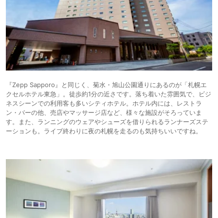
『Zepp Sapporo』と同じく、菊水・旭山公園通りにあるのが「札幌エ
クセルホテル東急」。徒歩約1分の近さです。落ち着いた雰囲気で、ビジ
ネスシーンでの利用客も多いシティホテル。ホテル内には、レストラ
ン・バーの他、売店やマッサージ店など、様々な施設がそろっていま
す。また、ランニングのウェアやシューズを借りられるランナーズステ
ーションも。ライブ終わりに夜の札幌を走るのも気持ちいいですね。