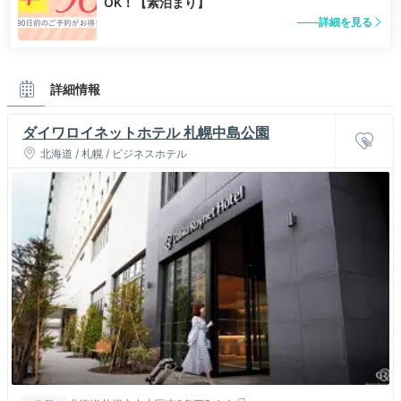
OK！【素泊まり】
詳細を見る
詳細情報
ダイワロイネットホテル 札幌中島公園
北海道 / 札幌 / ビジネスホテル