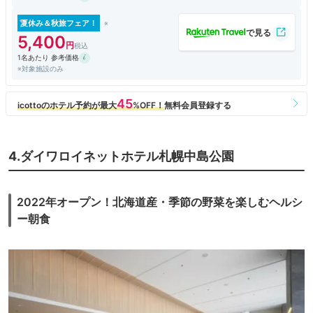
夏休み＆秋旅フェア！
5,400
1名あたり 参考価格
※対象施設のみ
4.ダイワロイネットホテル札幌中島公園
2022年オープン！北海道産・季節の野菜を楽しむヘルシ
ー朝食