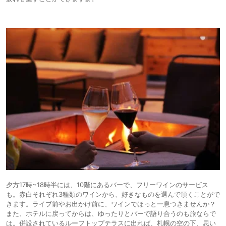
夕方17時~18時半には、10階にあるバーで、フリーワインのサービス
も。赤白それぞれ3種類のワインから、好きなものを選んで頂くことがで
きます。ライブ前やお出かけ前に、ワインでほっと一息つきませんか？
また、ホテルに戻ってからは、ゆったりとバーで語り合うのも旅ならで
は。併設されているルーフトップテラスに出れば、札幌の空の下、思い