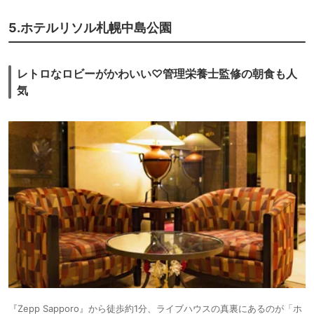
5.ホテルリソル札幌中島公園
レトロなロビーがかわいい♡管理栄養士監修の朝食も人
気
『Zepp Sapporo』から徒歩約1分、ライブハウスの真裏にあるのが「ホ