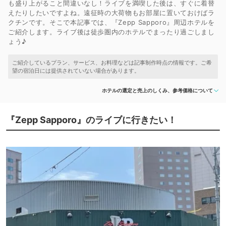
も盛り上がること間違いなし！ライブを満喫した後は、すぐに着替
えたりしたいですよね。遠征時の大荷物もお部屋に置いておけばラ
クチンです。そこで本記事では、『Zepp Sapporo』周辺ホテルを
ご紹介します。ライブ後は徒歩圏内のホテルでまったり過ごしまし
ょう♪
ホテルの選定と売上のしくみ、参考価格について
『Zepp Sapporo』のライブに行きたい！