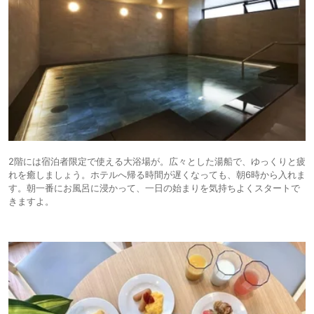
2階には宿泊者限定で使える大浴場が。広々とした湯船で、ゆっくりと疲
れを癒しましょう。ホテルへ帰る時間が遅くなっても、朝6時から入れま
す。朝一番にお風呂に浸かって、一日の始まりを気持ちよくスタートで
きますよ。