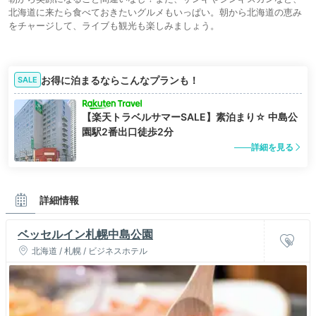
北海道に来たら食べておきたいグルメもいっぱい。朝から北海道の恵み
をチャージして、ライブも観光も楽しみましょう。
お得に泊まるならこんなプランも！
SALE
【楽天トラベルサマーSALE】素泊まり☆ 中島公
園駅2番出口徒歩2分
詳細を見る
詳細情報
ベッセルイン札幌中島公園
北海道 / 札幌 / ビジネスホテル