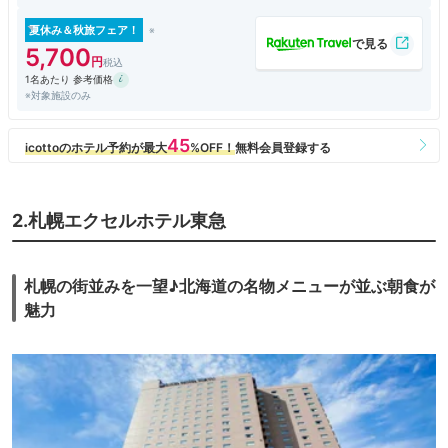
夏休み＆秋旅フェア！
5,700
1名あたり 参考価格
※対象施設のみ
2.札幌エクセルホテル東急
札幌の街並みを一望♪北海道の名物メニューが並ぶ朝食が
魅力