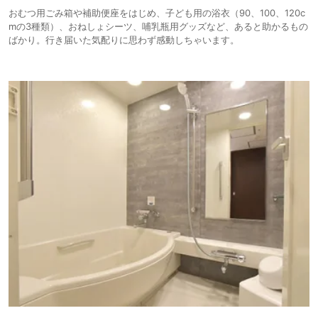
おむつ用ごみ箱や補助便座をはじめ、子ども用の浴衣（90、100、120c
mの3種類）、おねしょシーツ、哺乳瓶用グッズなど、あると助かるもの
ばかり。行き届いた気配りに思わず感動しちゃいます。