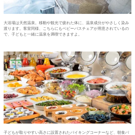
大浴場は天然温泉。移動や観光で疲れた体に、温泉成分がやさしく染み
渡ります。客室同様、こちらにもベビーバスチェアが用意されているの
で、子どもと一緒に温泉を満喫できますよ。
子どもが取りやすい高さに設置されたバイキングコーナーなど、朝食バ