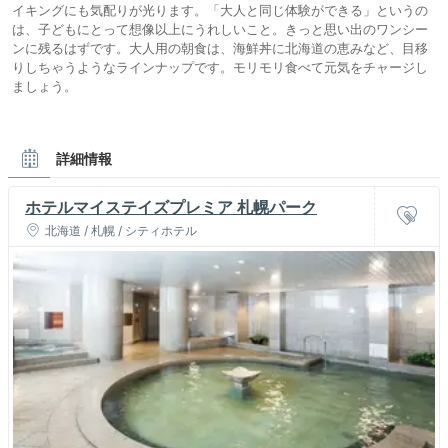
イキングにも気配りが光ります。「大人と同じ体験ができる」というの
は、子どもにとって想像以上にうれしいこと。きっと思い出のワンシー
ンに残るはずです。大人用の朝食は、海鮮丼に北海道の恵みなど、目移
りしちゃうようなラインナップです。モリモリ食べて元気をチャージし
ましょう。
詳細情報
ホテルマイステイズプレミア 札幌パーク
北海道 / 札幌 / シティホテル