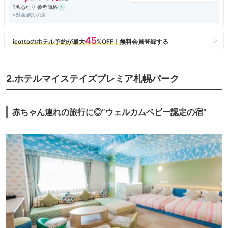
1名あたり 参考価格
※対象施設のみ
2.ホテルマイステイズプレミア札幌パーク
赤ちゃん連れの旅行に◎“ウェルカムベビー認定の宿“