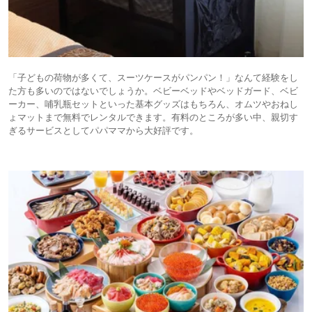
「子どもの荷物が多くて、スーツケースがパンパン！」なんて経験をし
た方も多いのではないでしょうか。ベビーベッドやベッドガード、ベビ
ーカー、哺乳瓶セットといった基本グッズはもちろん、オムツやおねし
ょマットまで無料でレンタルできます。有料のところが多い中、親切す
ぎるサービスとしてパパママから大好評です。