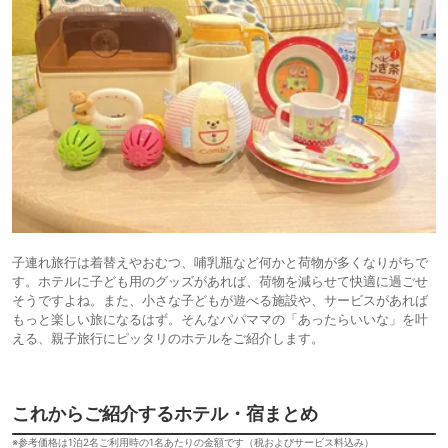
子連れ旅行は着替えやおむつ、哺乳瓶など何かと荷物が多くなりがちで
す。ホテルに子ども用のグッズがあれば、荷物を減らせて快適に過ごせ
そうですよね。また、小さな子どもが遊べる施設や、サービスがあれば
もっと楽しい旅になるはず。そんなパパママの「あったらいいな」を叶
える、親子旅行にピッタリのホテルをご紹介します。
これからご紹介するホテル・宿まとめ
※参考価格は1泊2名ご利用時の1名あたりの金額です（税およびサービス料込み）