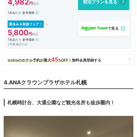
4,982
宿泊プランを見る
1名あたり 参考価格
夏休み＆秋旅フェア！
5,800
1名あたり 参考価格
※対象施設のみ
4.ANAクラウンプラザホテル札幌
札幌時計台、大通公園など観光名所も徒歩圏内！