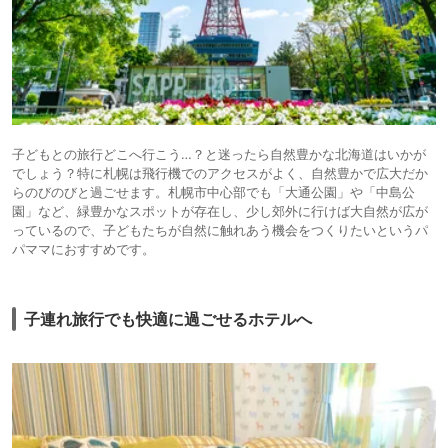
子どもとの旅行どこへ行こう…？と迷ったら自然豊かな北海道はいかが
でしょう？特に札幌は飛行機でのアクセスがよく、自然豊かで広大だか
らのびのびと過ごせます。札幌市中心部でも「大通公園」や「中島公
園」など、緑豊かなスポットが存在し、少し郊外に行けば大自然が広が
っているので、子どもたちが自然に触れあう機会をつくりたいというパ
パママにおすすめです。
子連れ旅行でも快適に過ごせるホテルへ