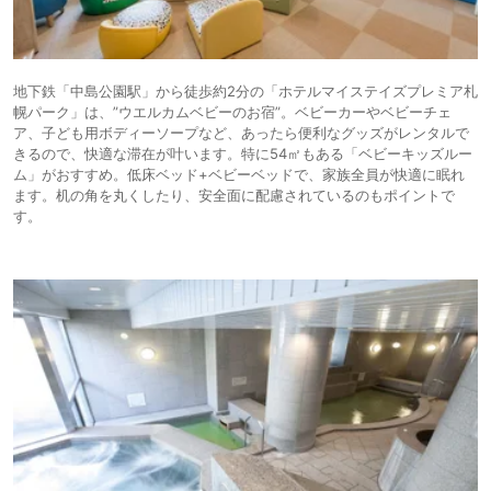
地下鉄「中島公園駅」から徒歩約2分の「ホテルマイステイズプレミア札
幌パーク」は、”ウエルカムベビーのお宿”。ベビーカーやベビーチェ
ア、子ども用ボディーソープなど、あったら便利なグッズがレンタルで
きるので、快適な滞在が叶います。特に54㎡もある「ベビーキッズルー
ム」がおすすめ。低床ベッド+ベビーベッドで、家族全員が快適に眠れ
ます。机の角を丸くしたり、安全面に配慮されているのもポイントで
す。