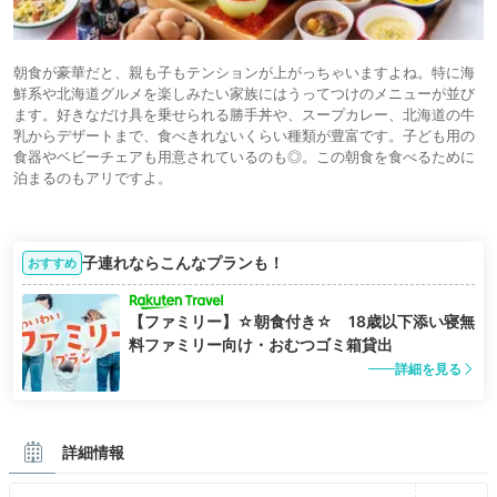
朝食が豪華だと、親も子もテンションが上がっちゃいますよね。特に海
鮮系や北海道グルメを楽しみたい家族にはうってつけのメニューが並び
ます。好きなだけ具を乗せられる勝手丼や、スープカレー、北海道の牛
乳からデザートまで、食べきれないくらい種類が豊富です。子ども用の
食器やベビーチェアも用意されているのも◎。この朝食を食べるために
泊まるのもアリですよ。
子連れならこんなプランも！
おすすめ
【ファミリー】☆朝食付き☆ 18歳以下添い寝無
料ファミリー向け・おむつゴミ箱貸出
詳細を見る
詳細情報