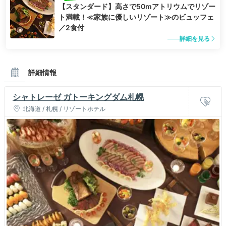
【スタンダード】高さで50mアトリウムでリゾー
ト満載！≪家族に優しいリゾート≫のビュッフェ
／2食付
詳細を見る
詳細情報
シャトレーゼ ガトーキングダム札幌
北海道 / 札幌 / リゾートホテル