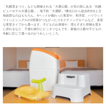
「札幌雪まつり」なども開催される「大通公園」が目の前にある「札幌
ビューホテル大通公園」。地下鉄「大通駅」1番出口から徒歩約5分と立
地抜群なのはもちろん、4ベッドが備わった客室や、和洋室、ハリウッド
ツインとシングルの2部屋がつながったコネクティングルームなど、多彩
な客室タイプから選べます。子どものお昼寝や、増えすぎた荷物を置き
に戻れるなど、子連れ旅行にピッタリなんです。家族の人数や子どもの
年齢に応じて選べるのがうれしいところ。