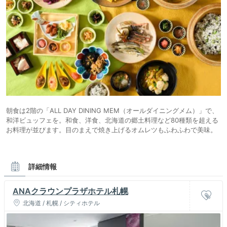
朝食は2階の「ALL DAY DINING MEM（オールダイニングメム）」で、
和洋ビュッフェを。和食、洋食、北海道の郷土料理など80種類を超える
お料理が並びます。目のまえで焼き上げるオムレツもふわふわで美味。
詳細情報
ANAクラウンプラザホテル札幌
北海道 / 札幌 / シティホテル