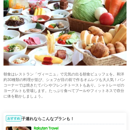
朝食はレストラン「ヴィーニュ」で元気の出る朝食ビュッフェを。和洋
約30種類の料理が並び、シェフが目の前で作るオムレツも大人気！パン
コーナーでは焼きたてパンやフレンチトーストもあり。シャトレーゼの
ヨーグルトも登場します。たっぷり食べてプールやフィットネスで存分
に体を動かしましょう。
子連れならこんなプランも！
おすすめ