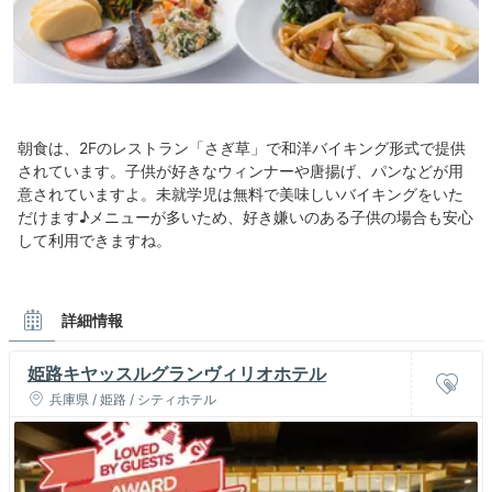
朝食は、2Fのレストラン「さぎ草」で和洋バイキング形式で提供
されています。子供が好きなウィンナーや唐揚げ、パンなどが用
意されていますよ。未就学児は無料で美味しいバイキングをいた
だけます♪メニューが多いため、好き嫌いのある子供の場合も安心
して利用できますね。
詳細情報
姫路キヤッスルグランヴィリオホテル
兵庫県 / 姫路 / シティホテル