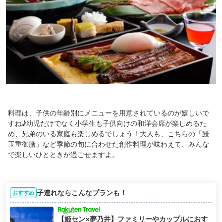
料理は、子供の年齢別にメニューを用意されているのが嬉しいで
すね♪幼児だけでなく小学生も子供向けの和洋会席が楽しめるた
め、兄弟のいる家庭も楽しめるでしょう！大人も、こちらの「鰻
玉重御膳」など季節の旬に合わせた創作料理が味わえて、みんな
で楽しいひとときが過ごせますよ。
子連れならこんなプランも！
おすすめ
【姫セン×夢乃井】ファミリーやカップルにおす