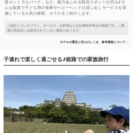
路セントラルパーク」など、魅力あふれる観光スポットが沢山♪そ
んな姫路で子ども用の食事やベビーベッドの貸し出しサービスを実
施している人気の旅館、ホテルをご紹介します。
ホテルの選定と売上のしくみ、参考価格について
子連れで楽しく過ごせる♪姫路での家族旅行