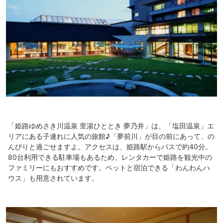
「姫路ゆめさき川温泉 里湯ひととき 夢乃井」は、「塩田温泉」エ
リアにある子連れに人気の旅館♪「夢前川」が目の前にあって、の
んびりと過ごせますよ。アクセスは、姫路駅からバスで約40分。
80台利用できる駐車場もあるため、レンタカーで姫路を観光中の
ファミリーにもおすすめです。ペットと宿泊できる「わんわんハ
ウス」も用意されています。