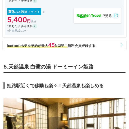
1名あたり 参考価格
夏休み＆秋旅フェア！
5,400
1名あたり 参考価格
※対象施設のみ
5.天然温泉 白鷺の湯 ドーミーイン姫路
姫路駅近くで移動も楽々！天然温泉も楽しめる