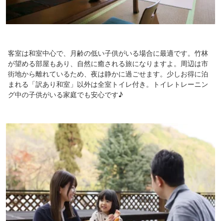
客室は和室中心で、月齢の低い子供がいる場合に最適です。竹林
が望める部屋もあり、自然に癒される旅になりますよ。周辺は市
街地から離れているため、夜は静かに過ごせます。少しお得に泊
まれる「訳あり和室」以外は全室トイレ付き。トイレトレーニン
グ中の子供がいる家庭でも安心です♪