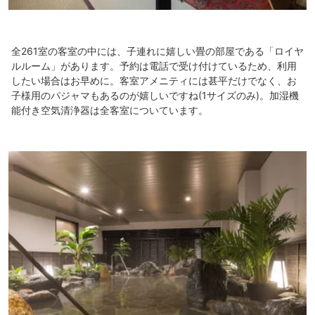
全261室の客室の中には、子連れに嬉しい畳の部屋である「ロイヤ
ルルーム」があります。予約は電話で受け付けているため、利用
したい場合はお早めに。客室アメニティには甚平だけでなく、お
子様用のパジャマもあるのが嬉しいですね(1サイズのみ)。加湿機
能付き空気清浄器は全客室についています。