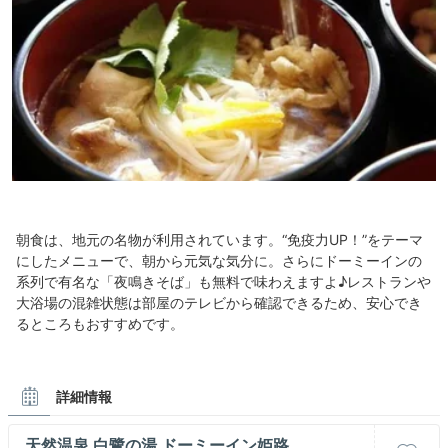
朝食は、地元の名物が利用されています。“免疫力UP！”をテーマ
にしたメニューで、朝から元気な気分に。さらにドーミーインの
系列で有名な「夜鳴きそば」も無料で味わえますよ♪レストランや
大浴場の混雑状態は部屋のテレビから確認できるため、安心でき
るところもおすすめです。
詳細情報
天然温泉 白鷺の湯 ドーミーイン姫路