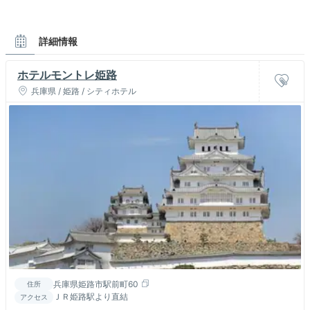
詳細情報
ホテルモントレ姫路
兵庫県 / 姫路 / シティホテル
兵庫県姫路市駅前町60
住所
ＪＲ姫路駅より直結
アクセス