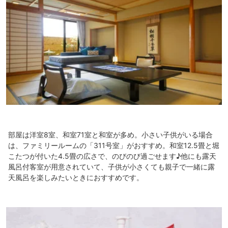
部屋は洋室8室、和室71室と和室が多め。小さい子供がいる場合
は、ファミリールームの「311号室」がおすすめ。和室12.5畳と堀
こたつが付いた4.5畳の広さで、のびのび過ごせます♪他にも露天
風呂付客室が用意されていて、子供が小さくても親子で一緒に露
天風呂を楽しみたいときにおすすめです。