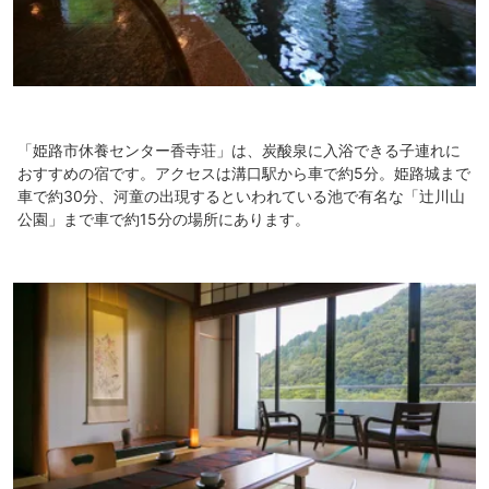
「姫路市休養センター香寺荘」は、炭酸泉に入浴できる子連れに
おすすめの宿です。アクセスは溝口駅から車で約5分。姫路城まで
車で約30分、河童の出現するといわれている池で有名な「辻川山
公園」まで車で約15分の場所にあります。