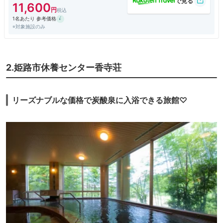
11,600
1名あたり 参考価格
※対象施設のみ
2.姫路市休養センター香寺荘
リーズナブルな価格で炭酸泉に入浴できる旅館♡