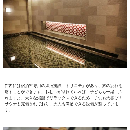
館内には宿泊客専用の温浴施設「トリニテ」があり、旅の疲れを
癒すことができます。おむつが取れていれば、子どもも一緒に入
れますよ。大きな湯船でリラックスできるため、子供も大喜び！
サウナも完備されており、大人も満足できる設備が整っていま
す。