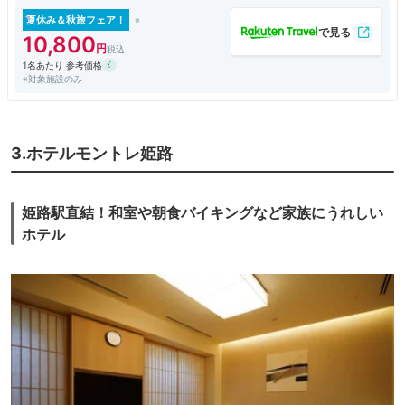
夏休み＆秋旅フェア！
10,800
1名あたり 参考価格
※対象施設のみ
3.ホテルモントレ姫路
姫路駅直結！和室や朝食バイキングなど家族にうれしい
ホテル