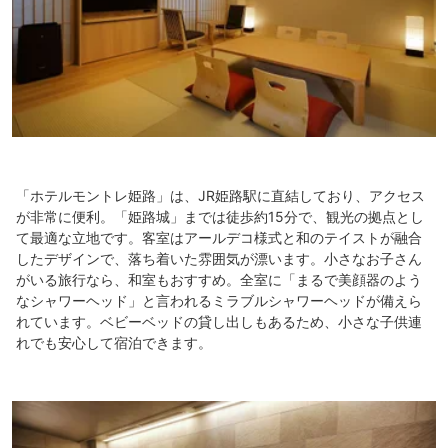
「ホテルモントレ姫路」は、JR姫路駅に直結しており、アクセス
が非常に便利。「姫路城」までは徒歩約15分で、観光の拠点とし
て最適な立地です。客室はアールデコ様式と和のテイストが融合
したデザインで、落ち着いた雰囲気が漂います。小さなお子さん
がいる旅行なら、和室もおすすめ。全室に「まるで美顔器のよう
なシャワーヘッド」と言われるミラブルシャワーヘッドが備えら
れています。ベビーベッドの貸し出しもあるため、小さな子供連
れでも安心して宿泊できます。