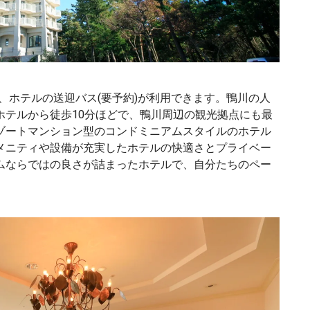
は、ホテルの送迎バス(要予約)が利用できます。鴨川の人
ホテルから徒歩10分ほどで、鴨川周辺の観光拠点にも最
ゾートマンション型のコンドミニアムスタイルのホテル
メニティや設備が充実したホテルの快適さとプライベー
ムならではの良さが詰まったホテルで、自分たちのペー