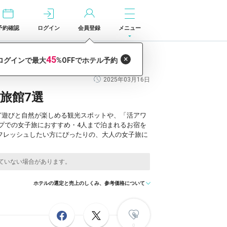
予約確認
ログイン
会員登録
メニュー
2025年03月16日
旅館7選
ど遊びと自然が楽しめる観光スポットや、「活アワ
プでの女子旅におすすめ・4人まで泊まれるお宿を
フレッシュしたい方にぴったりの、大人の女子旅に
ホテルの選定と売上のしくみ、参考価格について
0