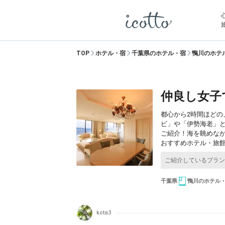
TOP
ホテル・宿
千葉県のホテル・宿
鴨川のホテ
仲良し女子
都心から2時間ほど
ビ」や「伊勢海老」
ご紹介！海を眺めなが
おすすめホテル・旅
千葉県
鴨川のホテル
kota3