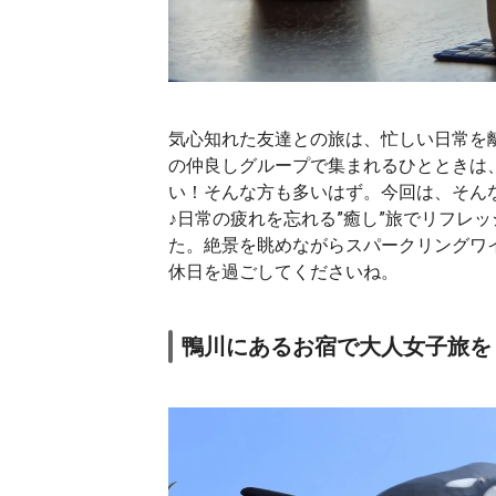
気心知れた友達との旅は、忙しい日常を
の仲良しグループで集まれるひとときは
い！そんな方も多いはず。今回は、そん
♪日常の疲れを忘れる”癒し”旅でリフレ
た。絶景を眺めながらスパークリングワ
休日を過ごしてくださいね。
鴨川にあるお宿で大人女子旅を