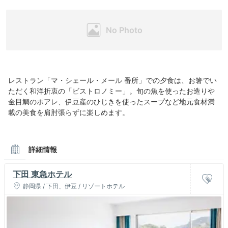
レストラン「マ・シェール・メール 番所」での夕食は、お箸でい
ただく和洋折衷の「ビストロノミー」。旬の魚を使ったお造りや
金目鯛のポアレ、伊豆産のひじきを使ったスープなど地元食材満
載の美食を肩肘張らずに楽しめます。
詳細情報
下田 東急ホテル
静岡県 / 下田、伊豆 / リゾートホテル