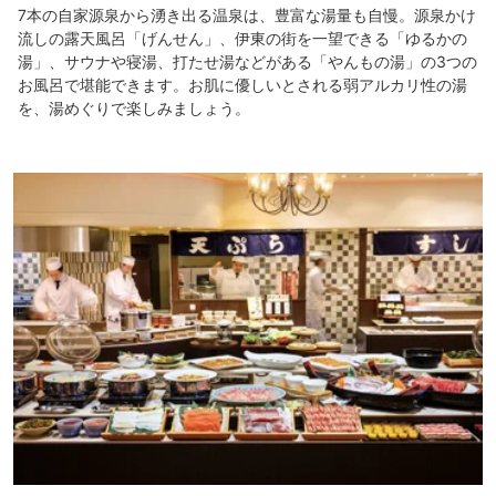
7本の自家源泉から湧き出る温泉は、豊富な湯量も自慢。源泉かけ
流しの露天風呂「げんせん」、伊東の街を一望できる「ゆるかの
湯」、サウナや寝湯、打たせ湯などがある「やんもの湯」の3つの
お風呂で堪能できます。お肌に優しいとされる弱アルカリ性の湯
を、湯めぐりで楽しみましょう。