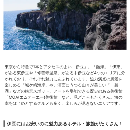
東京から特急で1本とアクセスのよい「伊豆」。「熱海」「伊東」
がある東伊豆や「修善寺温泉」がある中伊豆など4つのエリアに分
かれており、それぞれ魅力にあふれています。迫力満点の風景を
楽しめる「城ケ崎海岸」や、湖面にうつる山々が美しい「一碧
湖」などの絶景スポット、アートを堪能できる歴史のある美術館
「MOA(エムオーエー)美術館」など、見どころもたくさん。海の
幸をはじめとするグルメも多く、楽しみが尽きないエリアです。
伊豆にはお安いのに魅力あるホテル・旅館がたくさん！