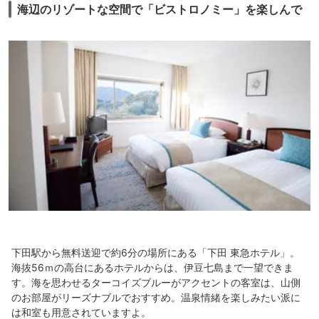
海辺のリゾートな空間で「ビストロノミー」を楽しんで
下田駅から無料送迎で約6分の場所にある「下田 東急ホテル」。
海抜56ｍの高台にあるホテルからは、伊豆七島まで一望できま
す。海を思わせるターコイズブルーがアクセントの客室は、山側
のお部屋がリーズナブルでおすすめ。温泉情緒を楽しみたい派に
は和室も用意されていますよ。