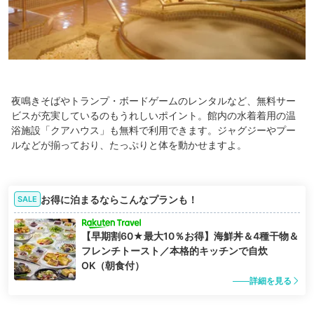
夜鳴きそばやトランプ・ボードゲームのレンタルなど、無料サー
ビスが充実しているのもうれしいポイント。館内の水着着用の温
浴施設「クアハウス」も無料で利用できます。ジャグジーやプー
ルなどが揃っており、たっぷりと体を動かせますよ。
お得に泊まるならこんなプランも！
SALE
【早期割60★最大10％お得】海鮮丼＆4種干物＆
フレンチトースト／本格的キッチンで自炊
OK（朝食付）
詳細を見る