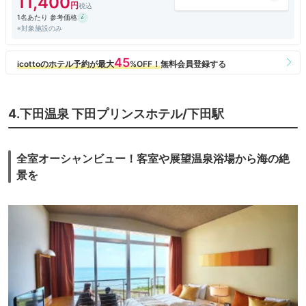
11,400
1名あたり 参考価格
※対象施設のみ
4.下田温泉 下田プリンスホテル/下田駅
全室オーシャンビュー！客室や展望温泉浴場から海の絶
景を