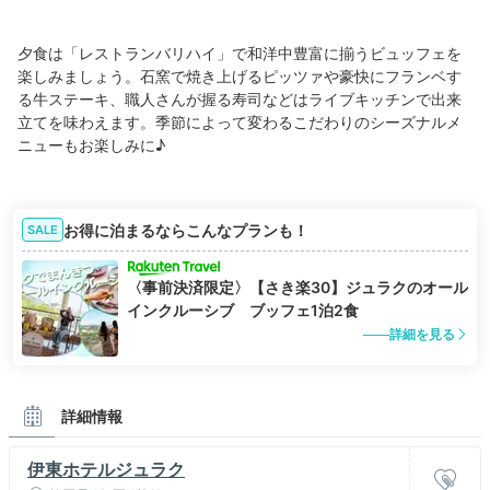
夕食は「レストランバリハイ」で和洋中豊富に揃うビュッフェを
楽しみましょう。石窯で焼き上げるピッツァや豪快にフランベす
る牛ステーキ、職人さんが握る寿司などはライブキッチンで出来
立てを味わえます。季節によって変わるこだわりのシーズナルメ
ニューもお楽しみに♪
お得に泊まるならこんなプランも！
SALE
〈事前決済限定〉【さき楽30】ジュラクのオール
インクルーシブ ブッフェ1泊2食
詳細を見る
詳細情報
伊東ホテルジュラク