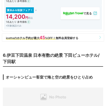
1名あたり 参考価格
夏休み＆秋旅フェア！
14,200
1名あたり 参考価格
※対象施設のみ
6.伊豆下田温泉 日本有数の絶景 下田ビューホテル/
下田駅
オーシャンビュー客室で海と空の絶景をひとり占め