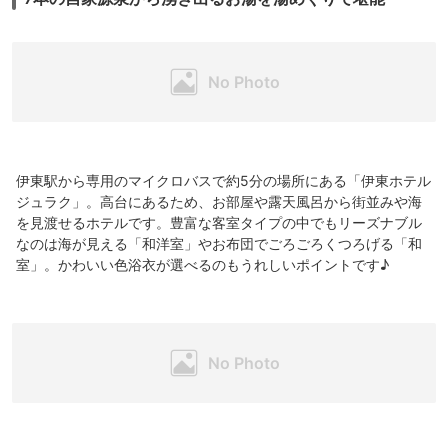
伊東駅から専用のマイクロバスで約5分の場所にある「伊東ホテル
ジュラク」。高台にあるため、お部屋や露天風呂から街並みや海
を見渡せるホテルです。豊富な客室タイプの中でもリーズナブル
なのは海が見える「和洋室」やお布団でごろごろくつろげる「和
室」。かわいい色浴衣が選べるのもうれしいポイントです♪