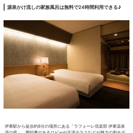
源泉かけ流しの家族風呂は無料で24時間利用できる♪
伊東駅から徒歩約8分の場所にある「ラフォーレ倶楽部 伊東温泉
湯の庭」。囲炉裏のあるロビーや足湯テラスなどが魅力の和モダ