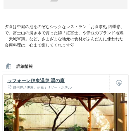
夕食は中庭の池をのぞむシックなレストラン「お食事処 四季彩」
で。富士山の湧き水で育った鱒「紅富士」や伊豆のブランド地鶏
「天城軍鶏」など、さまざまな地元の食材がふんだんに使われた
会席料理は、心まで癒してくれます♡
詳細情報
ラフォーレ伊東温泉 湯の庭
静岡県 / 伊東、伊豆 / リゾートホテル