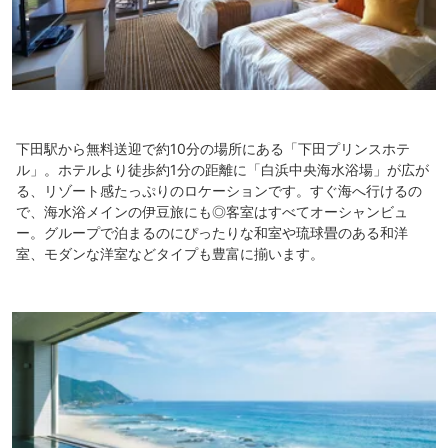
下田駅から無料送迎で約10分の場所にある「下田プリンスホテ
ル」。ホテルより徒歩約1分の距離に「白浜中央海水浴場」が広が
る、リゾート感たっぷりのロケーションです。すぐ海へ行けるの
で、海水浴メインの伊豆旅にも◎客室はすべてオーシャンビュ
ー。グループで泊まるのにぴったりな和室や琉球畳のある和洋
室、モダンな洋室などタイプも豊富に揃います。