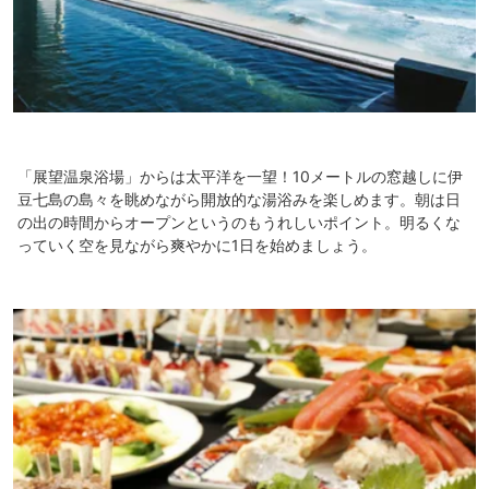
「展望温泉浴場」からは太平洋を一望！10メートルの窓越しに伊
豆七島の島々を眺めながら開放的な湯浴みを楽しめます。朝は日
の出の時間からオープンというのもうれしいポイント。明るくな
っていく空を見ながら爽やかに1日を始めましょう。