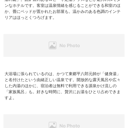
ンなホテルです。客室は温泉情緒を感じることができる和室のほ
か、畳にベッドが置かれたお部屋も。温かみのある色調のインテ
リアはほっとくつろげます。
大浴場に張られているのは、かつて東郷平八郎元帥が「健身湯」
と名付けたという由緒正しい温泉です。開放的な露天風呂や広々
した内湯のほかに、宿泊者は無料で利用できる源泉かけ流しの
「家族風呂」も。好きな時間に、贅沢にお湯をひとり占めできま
すよ。