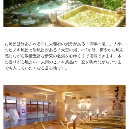
お風呂は緑あふれる中に大理石の湯舟がある「四季の湯」、大小
のヒノキ風呂と岩風呂がある「天空の湯」の2か所。爽やかな風を
感じながら湯量豊富な伊東の名湯を心ゆくまで堪能できます。木
の香りが心地よい一人用のヒノキ風呂は、空を眺めながらいつま
でも入っていたくなる居心地です。