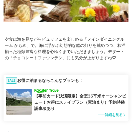
夕食は海を見ながらビュッフェを楽しめる「メインダイニングル
ーム かもめ」で。海に浮かぶ幻想的な船の灯りを眺めつつ、和洋
揃った種類豊富な料理を心ゆくまでいただきましょう。デザート
の「チョコレートファウンテン」にも気分が上がりますね♡
お得に泊まるならこんなプランも！
SALE
【事前カード決済限定】全室35平米オーシャンビ
ュー！お得にステイプラン（素泊まり）予約時確
認事項あり
詳細を見る