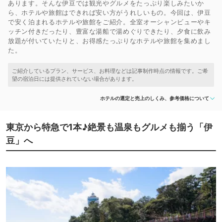
あります。そんな伊豆では観光やグルメをたっぷり楽しみたいか
ら、ホテルや旅館はできれば安い方がうれしいもの。今回は、伊豆
で安く泊まれるホテルや旅館をご紹介。全室オーシャンビューやキ
ッチン付きだったり、豊富な湯船で湯めぐりできたり、夕食に飲み
放題が付いていたりと、お得感たっぷりなホテルや旅館を集めまし
た。
ホテルの選定と売上のしくみ、参考価格について
東京から特急で1本♪絶景も温泉もグルメも揃う「伊
豆」へ