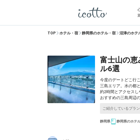
TOP
ホテル・宿
静岡県のホテル・宿
沼津のホテ
富士山の恵
ル6選
今度のデートどこ行
三島エリア。水の都
約2時間とアクセスし
おすすめの三島周辺
静岡県
静岡県のホテ