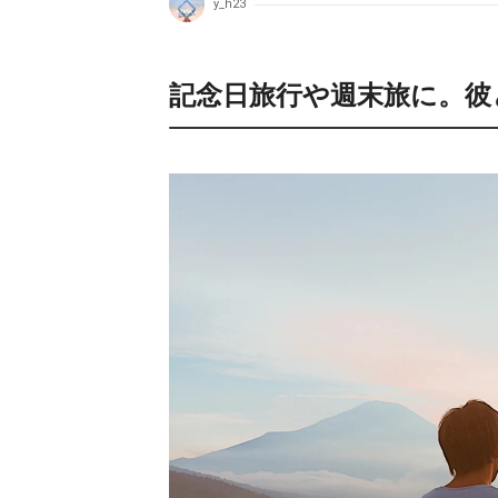
y_h23
記念日旅行や週末旅に。彼