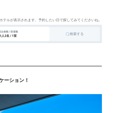
ホテルが表示されます。予約したい日で探してみてくださいね。
宿泊者数 / 部屋数
検索する
大人2名 / 1室
ケーション！