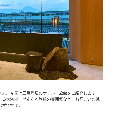
イム。今回は三島周辺のホテル・旅館をご紹介します。
きる大浴場、歴史ある旅館の雰囲気など、お宿ごとの魅
はずですよ。