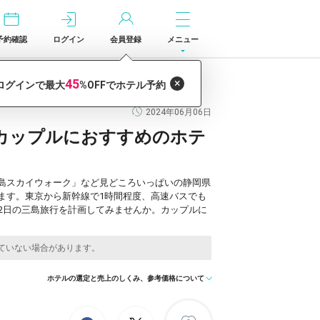
予約確認
ログイン
会員登録
メニュー
テル6選
2024年06月06日
カップルにおすすめのホテ
島スカイウォーク」など見どころいっぱいの静岡県
ます。東京から新幹線で1時間程度、高速バスでも
2日の三島旅行を計画してみませんか。カップルに
ホテルの選定と売上のしくみ、参考価格について