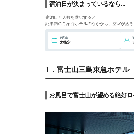
宿泊日が決まっているなら…
宿泊日と人数を選択すると、
記事内のご紹介ホテルのなかから、空室がある
宿泊日
未指定
1．富士山三島東急ホテル
お風呂で富士山が望める絶好ロ