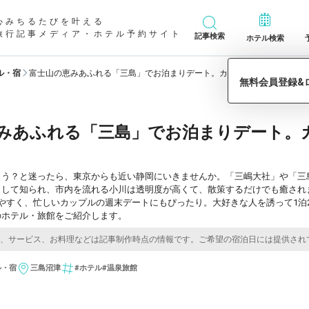
心みちるたびを叶える
旅行記事メディア・ホテル予約サイト
記事検索
ホテル検索
ル・宿
富士山の恵みあふれる「三島」でお泊まりデート。カップルにおすすめのホ
みあふれる「三島」でお泊まりデート。
こう？と迷ったら、東京からも近い静岡にいきませんか。「三嶋大社」や「三
として知られ、市内を流れる小川は透明度が高くて、散策するだけでも癒され
やすく、忙しいカップルの週末デートにもぴったり。大好きな人を誘って1泊
のホテル・旅館をご紹介します。
ル・宿
三島
沼津
#ホテル
#温泉旅館