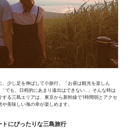
に、少し足を伸ばして小旅行。「お昼は観光を楽しん
」「でも、日程的にあまり遠出はできない…」そんな時は
介する三島エリアは、東京から新幹線で1時間弱とアクセ
然や美味しい海の幸が楽しめます。
ートにぴったりな三島旅行