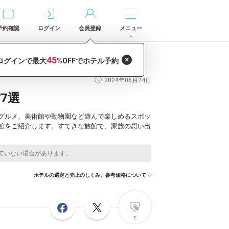
予約確認
ログイン
会員登録
メニュー
2024年06月24日
7選
グルメ、美術館や動物園など遊んで楽しめるスポッ
館をご紹介します。すてきな旅館で、家族の思い出
ホテルの選定と売上のしくみ、参考価格について
1