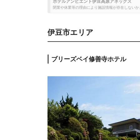
ホテルアンビエント伊豆高原アネックス
閉業や休業等の理由により施設情報が存在しないか
伊豆市エリア
ブリーズベイ修善寺ホテル