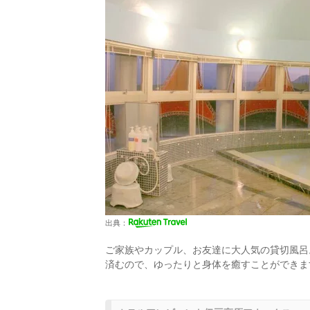
出典：
ご家族やカップル、お友達に大人気の貸切風呂
済むので、ゆったりと身体を癒すことができま