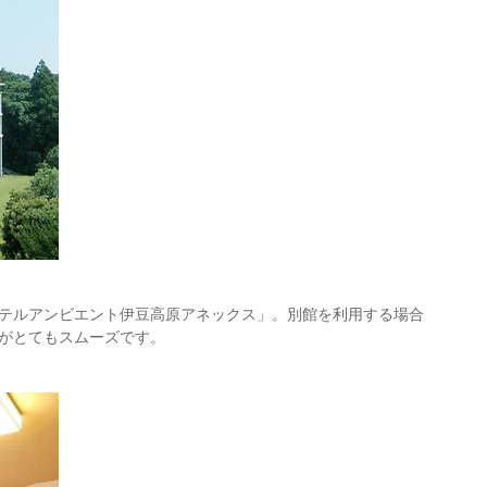
テルアンビエント伊豆高原アネックス」。別館を利用する場合
がとてもスムーズです。