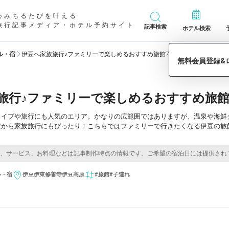
心みちるたびを叶える
旅行記事メディア・ホテル予約サイト
記事検索
ホテル検索
ル・宿
伊豆へ家族旅行♪ファミリーで楽しめるおすすめ旅館7選
旅行♪ファミリーで楽しめるおすすめ旅館
ライブや旅行にも人気のエリア。かなりの広範囲ではありますが、温泉や海鮮
だから家族旅行にもぴったり！こちらではファミリーで行きたくなる伊豆の旅
ル・宿
伊豆
伊東
修善寺
伊豆高原
#旅館
#子連れ