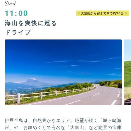
Start
11:00
大室山から宿まで車で約30分
海山を爽快に巡る
ドライブ
伊豆半島は、自然豊かなエリア。絶壁が続く「城ヶ崎海
岸」や、お鉢めぐりで有名な「大室山」など絶景の宝庫