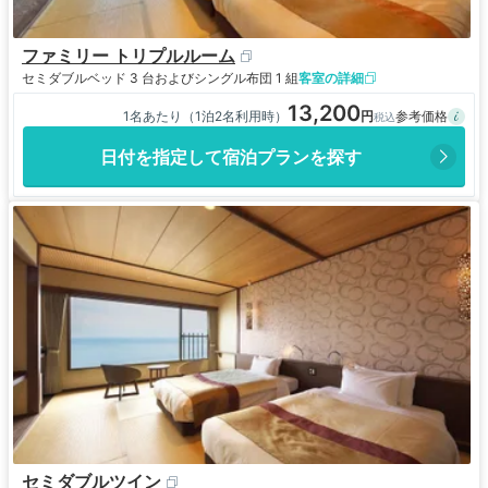
ファミリー トリプルルーム
セミダブルベッド 3 台およびシングル布団 1 組
客室の詳細
13,200
1名あたり（1泊2名利用時）
日付を指定して宿泊プランを探す
セミダブルツイン