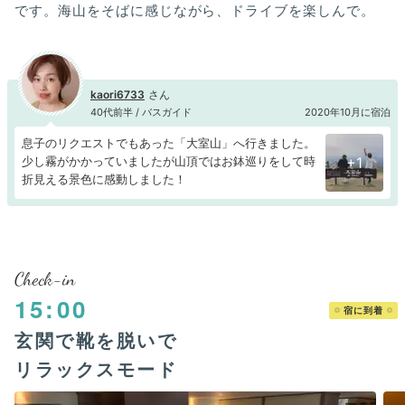
です。海山をそばに感じながら、ドライブを楽しんで。
kaori6733
40代前半 / バスガイド
2020年10月に宿泊
息子のリクエストでもあった「大室山」へ行きました。
少し霧がかかっていましたが山頂ではお鉢巡りをして時
+1
折見える景色に感動しました！
Check-in
15:00
宿に到着
玄関で靴を脱いで
リラックスモード