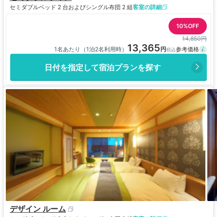
セミダブルベッド 2 台およびシングル布団 2 組
客室の詳細
10%OFF
14,850円
13,365
1名あたり（1泊2名利用時）
日付を指定して宿泊プランを探す
デザイン ルーム