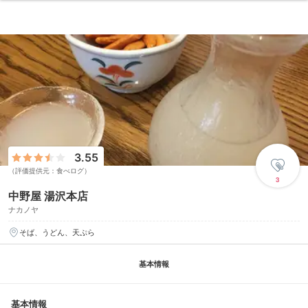
3.55
（評価提供元：食べログ）
3
中野屋 湯沢本店
ナカノヤ
そば、うどん、天ぷら
基本情報
基本情報