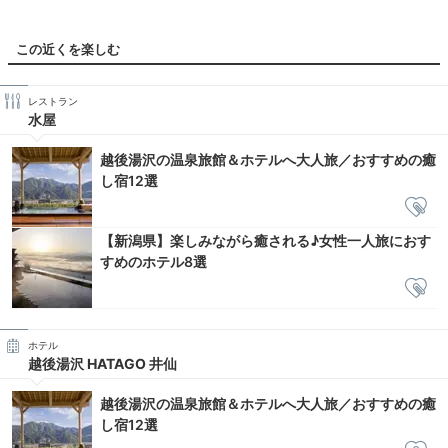
この近くを楽しむ
レストラン
水屋
越後湯沢の温泉旅館＆ホテルへ大人旅／おすすめの癒
し宿12選
【新潟県】楽しみながら癒される♪女性一人旅におす
すめのホテル8選
ホテル
越後湯沢 HATAGO 井仙
越後湯沢の温泉旅館＆ホテルへ大人旅／おすすめの癒
し宿12選