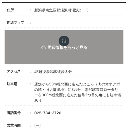
住所
新潟県南魚沼郡湯沢町湯沢2-1-5
周辺マップ
アクセス
JR越後湯沢駅徒歩３分
駐車場
店舗から50m程北西に進んだところ（肉のオオクボ
の隣・旧店舗跡地）に8台分、湯沢駅東口ロータリ
ーを300m程北西に進んだ信号2つ目の角にも駐車場
あり
電話番号
025-784-3720
営業時間
[一]