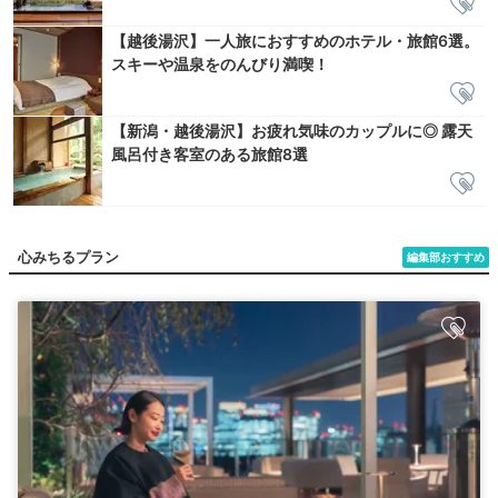
【越後湯沢】一人旅におすすめのホテル・旅館6選。
スキーや温泉をのんびり満喫！
【新潟・越後湯沢】お疲れ気味のカップルに◎ 露天
風呂付き客室のある旅館8選
心みちるプラン
編集部おすすめ