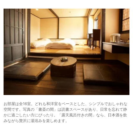
お部屋は全16室。どれも和洋室をベースとした、シンプルでおしゃれな
空間です。写真の「書斎の間」は読書スペースがあり、日常を忘れて静
かに過ごしたい方にぴったり。「露天風呂付きの間」なら、日本酒を飲
みながら贅沢に湯浴みを楽しめます。