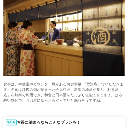
食事は、半個室やカウンター席があるお食事処 「雪譜庵」でいただきま
す。夕食は越後の旬が詰まった会席料理。新潟の地酒が並ぶ「利き酒
処」を無料で利用でき、和食と日本酒をたっぷり堪能できますよ。ほろ
酔い気分で、お部屋に戻ったらぐっすりと眠れそうですね。
お得に泊まるならこんなプランも！
SALE