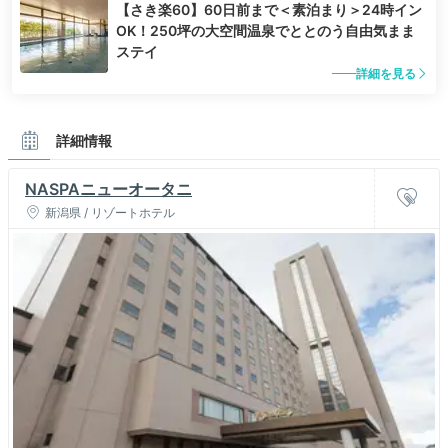
【さき楽60】60日前まで＜素泊まり＞24時イン
OK！250坪の大空間温泉でととのう自由気まま
ステイ
詳細を見る
詳細情報
NASPAニューオータニ
新潟県 / リゾートホテル