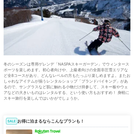
冬のシーズンは専用ゲレンデ「NASPAスキーガーデン」でウィンタース
ポーツを楽しめます。初心者向けや、上級者向けの全面非圧雪エリアな
ど全8コースがあり、どんなレベルの方もたっぷり楽しめますよ。またお
しゃれなアイテムが揃うレンタルショップ「ブランドバイキング」があ
るので、サングラスなど肌に触れる小物だけ持参して、スキー板やウェ
アなどの大きいものはレンタルする、という使い方もおすすめ！ 身軽に
スキー旅行を楽しんではいかがでしょうか。
お得に泊まるならこんなプランも！
SALE