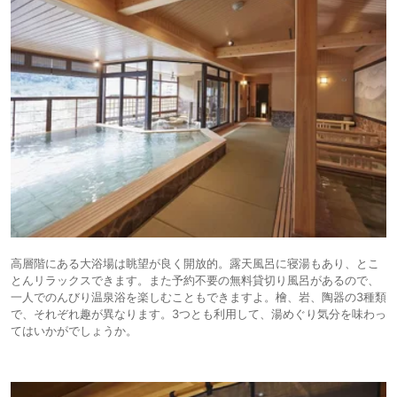
高層階にある大浴場は眺望が良く開放的。露天風呂に寝湯もあり、とこ
とんリラックスできます。また予約不要の無料貸切り風呂があるので、
一人でのんびり温泉浴を楽しむこともできますよ。檜、岩、陶器の3種類
で、それぞれ趣が異なります。3つとも利用して、湯めぐり気分を味わっ
てはいかがでしょうか。