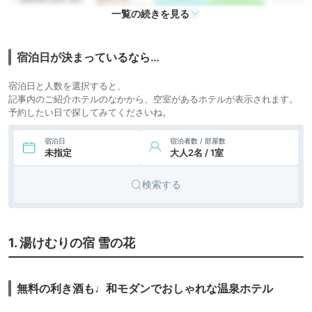
越後湯沢温泉 湯沢
東映ホテル
icotto
楽天トラベル
ホテル
一覧の続きを見る
宿泊日が決まっているなら…
宿泊日と人数を選択すると、
記事内のご紹介ホテルのなかから、空室があるホテルが表示されます。
予約したい日で探してみてくださいね。
宿泊日
宿泊者数 / 部屋数
未指定
大人2名 / 1室
検索する
1. 湯けむりの宿 雪の花
無料の利き酒も♩和モダンでおしゃれな温泉ホテル