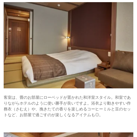
客室は、畳のお部屋にローベッドが置かれた和洋室スタイル。和室であ
りながらホテルのように使い勝手が良いですよ。浴衣より動きやすい作
務衣（さむえ）や、挽きたての香りを楽しめるコーヒーミルと豆のセッ
トなど、お部屋で過ごすのが楽しくなるアイテムも◎。