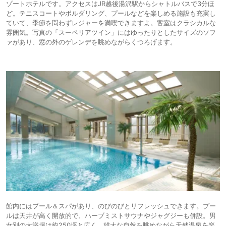
ゾートホテルです。アクセスはJR越後湯沢駅からシャトルバスで3分ほ
ど。テニスコートやボルダリング、プールなどを楽しめる施設も充実し
ていて、季節を問わずレジャーを満喫できますよ。客室はクラシカルな
雰囲気。写真の「スーペリアツイン」にはゆったりとしたサイズのソフ
ァがあり、窓の外のゲレンデを眺めながらくつろげます。
館内にはプール＆スパがあり、のびのびとリフレッシュできます。プー
ルは天井が高く開放的で、ハーブミストサウナやジャグジーも併設。男
女別の大浴場は約250坪と広く、雄大な自然を眺めながら天然温泉を楽