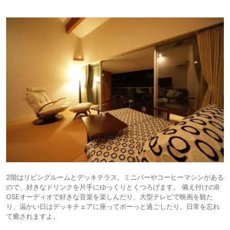
2階はリビングルームとデッキテラス。ミニバーやコーヒーマシンがある
ので、好きなドリンクを片手にゆっくりとくつろげます。 備え付けのB
OSEオーディオで好きな音楽を楽しんだり、大型テレビで映画を観た
り、温かい日はデッキチェアに座ってボーっと過ごしたり。日常を忘れ
て癒されますよ。