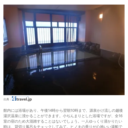
出典：
館内には浴場があり、午後14時から翌朝10時まで、源泉かけ流しの越後
湯沢温泉に浸かることができます。小ぢんまりとした浴場ですが、全16
室の宿のため大混雑することはないでしょう。一人ゆっくり浸かりたい
時は、貸切り風呂をチェックしてみて。ヒノキの香りが心地いい湯船で