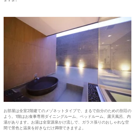
お部屋は全室2階建てのメゾネットタイプで、まるで自分のための別荘の
よう。1階はお食事専用ダイニングルーム、ベッドルーム、露天風呂、内
湯があります。お湯は全室源泉かけ流しで、ガラス張りのおしゃれな空
間で景色と温泉を好きなだけ満喫できますよ。