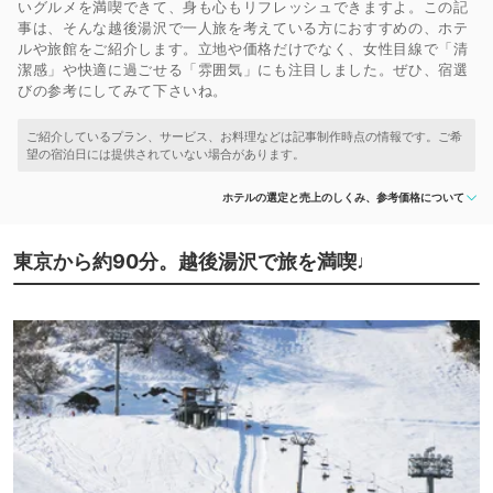
いグルメを満喫できて、身も心もリフレッシュできますよ。この記
事は、そんな越後湯沢で一人旅を考えている方におすすめの、ホテ
ルや旅館をご紹介します。立地や価格だけでなく、女性目線で「清
潔感」や快適に過ごせる「雰囲気」にも注目しました。ぜひ、宿選
びの参考にしてみて下さいね。
ホテルの選定と売上のしくみ、参考価格について
東京から約90分。越後湯沢で旅を満喫♩