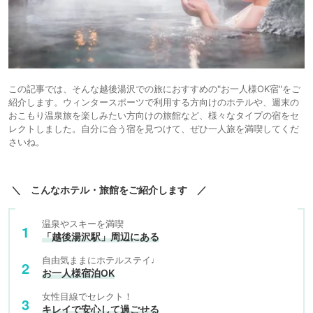
この記事では、そんな越後湯沢での旅におすすめの"お一人様OK宿"をご
紹介します。ウィンタースポーツで利用する方向けのホテルや、週末の
おこもり温泉旅を楽しみたい方向けの旅館など、様々なタイプの宿をセ
レクトしました。自分に合う宿を見つけて、ぜひ一人旅を満喫してくだ
さいね。
＼ こんなホテル・旅館をご紹介します ／
温泉やスキーを満喫
「越後湯沢駅」周辺にある
自由気ままにホテルステイ♩
お一人様宿泊OK
女性目線でセレクト！
キレイで安心して過ごせる