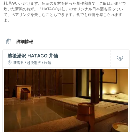
料理がいただけます。魚沼の食材を使った創作和食で、ご飯はかまどで
炊いた新潟のお米。「HATAGO井仙」のオリジナル日本酒も揃ってい
て、ペアリングを楽しむこともできます。食でも旅情を感じられます
よ。
詳細情報
越後湯沢 HATAGO 井仙
新潟県 / 越後湯沢 / 旅館