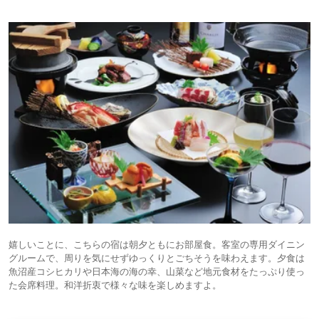
嬉しいことに、こちらの宿は朝夕ともにお部屋食。客室の専用ダイニン
グルームで、周りを気にせずゆっくりとごちそうを味わえます。夕食は
魚沼産コシヒカリや日本海の海の幸、山菜など地元食材をたっぷり使っ
た会席料理。和洋折衷で様々な味を楽しめますよ。