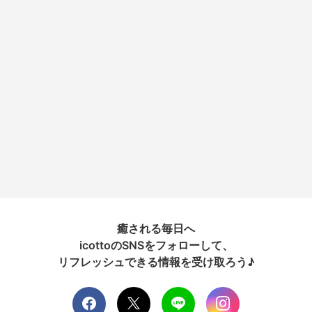
癒される毎日へ
icottoのSNSをフォローして、
リフレッシュできる情報を受け取ろう♪