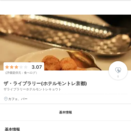
3.07
（評価提供元：食べログ）
0
ザ・ライブラリー(ホテルモントレ京都)
ザライブラリーホテルモントレキョウト
カフェ、バー
基本情報
基本情報