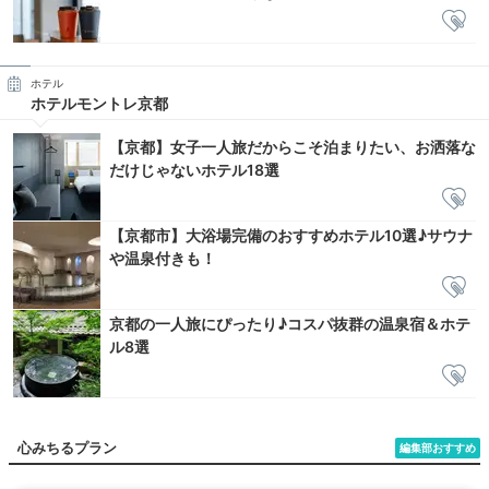
ホテル
ホテルモントレ京都
【京都】女子一人旅だからこそ泊まりたい、お洒落な
だけじゃないホテル18選
【京都市】大浴場完備のおすすめホテル10選♪サウナ
や温泉付きも！
京都の一人旅にぴったり♪コスパ抜群の温泉宿＆ホテ
ル8選
心みちるプラン
編集部おすすめ