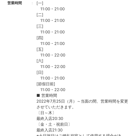
営業時間
[一]
11:00 - 21:00
[二]
11:00 - 21:00
[三]
11:00 - 21:00
[四]
11:00 - 21:00
[五]
11:00 - 22:00
[六]
11:00 - 22:00
[日]
11:00 - 21:00
[節假日前]
11:00 - 22:00
■ 営業時間
2022年7月25日（月）～当面の間、営業時間を変更
させていただきます。
〔日～木〕
最終入店20:30
〔金・土・祝前日〕
最終入店21:30
※土日祝日はご婚礼控室として使用する場合があ