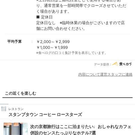
り、通常営業を一部時間帯でクローズさせていただ
く場合があります。
■ 定休日
定休日なし ※臨時休業の場合がございますので店
舗にお問い合わせください。
平均予算
￥2,000～￥2,999
￥1,000～￥1,999
※食べログの口コミ集計予算を表示しています。
データ提供：
内容について運営スタッフに連絡
この近くを楽しむ
レストラン
スタンプタウン コーヒー ロースターズ
次の京都旅行はここに泊まりたい♩おしゃれなカフェ
併設のセンスたっぷりなホテル7選