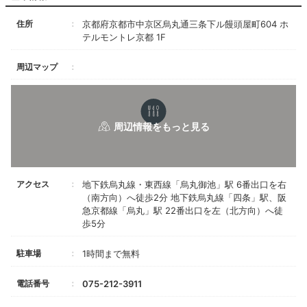
住所
京都府京都市中京区烏丸通三条下ル饅頭屋町604 ホ
テルモントレ京都 1F
周辺マップ
アクセス
地下鉄烏丸線・東西線「烏丸御池」駅 6番出口を右
（南方向）へ徒歩2分 地下鉄烏丸線「四条」駅、阪
急京都線「烏丸」駅 22番出口を左（北方向）へ徒
歩5分
駐車場
1時間まで無料
電話番号
075-212-3911