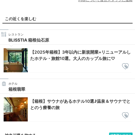
この近くを楽しむ
レストラン
BLISSTIA 箱根仙石原
【2025年箱根】3年以内に新規開業+リニューアルし
たホテル・旅館10選。大人のカップル旅に♡
ホテル
箱根翡翠
【箱根】サウナがあるホテル10選♪温泉＆サウナでと
とのう療養の旅