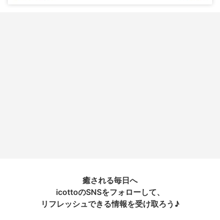
癒される毎日へ
icottoのSNSをフォローして、
リフレッシュできる情報を受け取ろう♪