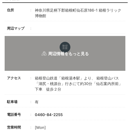
住所
神奈川県足柄下郡箱根町仙石原186-1 箱根ラリック
博物館
周辺マップ
アクセス
箱根登山鉄道「箱根湯本駅」より、 箱根登山バス
「湖尻・桃源台」行きにて約30分「仙石案内所前」
下車 徒歩２分
駐車場
有
電話番号
0460-84-2255
営業時間
[Mon]