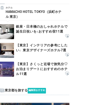
ホテル
HAMACHO HOTEL TOKYO（浜町ホテ
ル 東京）
銀座・日本橋のおしゃれホテルで
誕生日祝いを♪おすすめ宿11選
【東京】インテリアの参考にした
い♩東京デザイナーズホテル7選
【東京】さくっと近場で旅気分♡
お泊まりデートにおすすめのホテ
ル11選
東京都を旅する
編集部おすすめ