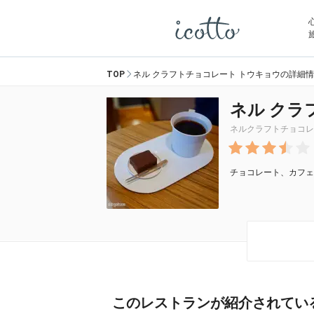
TOP
ネル クラフトチョコレート トウキョウの詳細
ネル クラ
ネルクラフトチョコレ
チョコレート、カフェ
このレストランが紹介されてい