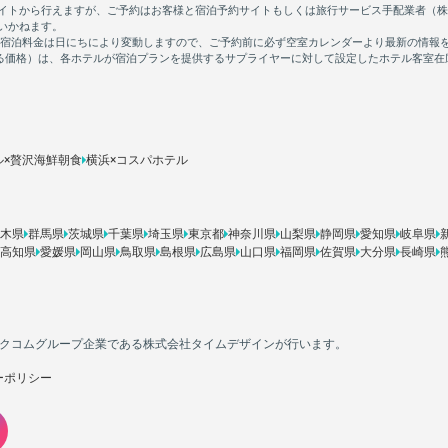
ル×贅沢海鮮朝食
横浜×コスパホテル
木県
群馬県
茨城県
千葉県
埼玉県
東京都
神奈川県
山梨県
静岡県
愛知県
岐阜県
高知県
愛媛県
岡山県
鳥取県
島根県
広島県
山口県
福岡県
佐賀県
大分県
長崎県
カカクコムグループ企業である株式会社タイムデザインが行います。
ーポリシー