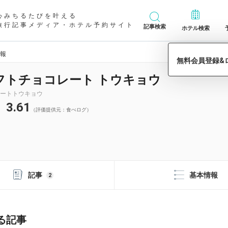
心みちるたびを叶える
旅行記事メディア・ホテル予約サイト
記事検索
ホテル検索
情報
フトチョコレート トウキョウ
ートトウキョウ
3.61
（評価提供元：食べログ）
記事
基本情報
2
る記事