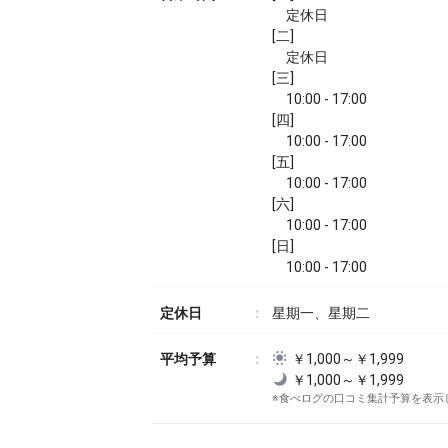
定休日
[二]
定休日
[三]
10:00 - 17:00
[四]
10:00 - 17:00
[五]
10:00 - 17:00
[六]
10:00 - 17:00
[日]
10:00 - 17:00
定休日
星期一、星期二
平均予算
￥1,000～￥1,999
￥1,000～￥1,999
※食べログの口コミ集計予算を表示