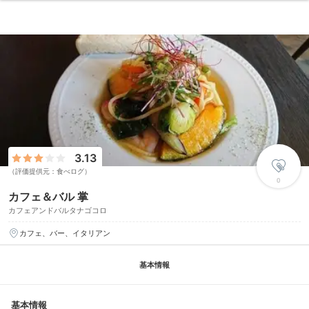
3.13
（評価提供元：食べログ）
0
カフェ＆バル 掌
カフェアンドバルタナゴコロ
カフェ、バー、イタリアン
基本情報
基本情報