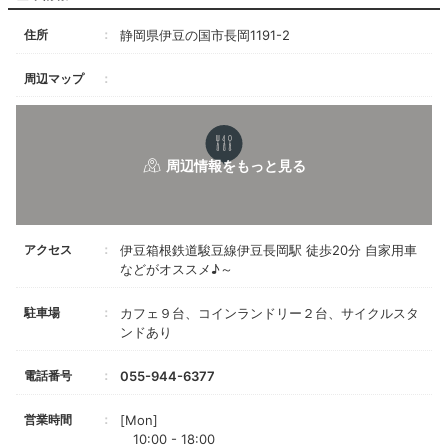
住所
静岡県伊豆の国市長岡1191-2
周辺マップ
アクセス
伊豆箱根鉄道駿豆線伊豆長岡駅 徒歩20分 自家用車
などがオススメ♪～
駐車場
カフェ９台、コインランドリー２台、サイクルスタ
ンドあり
電話番号
055-944-6377
営業時間
[Mon]
10:00 - 18:00