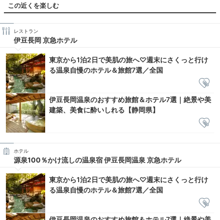
この近くを楽しむ
レストラン
伊豆長岡 京急ホテル
東京から1泊2日で美肌の旅へ♡週末にさくっと行け
る温泉自慢のホテル＆旅館7選／全国
伊豆長岡温泉のおすすめ旅館＆ホテル7選｜絶景や美
建築、美食に酔いしれる【静岡県】
ホテル
源泉100％かけ流しの温泉宿 伊豆長岡温泉 京急ホテル
東京から1泊2日で美肌の旅へ♡週末にさくっと行け
る温泉自慢のホテル＆旅館7選／全国
伊豆長岡温泉のおすすめ旅館＆ホテル7選｜絶景や美