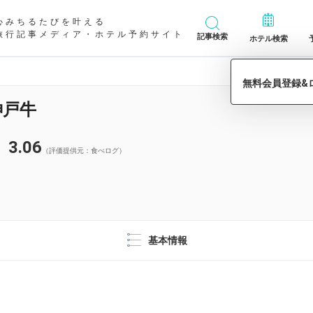
心みちるたびを叶える
旅行記事メディア・ホテル予約サイト
記事検索
ホテル検索
神戸牛
3.06
（評価提供元：食べログ）
基本情報