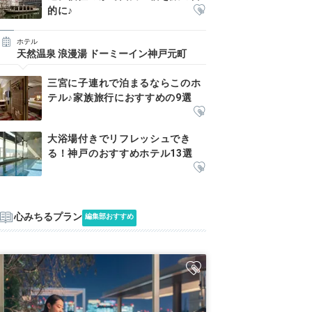
的に♪
ホテル
天然温泉 浪漫湯 ドーミーイン神戸元町
三宮に子連れで泊まるならこのホ
テル♪家族旅行におすすめの9選
大浴場付きでリフレッシュでき
る！神戸のおすすめホテル13選
心みちるプラン
編集部おすすめ