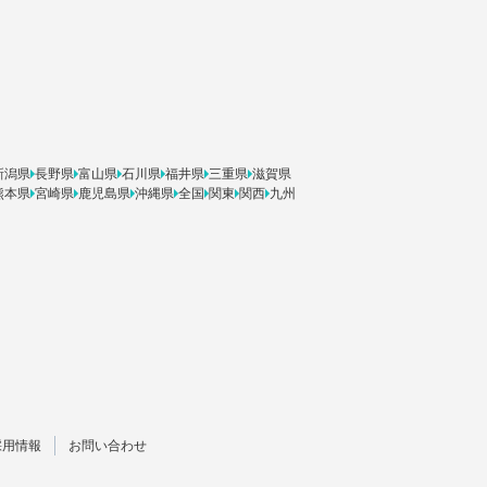
新潟県
長野県
富山県
石川県
福井県
三重県
滋賀県
熊本県
宮崎県
鹿児島県
沖縄県
全国
関東
関西
九州
採用情報
お問い合わせ