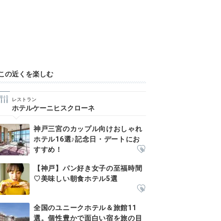
この近くを楽しむ
レストラン
ホテルケーニヒスクローネ
神戸三宮のカップル向けおしゃれ
ホテル16選♪記念日・デートにお
すすめ！
【神戸】パン好き女子の至福時間
♡美味しい朝食ホテル5選
全国のユニークホテル＆旅館11
選。個性豊かで面白い宿を旅の目