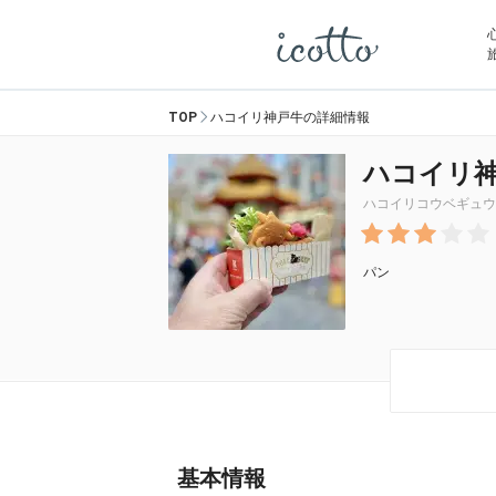
TOP
ハコイリ神戸牛の詳細情報
ハコイリ
ハコイリコウベギュウ
パン
基本情報