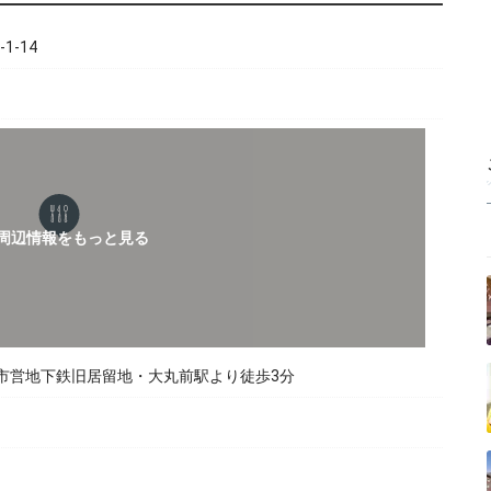
-14
市営地下鉄旧居留地・大丸前駅より徒歩3分