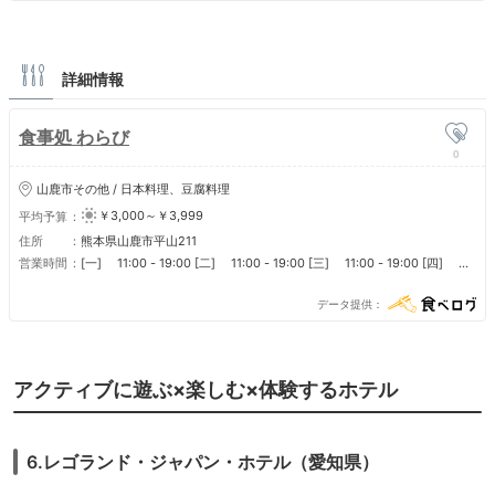
詳細情報
食事処 わらび
0
山鹿市その他 / 日本料理、豆腐料理
￥3,000～￥3,999
平均予算
住所
熊本県山鹿市平山211
営業時間
[一] 11:00 - 19:00 [二] 11:00 - 19:00 [三] 11:00 - 19:00 [四]
11:00 - 17:00 [五] 11:00 - 19:00 [六] 11:00 - 19:00 [日] 11:00 -
19:00
データ提供
アクティブに遊ぶ×楽しむ×体験するホテル
6.レゴランド・ジャパン・ホテル（愛知県）