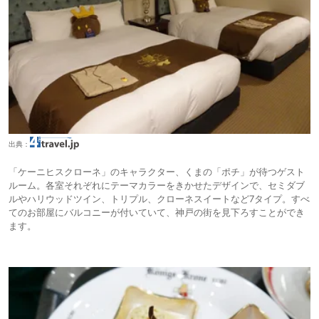
出典：
「ケーニヒスクローネ」のキャラクター、くまの「ポチ」が待つゲスト
ルーム。各室それぞれにテーマカラーをきかせたデザインで、セミダブ
ルやハリウッドツイン、トリプル、クローネスイートなど7タイプ。すべ
てのお部屋にバルコニーが付いていて、神戸の街を見下ろすことができ
ます。