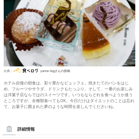
出典：
yama-logさんの投稿
ホテル自慢の朝食は、彩り豊かなビュッフェ。焼きたてのパンをはじ
め、フルーツやサラダ、ドリンクもたっぷり。そして、一番のお楽しみ
は洋菓子店ならではのスイーツです。いつもならどれを食べようか迷う
ところですが、全種類食べてもOK。今日だけはダイエットのことは忘れ
て、お菓子に囲まれた夢のような時間を楽しんでくださいね。
詳細情報