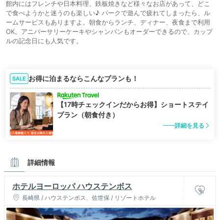
館内にはフレンチや日本料理、鉄板焼きなど様々なお店があって、どこ
で食べようかと迷うのも楽しい♪ パークで遊んで疲れてしまったら、ル
ームサービスもありますよ。朝食からランチ、ディナー、夜食まで利用
OK。アニバーサリーケーキやシャンパンもオーダーできるので、カップ
ルの記念日にも人気です。
お得に泊まるならこんなプランも！
SALE
【17時チェックインだからお得】ショートステイ
プラン（朝食付き）
詳細を見る
詳細情報
ホテルヨーロッパ ハウステンボス
長崎県 / ハウステンボス、佐世保 / リゾートホテル