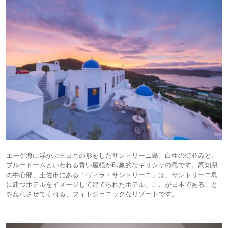
エーゲ海に浮かぶ三日月の形をしたサントリーニ島。白亜の街並みと、
ブルードームといわれる青い屋根が印象的なギリシャの島です。高知県
の中心部、土佐市にある「ヴィラ・サントリーニ」は、サントリーニ島
に建つホテルをイメージして建てられたホテル。ここが日本であること
を忘れさせてくれる、フォトジェニックなリゾートです。