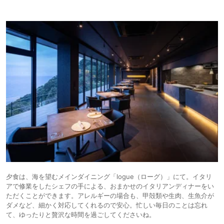
夕食は、海を望むメインダイニング「logue（ローグ）」にて。イタリ
アで修業をしたシェフの手による、おまかせのイタリアンディナーをい
ただくことができます。アレルギーの場合も、甲殻類や生肉、生魚介が
ダメなど、細かく対応してくれるので安心。忙しい毎日のことは忘れ
て、ゆったりと贅沢な時間を過ごしてくださいね。