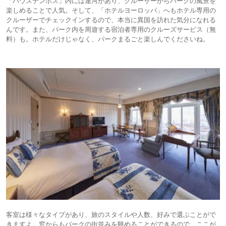
「ハウステンボス」内には運河があり、クルーザーからパークの風景を
楽しめることで人気。そして、「ホテルヨーロッパ」へもホテル専用の
クルーザーでチェックインするので、本当に異国を訪れた気分になれる
んです。また、パーク内を周遊する宿泊者専用のクルーズサービス（無
料）も。ホテルだけじゃなく、パークまるごと楽しんでくださいね。
客室は様々なタイプがあり、旅のスタイルや人数、好みで選ぶことがで
きますよ。窓からもパークの街並みを眺めることができるので、ここが