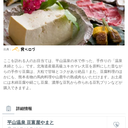
出典：
ここを訪れる人のお目当ては、平山温泉の水で作った、手作りの「温泉
木綿とうふ」です。北海道産最高級ユキホマレ大豆を原料にした昔なが
らの手作り豆腐は、大粒で甘味とコクがあり絶品！また、豆腐料理のほ
かにも、熊本名物の馬肉料理や山鹿牛の熟成肉もいただけます。お土産
には木綿豆腐や絹ごし豆腐、濃厚な豆乳から作られる豆乳プリンなどが
購入できますよ。
詳細情報
平山温泉 豆富屋やまと