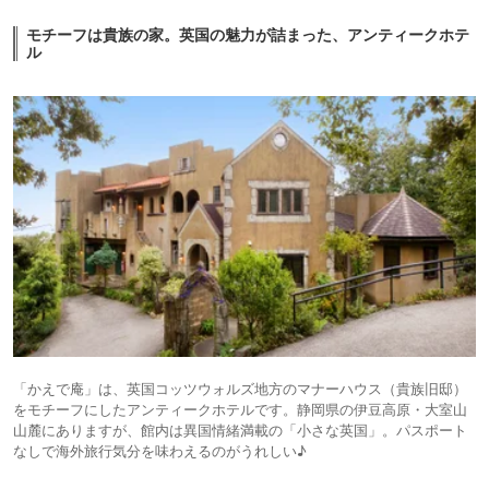
モチーフは貴族の家。英国の魅力が詰まった、アンティークホテ
ル
「かえで庵」は、英国コッツウォルズ地方のマナーハウス（貴族旧邸）
をモチーフにしたアンティークホテルです。静岡県の伊豆高原・大室山
山麓にありますが、館内は異国情緒満載の「小さな英国」。パスポート
なしで海外旅行気分を味わえるのがうれしい♪