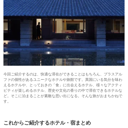
今回ご紹介するのは、快適な滞在ができることはもちろん、プラスアル
ファの個性があるユニークなホテルや旅館です。異国にいる気分を味わ
えるホテルや、とっておきの「食」に出会えるホテル、様々なアクティ
ビティが楽しめるホテル、歴史や文化の香りの中で滞在できるホテルな
ど。そこに泊まることが素敵な思い出になる。そんな旅がおまちかねで
す。
これからご紹介するホテル・宿まとめ