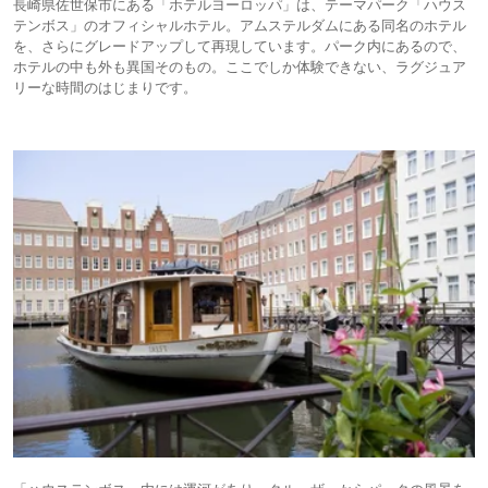
長崎県佐世保市にある「ホテルヨーロッパ」は、テーマパーク「ハウス
テンボス」のオフィシャルホテル。アムステルダムにある同名のホテル
を、さらにグレードアップして再現しています。パーク内にあるので、
ホテルの中も外も異国そのもの。ここでしか体験できない、ラグジュア
リーな時間のはじまりです。