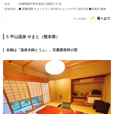
住所
兵庫県神戸市中央区三宮町2-3-10
営業時間
■ 営業時間 チェックイン15:00 チェックアウト翌11:30 ■定休日 無休
データ提供
5.平山温泉 やまと（熊本県）
名物は「温泉木綿とうふ」。豆腐屋発祥の宿