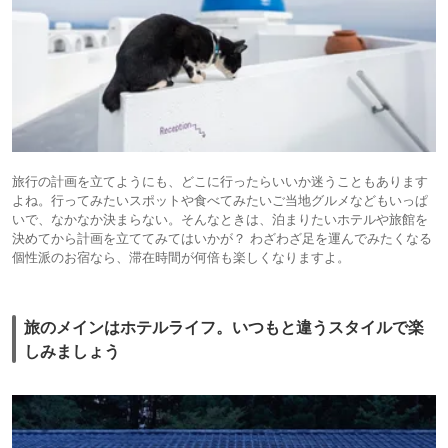
旅行の計画を立てようにも、どこに行ったらいいか迷うこともあります
よね。行ってみたいスポットや食べてみたいご当地グルメなどもいっぱ
いで、なかなか決まらない。そんなときは、泊まりたいホテルや旅館を
決めてから計画を立ててみてはいかが？ わざわざ足を運んでみたくなる
個性派のお宿なら、滞在時間が何倍も楽しくなりますよ。
旅のメインはホテルライフ。いつもと違うスタイルで楽
しみましょう