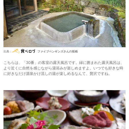
出典：
ファイブペンギンズさんの投稿
こちらは、「30番」の客室の露天風呂です。緑に囲まれた露天風呂は、
より近くに自然を感じながら湯浴みが楽しめますよ。いつでも好きな時
に好きなだけ源泉かけ流しの湯が楽しめるなんて、贅沢ですね。