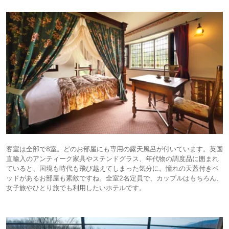
客室は全部で8室。どのお部屋にも専用の露天風呂が付いています。英国
直輸入のアンティーク家具やステンドグラス、年代物の調度品に囲まれ
ていると、国境も時代も飛び越えてしまった気分に。憧れの天蓋付きベ
ッドがあるお部屋も素敵ですね。全室2名定員で、カップルはもちろん、
女子旅やひとり旅でも利用したいホテルです。