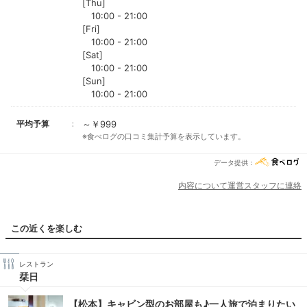
[Thu]
10:00 - 21:00
[Fri]
10:00 - 21:00
[Sat]
10:00 - 21:00
[Sun]
10:00 - 21:00
平均予算
～￥999
※食べログの口コミ集計予算を表示しています。
データ提供：
内容について運営スタッフに連絡
この近くを楽しむ
レストラン
栞日
【松本】キャビン型のお部屋も♪一人旅で泊まりたい