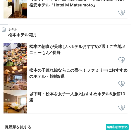
格安ホテル「Hotel M Matsumoto」
ホテル
松本ホテル花月
松本の朝食が美味しいホテルおすすめ7選！ご当地メ
ニューも♪／長野
松本の子連れ旅ならこの宿へ！ファミリーにおすすめ
のホテル・旅館9選
城下町・松本を女子一人旅♪おすすめホテル&旅館10
選
長野県を旅する
編集部おすすめ