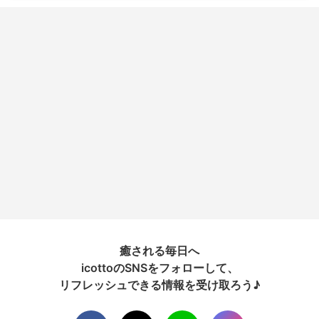
癒される毎日へ
icottoのSNSをフォローして、
リフレッシュできる情報を受け取ろう♪