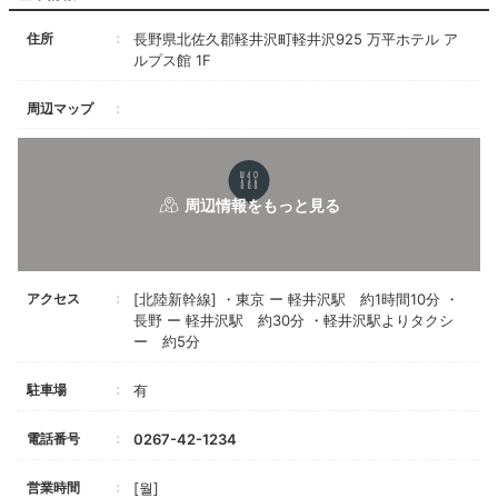
住所
長野県北佐久郡軽井沢町軽井沢925 万平ホテル ア
ルプス館 1F
周辺マップ
アクセス
[北陸新幹線] ・東京 ー 軽井沢駅 約1時間10分 ・
長野 ー 軽井沢駅 約30分 ・軽井沢駅よりタクシ
ー 約5分
駐車場
有
電話番号
0267-42-1234
営業時間
[월]