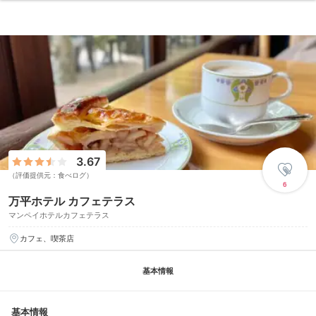
3.67
（評価提供元：食べログ）
6
万平ホテル カフェテラス
マンペイホテルカフェテラス
カフェ、喫茶店
基本情報
基本情報