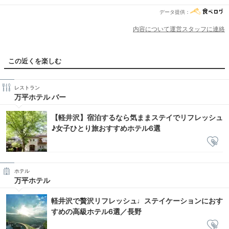
データ提供：
内容について運営スタッフに連絡
この近くを楽しむ
レストラン
万平ホテル バー
【軽井沢】宿泊するなら気ままステイでリフレッシュ
♪女子ひとり旅おすすめホテル6選
ホテル
万平ホテル
軽井沢で贅沢リフレッシュ♩ステイケーションにおす
すめの高級ホテル6選／長野