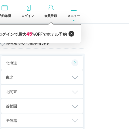
予約確認
ログイン
会員登録
メニュー
都道府県から記事を探す
北海道
東北
北関東
首都圏
甲信越