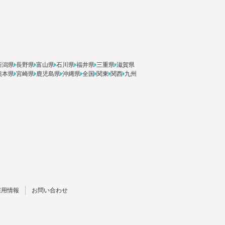
新潟県
長野県
富山県
石川県
福井県
三重県
滋賀県
熊本県
宮崎県
鹿児島県
沖縄県
全国
関東
関西
九州
採用情報
お問い合わせ