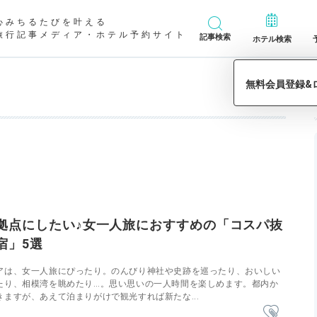
心みちるたびを叶える
旅行記事メディア・ホテル予約サイト
記事検索
ホテル検索
拠点にしたい♪女一人旅におすすめの「コスパ抜
宿」5選
アは、女一人旅にぴったり。のんびり神社や史跡を巡ったり、おいしい
たり、相模湾を眺めたり…。思い思いの一人時間を楽しめます。都内か
ますが、あえて泊まりがけで観光すれば新たな...