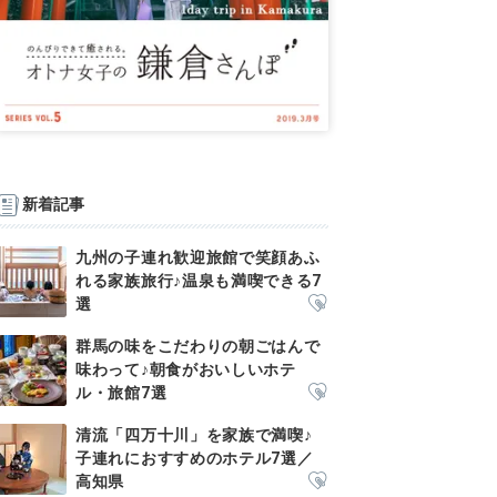
新着記事
九州の子連れ歓迎旅館で笑顔あふ
れる家族旅行♪温泉も満喫できる7
選
群馬の味をこだわりの朝ごはんで
味わって♪朝食がおいしいホテ
ル・旅館7選
清流「四万十川」を家族で満喫♪
子連れにおすすめのホテル7選／
高知県