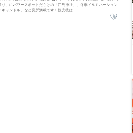
通り」にパワースポットだらけの「江島神社」、冬季イルミネーション
キャンドル」など見所満載です！観光後は...