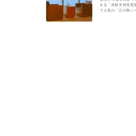
きる「弁財天仲見世
で人気の「江の島シー