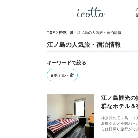
TOP
神奈川県
江ノ島の人気旅・宿泊情報
江ノ島の人気旅・宿泊情報
キーワードで絞る
#ホテル・宿
江ノ島観光の
群なホテル＆
神奈川の江ノ島エリ
海鮮グルメを味わっ
らは日帰り旅行ができ