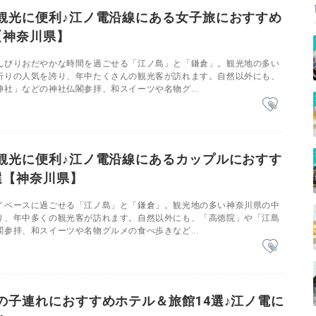
観光に便利♪江ノ電沿線にある女子旅におすすめ
【神奈川県】
んびりおだやかな時間を過ごせる「江ノ島」と「鎌倉」。観光地の多い
折りの人気を誇り、年中たくさんの観光客が訪れます。自然以外にも、
社」などの神社仏閣参拝、和スイーツや名物グ...
観光に便利♪江ノ電沿線にあるカップルにおすす
選【神奈川県】
イペースに過ごせる「江ノ島」と「鎌倉」。観光地の多い神奈川県の中
り、年中多くの観光客が訪れます。自然以外にも、「高徳院」や「江島
参拝、和スイーツや名物グルメの食べ歩きなど...
の子連れにおすすめホテル＆旅館14選♪江ノ電に