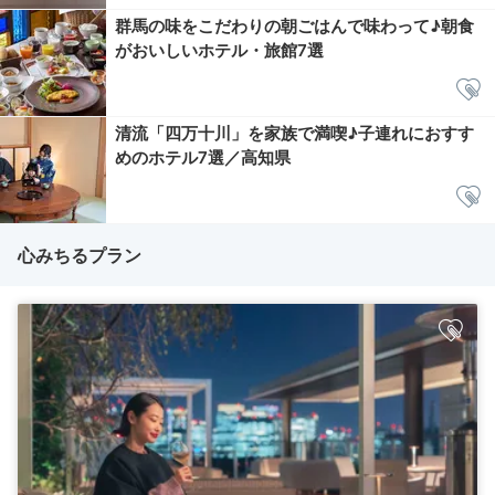
群馬の味をこだわりの朝ごはんで味わって♪朝食
がおいしいホテル・旅館7選
清流「四万十川」を家族で満喫♪子連れにおすす
めのホテル7選／高知県
心みちるプラン