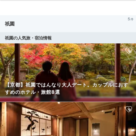
5
祇園
祇園の人気旅・宿泊情報
【京都】祇園ではんなり大人デート。カップルにおす
すめのホテル・旅館8選