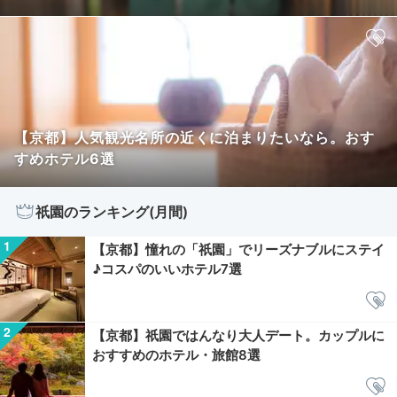
【京都】人気観光名所の近くに泊まりたいなら。おす
すめホテル6選
祇園のランキング(月間)
【京都】憧れの「祇園」でリーズナブルにステイ
♪コスパのいいホテル7選
【京都】祇園ではんなり大人デート。カップルに
おすすめのホテル・旅館8選