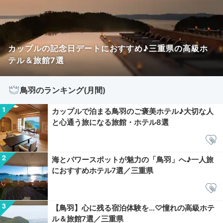
カップルの記念日デートにおすすめ♪三重県の高級ホ
テル＆旅館7選
鳥羽のランキング(月間)
カップルで泊まる鳥羽のご褒美ホテル♪大切な人
と心通う旅になる旅館・ホテル8選
海とパワースポットが魅力の「鳥羽」へ♪一人旅
におすすめホテル7選／三重県
【鳥羽】心に残る宿泊体験を…♡憧れの高級ホテ
ル＆旅館7選／三重県