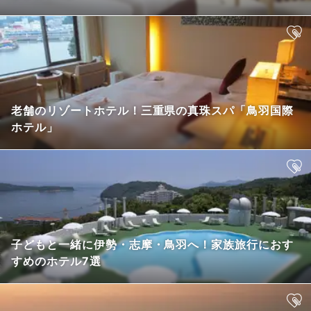
老舗のリゾートホテル！三重県の真珠スパ「鳥羽国際
ホテル」
子どもと一緒に伊勢・志摩・鳥羽へ！家族旅行におす
すめのホテル7選