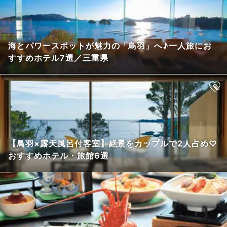
海とパワースポットが魅力の「鳥羽」へ♪一人旅にお
すすめホテル7選／三重県
【鳥羽×露天風呂付客室】絶景をカップルで2人占め♡
おすすめホテル・旅館6選