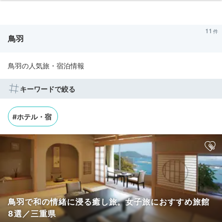
11
鳥羽
鳥羽の人気旅・宿泊情報
キーワードで絞る
#ホテル・宿
鳥羽で和の情緒に浸る癒し旅。女子旅におすすめ旅館
8選／三重県