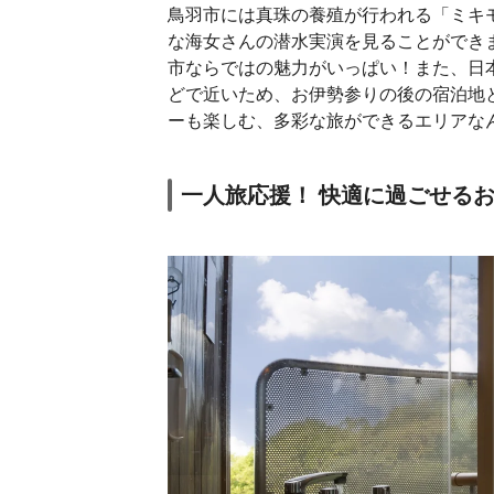
鳥羽市には真珠の養殖が行われる「ミキ
な海女さんの潜水実演を見ることができ
市ならではの魅力がいっぱい！また、日
どで近いため、お伊勢参りの後の宿泊地
ーも楽しむ、多彩な旅ができるエリアな
一人旅応援！ 快適に過ごせる