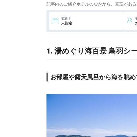
記事内のご紹介ホテルのなかから、空室がある
宿泊日
未指定
1. 湯めぐり海百景 鳥羽
お部屋や露天風呂から海を眺め