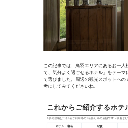
この記事では、鳥羽エリアにあるお一人
て、気分よく過ごせるホテル」をテーマ
て選びました。周辺の観光スポットへの
考にしてみてくださいね。
これからご紹介するホテ
※参考価格は1泊2名ご利用時の1名あたりの金額です（税およ
ホテル・宿名
写真