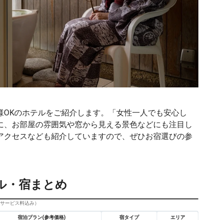
様OKのホテルをご紹介します。「女性一人でも安心し
に、お部屋の雰囲気や窓から見える景色などにも注目し
アクセスなども紹介していますので、ぜひお宿選びの参
ル・宿まとめ
びサービス料込み）
宿泊プラン(参考価格)
宿タイプ
エリア