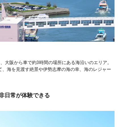
間、大阪から車で約3時間の場所にある海沿いのエリア。
て、海を見渡す絶景や伊勢志摩の海の幸、海のレジャー
非日常が体験できる