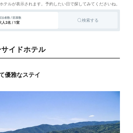
ホテルが表示されます。予約したい日で探してみてくださいね。
宿泊者数 / 部屋数
検索する
大人2名 / 1室
シーサイドホテル
て優雅なステイ