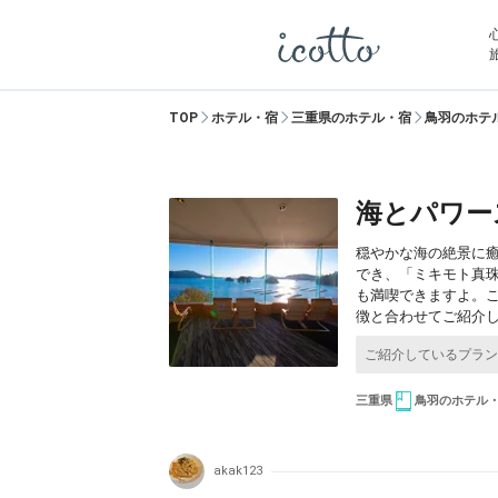
TOP
ホテル・宿
三重県のホテル・宿
鳥羽のホテ
海とパワー
穏やかな海の絶景に
でき、「ミキモト真
も満喫できますよ。
徴と合わせてご紹介
三重県
鳥羽のホテル
akak123