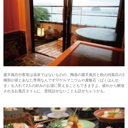
露天風呂付客室は温泉ではないものの、陶器の露天風呂と桧の内風呂の2
種類が彼とあなた専用なんです♡ゲルマニウムや麦飯石（ばくはんせ
き）を入れて2人の好みのお湯に変えることもできますよ。疲れから解放
されるお風呂タイムに、普段話せないことも話せちゃうかも。