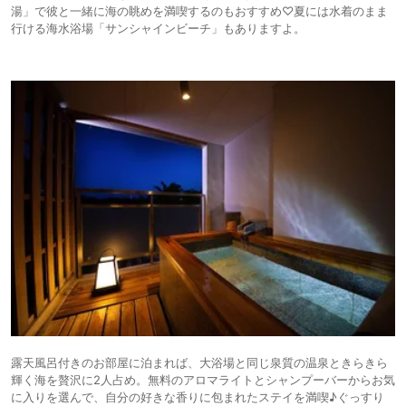
湯」で彼と一緒に海の眺めを満喫するのもおすすめ♡夏には水着のまま
行ける海水浴場「サンシャインビーチ」もありますよ。
露天風呂付きのお部屋に泊まれば、大浴場と同じ泉質の温泉ときらきら
輝く海を贅沢に2人占め。無料のアロマライトとシャンプーバーからお気
に入りを選んで、自分の好きな香りに包まれたステイを満喫♪ぐっすり