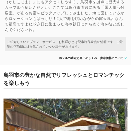
（かしこじま）」にもアクセスしやすく、鳥羽市を拠点に観光する
カップルも多いんだとか。ここでは鳥羽市周辺にある「露天風呂付
客室」があるお宿をピックアップしてみました。海に面しているか
らロケーションもばっちり！2人で海を眺めながらの露天風呂なん
て最高ですよね♡夕日に染まった海や朝日にきらめく海を彼と楽し
んでくださいね。
ホテルの選定と売上のしくみ、参考価格について
鳥羽市の豊かな自然でリフレッシュとロマンチック
を楽しもう