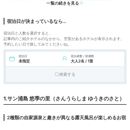
icotto
楽天トラベル
一覧の続きを見る
宿泊日が決まっているなら…
宿泊日と人数を選択すると、
記事内のご紹介ホテルのなかから、空室があるホテルが表示されます。
予約したい日で探してみてくださいね。
宿泊日
宿泊者数 / 部屋数
未指定
大人2名 / 1室
検索する
1.サン浦島 悠季の里（さんうらしま ゆうきのさと）
2種類の自家源泉と趣きが異なる露天風呂が楽しめるお宿