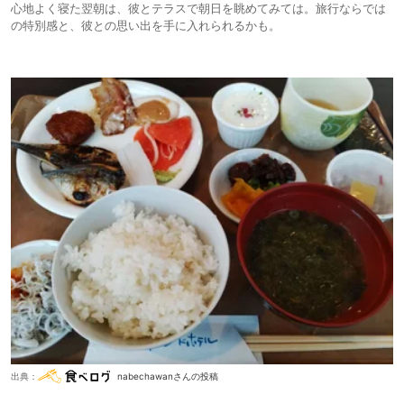
心地よく寝た翌朝は、彼とテラスで朝日を眺めてみては。旅行ならでは
の特別感と、彼との思い出を手に入れられるかも。
出典：
nabechawanさんの投稿