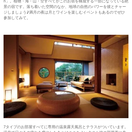
h」。植物・海・山・空すべてがこのお宿を構成する一部になっている絶
景の宿です。落ち着いた空間のなか、地球の自然のパワーを彼とチャー
ジしましょう♪満月の夜は月とワインを楽しむイベントもあるのでぜひ
参加してみて。
7タイプのお部屋すべてに専用の温泉露天風呂とテラスがついています。