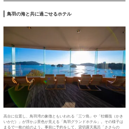
料理がおいしかったですが、同じくらいの金額を支払うのであれば私は鳥
羽国際ホテル派だなぁと思いました。
鳥羽の海と共に過ごせるホテル
高台に位置し、鳥羽湾の象徴ともいわれる「三ツ島」や「牡蠣筏（かき
いかだ）」が浮かぶ景色が見える「鳥羽グランドホテル」。その様子は
まるで一枚の絵のよう。事前に予約をして、貸切露天風呂「ささらの