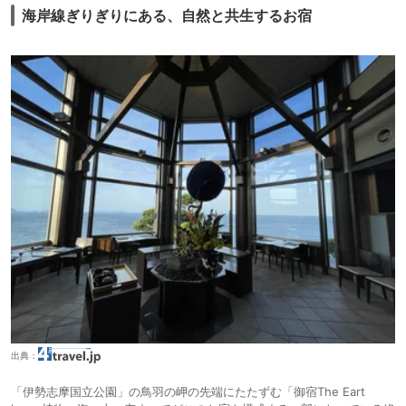
海岸線ぎりぎりにある、自然と共生するお宿
出典：
「伊勢志摩国立公園」の鳥羽の岬の先端にたたずむ「御宿The Eart