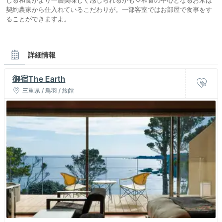
契約農家から仕入れているこだわりが。一部客室ではお部屋で食事をす
ることができますよ。
詳細情報
御宿The Earth
三重県 / 鳥羽 / 旅館