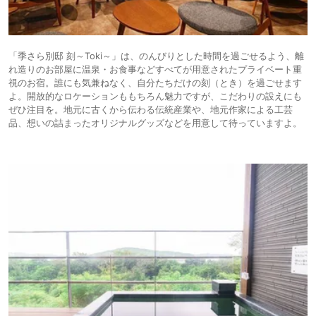
「季さら別邸 刻～Toki～」は、のんびりとした時間を過ごせるよう、離
れ造りのお部屋に温泉・お食事などすべてが用意されたプライベート重
視のお宿。誰にも気兼ねなく、自分たちだけの刻（とき）を過ごせます
よ。開放的なロケーションももちろん魅力ですが、こだわりの設えにも
ぜひ注目を。地元に古くから伝わる伝統産業や、地元作家による工芸
品、想いの詰まったオリジナルグッズなどを用意して待っていますよ。