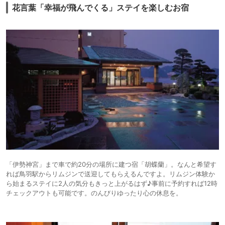
花言葉「幸福が飛んでくる」ステイを楽しむお宿
「伊勢神宮」まで車で約20分の場所に建つ宿「胡蝶蘭」。なんと希望す
れば鳥羽駅からリムジンで送迎してもらえるんですよ。リムジン体験か
ら始まるステイに2人の気分もきっと上がるはず♪事前に予約すれば12時
チェックアウトも可能です。のんびりゆったり心の休息を。