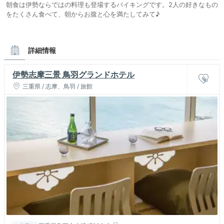
朝食は伊勢ならではの料理も登場するバイキングです。2人の好きなもの
をたくさん食べて、朝からお腹と心を満たしてみて♪
詳細情報
伊勢志摩三景 鳥羽グランドホテル
三重県 / 志摩、鳥羽 / 旅館