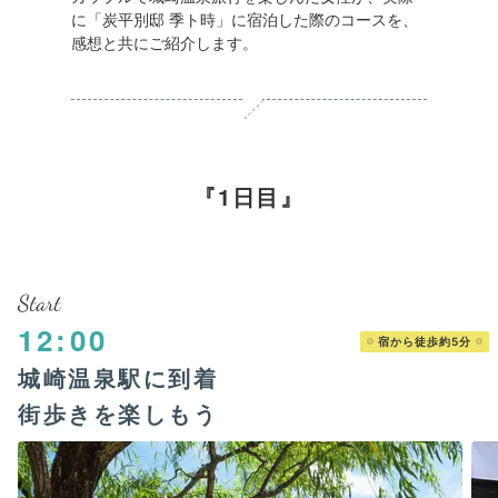
に「炭平別邸 季ト時」に宿泊した際のコースを、
感想と共にご紹介します。
1日目
Start
12:00
宿から徒歩約5分
城崎温泉駅に到着
街歩きを楽しもう