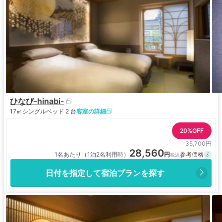
ひなび-hinabi-
17㎡
シングルベッド 2 台
客室の詳細
20%OFF
35,700円
28,560
1名あたり（1泊2名利用時）
日付を指定して宿泊プランを探す