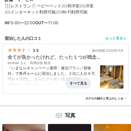
レストラン
ベビーベッド
和洋室
洋室
インターネット利用可能
Wi-Fi利用可能
IN
15:00〜22:00
OUT
〜11:00
編集部おすすめの３つのポイント
宿泊した人の口コミ
もっと見る
「奈良公園」「東大寺」などの観光地が徒歩圏内にある
好立地
3.5
旅行時期 2022年11月
全てが良かったけれど、たった１つが残念…
土壁や和紙、畳で日本を感じる。職人のこだわりが詰ま
った匠室
bonitan
利用目的
観光
「いまならキャンペーン適用・連泊プラン／朝食
奈良だけではなく、瀬戸内や長崎など各地の逸品を堪能
付」で青丹ルームに宿泊しました。２泊二人分６万
する夕食
円が４万円に。さらにクーポン12,000円分
(@3000×4)をいただきました。
アクセス
5.0
コスパ
5.0
客室
3.0
接客対応
4.0
風呂
1.0
猿沢池のほとりに建つロケーションで利便性も景観
ホテルの紹介と売上のしくみ
食事・ドリンク
4.0
バリアフリー
評価なし
もとても良かったです。スタッフさんたちもにこや
かで感じ良かったです。特にフロントの男性スタッ
フさんが好印象でした。
写真
宿泊者はラウンジが利用できるので、アルコールを
含めたドリンク類やおつまみ類を自由にいただけま