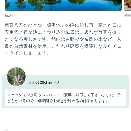
猿沢池
外観
南部八景のひとつ「猿沢池」の畔に佇む宿。晴れた日に
五重塔と宿が池にうつり込む風景は、思わず写真を撮り
たくなる美しさです。館内は吉野杉や奈良の土など、奈
良の自然素材を使用。こだわり建築を堪能しながらチェ
ックインしましょう。
miho826ohim
チェックインは明るいフロントで素早く対応して下さいました。子
どもがいるので、短時間で手続きが終わるのは助かります。