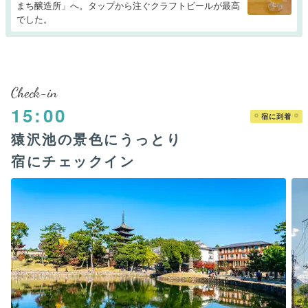
まち醸造所」へ。タップから注ぐクラフトビールが最高
でした。
Check-in
15:00
宿に到着
猿沢池の景色にうっとり
宿にチェックイン