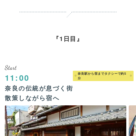
1日目
Start
奈良駅から宿までタクシーで約5
11:00
分
奈良の伝統が息づく街
散策しながら宿へ