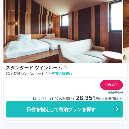
スタンダード ツインルーム
23㎡
禁煙
シングルベッド 2 台
客室の詳細
10%OFF
31,500円
28,351
1名あたり（1泊2名利用時）
日付を指定して宿泊プランを探す