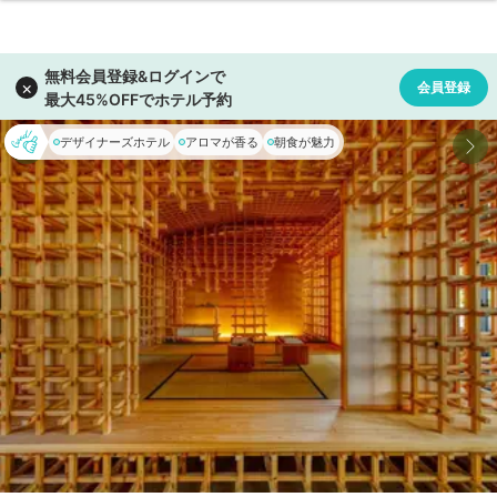
デザイナーズホテル
アロマが香る
朝食が魅力