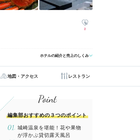
2
ホテルの紹介と売上のしくみ
地図・アクセス
レストラン
編集部おすすめの３つのポイント
城崎温泉を堪能！花や果物
が浮かぶ貸切露天風呂