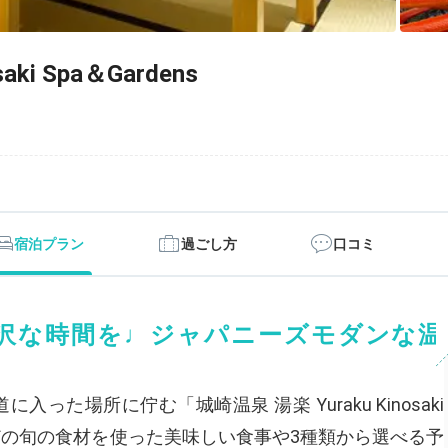
aki Spa＆Gardens
宿泊プラン
過ごし方
口コミ
沢な時間を♩ジャパニーズモダンな温
た場所に佇む「城崎温泉 湯楽 Yuraku Kinosaki
牛などの旬の食材を使った美味しい食事や3種類から選べる予