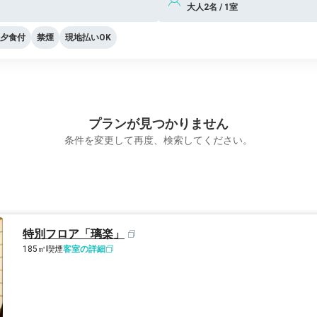
大人2名 / 1室
夕食付
禁煙
現地払いOK
プランが見つかりません
条件を変更して再度、検索してください。
特別フロア「璃楽」
185㎡
喫煙
客室の詳細