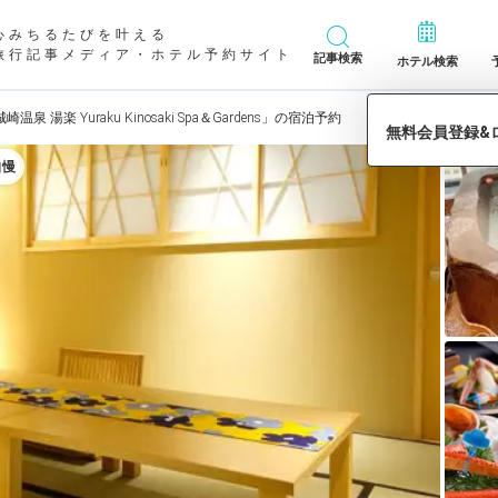
心みちるたびを叶える
旅行記事メディア・ホテル予約サイト
記事検索
ホテル検索
崎温泉 湯楽 Yuraku Kinosaki Spa＆Gardens」の宿泊予約
自慢