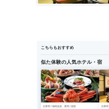
こちらもおすすめ
似た体験の人気ホテル・宿
兵庫県 / 城崎温泉、豊岡 / 旅館
兵庫県 