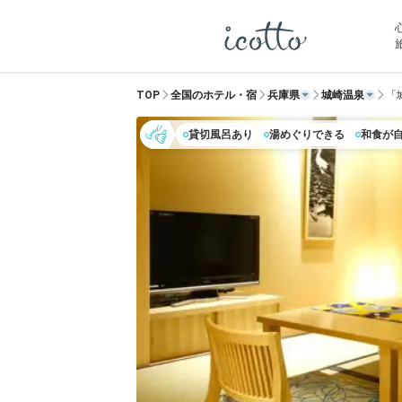
TOP
全国のホテル・宿
兵庫県
城崎温泉
「城
貸切風呂あり
湯めぐりできる
和食が