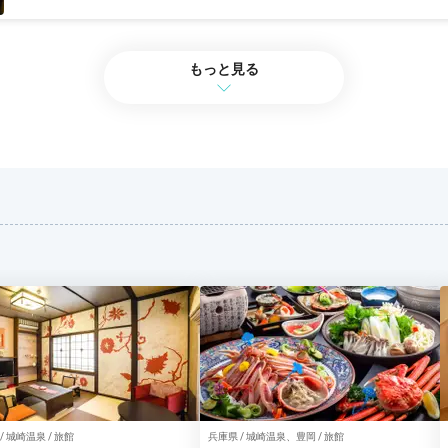
もっと見る
/ 城崎温泉 / 旅館
兵庫県 / 城崎温泉、豊岡 / 旅館