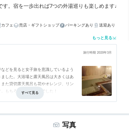
です。宿を一歩出れば7つの外湯巡りも楽しめます♩
カフェ
売店・ギフトショップ
パーキングあり
送迎あり
もっと見る
旅行時期 2020年3月
ジなどを見ると女子旅を意識しているよう
きました。大浴場と露天風呂は大きくはあ
。また貸切露天風呂も花やオレンジ、リン
す。もちろんカニも満足でした！
写真